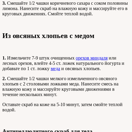
3.
Смешайте 1/2 чашки коричневого сахара с соком половины
лимона. Нанесите скраб на влажную кожу и массируйте его в
круговых движениях. Смойте теплой водой.
Из овсяных хлопьев с медом
1.
Измельчите 7-9 штук очищенных
орехов миндаля
или
лесных орехов, влейте 4-5 ст. ложек натурального йогурта и
добавьте по 1 ст. ложку
меда
и овсяных хлопьев.
2.
Смешайте 1/2 чашки мелкого измельченного овсяного
хлопьев с 2 столовыми ложками меда. Нанесите смесь на
влажную кожу и массируйте круговыми движениями в
течение нескольких минут.
Оставьте скраб на коже на 5-10 минут, затем смойте теплой
водой.
Антицеллюлитного скраб для тела