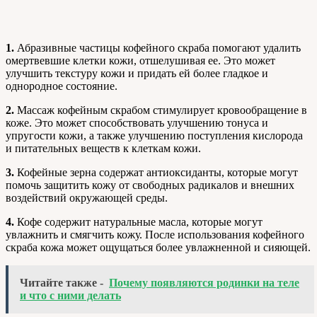
1.
Абразивные частицы кофейного скраба помогают удалить
омертвевшие клетки кожи, отшелушивая ее. Это может
улучшить текстуру кожи и придать ей более гладкое и
однородное состояние.
2.
Массаж кофейным скрабом стимулирует кровообращение в
коже. Это может способствовать улучшению тонуса и
упругости кожи, а также улучшению поступления кислорода
и питательных веществ к клеткам кожи.
3.
Кофейные зерна содержат антиоксиданты, которые могут
помочь защитить кожу от свободных радикалов и внешних
воздействий окружающей среды.
4.
Кофе содержит натуральные масла, которые могут
увлажнить и смягчить кожу. После использования кофейного
скраба кожа может ощущаться более увлажненной и сияющей.
Читайте также -
Почему появляются родинки на теле
и что с ними делать