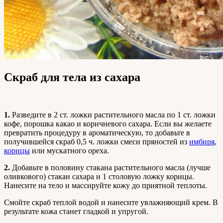
Скраб для тела из сахара
1.
Разведите в 2 ст. ложки растительного масла по 1 ст. ложки
кофе, порошка какао и коричневого сахара. Если вы желаете
превратить процедуру в ароматическую, то добавьте в
получившейся скраб 0,5 ч. ложки смеси пряностей из
имбиря
,
корицы
или мускатного ореха.
2.
Добавьте в половину стакана растительного масла (лучше
оливкового) стакан сахара и 1 столовую ложку корицы.
Нанесите на тело и массируйте кожу до приятной теплоты.
Смойте скраб теплой водой и нанесите увлажняющий крем. В
результате кожа станет гладкой и упругой.