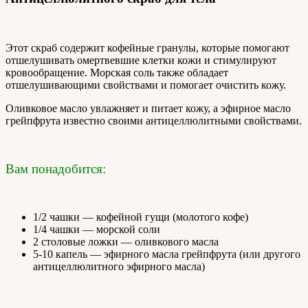
Этот скраб содержит кофейные гранулы, которые помогают
отшелушивать омертвевшие клетки кожи и стимулируют
кровообращение. Морская соль также обладает
отшелушивающими свойствами и помогает очистить кожу.
Оливковое масло увлажняет и питает кожу, а эфирное масло
грейпфрута известно своими антицеллюлитными свойствами.
Вам понадобится:
1/2 чашки — кофейной гущи (молотого кофе)
1/4 чашки — морской соли
2 столовые ложки — оливкового масла
5-10 капель — эфирного масла грейпфрута (или другого
антицеллюлитного эфирного масла)