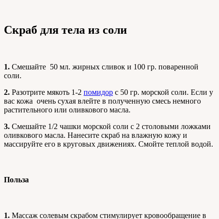
Скраб для тела из соли
1.
Смешайте 50 мл. жирных сливок и 100 гр. поваренной
соли.
2.
Разотрите мякоть 1-2
помидор
с 50 гр. морской соли. Если у
вас кожа очень сухая влейте в полученную смесь немного
растительного или оливкового масла.
3.
Смешайте 1/2 чашки морской соли с 2 столовыми ложками
оливкового масла. Нанесите скраб на влажную кожу и
массируйте его в круговых движениях. Смойте теплой водой.
Польза
1.
Массаж солевым скрабом стимулирует кровообращение в