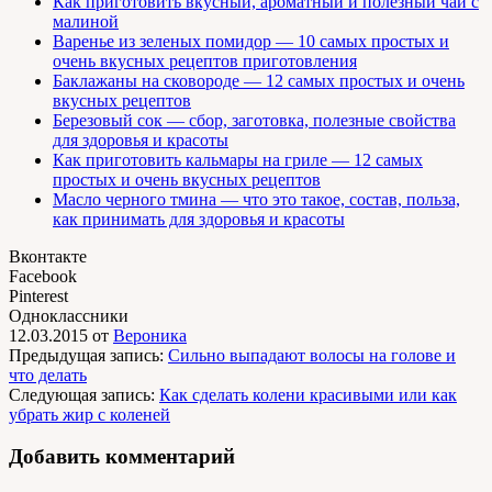
Как приготовить вкусный, ароматный и полезный чай с
малиной
Варенье из зеленых помидор — 10 самых простых и
очень вкусных рецептов приготовления
Баклажаны на сковороде — 12 самых простых и очень
вкусных рецептов
Березовый сок — сбор, заготовка, полезные свойства
для здоровья и красоты
Как приготовить кальмары на гриле — 12 самых
простых и очень вкусных рецептов
Масло черного тмина — что это такое, состав, польза,
как принимать для здоровья и красоты
Вконтакте
Facebook
Pinterest
Одноклассники
12.03.2015
от
Вероника
Предыдущая запись:
Сильно выпадают волосы на голове и
что делать
Следующая запись:
Как сделать колени красивыми или как
убрать жир с коленей
Добавить комментарий