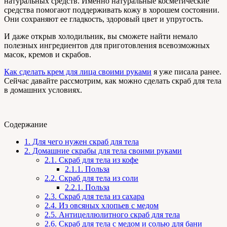
натуральных средств. Именно натуральные косметические
средства помогают поддерживать кожу в хорошем состоянии.
Они сохраняют ее гладкость, здоровый цвет и упругость.
И даже открыв холодильник, вы сможете найти немало
полезных ингредиентов для приготовления всевозможных
масок, кремов и скрабов.
Как сделать крем для лица своими руками
я уже писала ранее.
Сейчас давайте рассмотрим, как можно сделать скраб для тела
в домашних условиях.
Содержание
1.
Для чего нужен скраб для тела
2.
Домашние скрабы для тела своими руками
2.1.
Скраб для тела из кофе
2.1.1.
Польза
2.2.
Скраб для тела из соли
2.2.1.
Польза
2.3.
Скраб для тела из сахара
2.4.
Из овсяных хлопьев с медом
2.5.
Антицеллюлитного скраб для тела
2.6.
Скраб для тела с медом и солью для бани