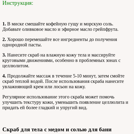
Инструкция:
1.
В миске смешайте кофейную гущу и морскую соль.
Добавьте оливковое масло и эфирное масло грейпфрута.
2.
Хорошо перемешайте все ингредиенты до получения
однородной пасты.
3.
Нанесите скраб на влажную кожу тела и массируйте
круговыми движениями, особенно в проблемных зонах с
целлюлитом.
4.
Продолжайте массаж в течение 5-10 минут, затем смойте
скраб теплой водой. После использования скраба нанесите
увлажняющий крем или лосьон на кожу.
Регулярное использование этого скраба может помочь
улучшить текстуру кожи, уменьшить появление целлюлита и
придать ей более гладкий и упругий вид.
Скраб для тела с медом и солью для бани