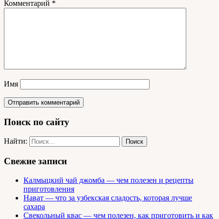
Комментарий
*
Имя
Поиск по сайту
Найти:
Свежие записи
Калмыцкий чай джомба — чем полезен и рецепты
приготовления
Нават — что за узбекская сладость, которая лучше
сахара
Свекольный квас — чем полезен, как приготовить и как