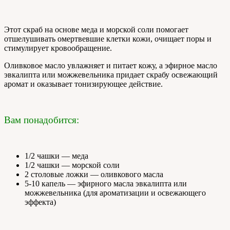
Этот скраб на основе меда и морской соли помогает
отшелушивать омертвевшие клетки кожи, очищает поры и
стимулирует кровообращение.
Оливковое масло увлажняет и питает кожу, а эфирное масло
эвкалипта или можжевельника придает скрабу освежающий
аромат и оказывает тонизирующее действие.
Вам понадобится:
1/2 чашки — меда
1/2 чашки — морской соли
2 столовые ложки — оливкового масла
5-10 капель — эфирного масла эвкалипта или
можжевельника (для ароматизации и освежающего
эффекта)