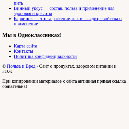
пить
Винный уксус — состав, польза и применение для
здоровья и красоты
Барвинок — что за растение, как выглядит, свойства и
применение
Мы в Одноклассниках!
Карта сайта
Контакты
Политика конфиденциальности
©
Польза и Вред
- Сайт о продуктах, здоровом питании и
ЗОЖ
При копировании материалов с сайта активная прямая ссылка
обязательна!