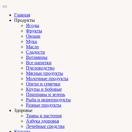
Главная
Продукты
Ягоды
Фрукты
Овощи
Мука
Масло
Сладости
Витамины
Все напитки
Пчеловодство
Мясные продукты
Молочные продукты
Орехи и семечки
Крупы и бобовые
Приправы и зелень
Рыба и морепродукты
Разные продукты
Здоровье
Травы и растения
Азбука здоровья
Лечебные средства
Красота