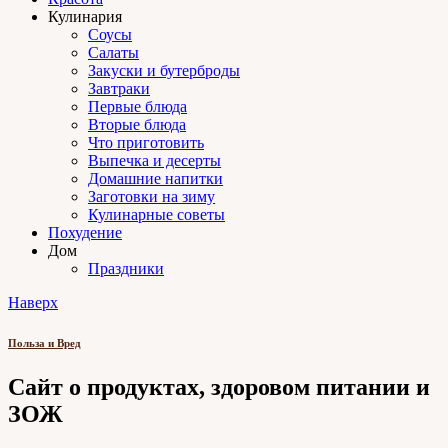
Кулинария
Соусы
Салаты
Закуски и бутерброды
Завтраки
Первые блюда
Вторые блюда
Что приготовить
Выпечка и десерты
Домашние напитки
Заготовки на зиму
Кулинарные советы
Похудение
Дом
Праздники
Наверх
Польза и Вред
Сайт о продуктах, здоровом питании и
ЗОЖ