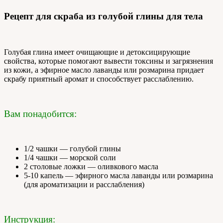
Рецепт для скраба из голубой глины для тела
Голубая глина имеет очищающие и детоксицирующие
свойства, которые помогают вывести токсины и загрязнения
из кожи, а эфирное масло лаванды или розмарина придает
скрабу приятный аромат и способствует расслаблению.
Вам понадобится:
1/2 чашки — голубой глины
1/4 чашки — морской соли
2 столовые ложки — оливкового масла
5-10 капель — эфирного масла лаванды или розмарина
(для ароматизации и расслабления)
Инструкция: