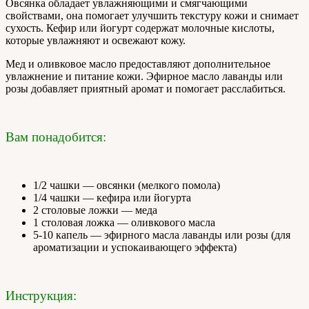
Овсянка обладает увлажняющими и смягчающими
свойствами, она помогает улучшить текстуру кожи и снимает
сухость. Кефир или йогурт содержат молочные кислоты,
которые увлажняют и освежают кожу.
Мед и оливковое масло предоставляют дополнительное
увлажнение и питание кожи. Эфирное масло лаванды или
розы добавляет приятный аромат и помогает расслабиться.
Вам понадобится:
1/2 чашки — овсянки (мелкого помола)
1/4 чашки — кефира или йогурта
2 столовые ложки — меда
1 столовая ложка — оливкового масла
5-10 капель — эфирного масла лаванды или розы (для
ароматизации и успокаивающего эффекта)
Инструкция: