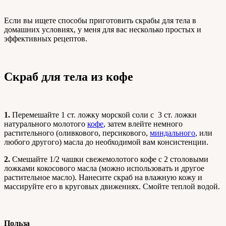
Если вы ищете способы приготовить скрабы для тела в
домашних условиях, у меня для вас несколько простых и
эффективных рецептов.
Скраб для тела из кофе
1.
Перемешайте 1 ст. ложку морской соли с 3 ст. ложки
натурального молотого
кофе
,
затем влейте немного
растительного (оливкового, персикового,
миндального
,
или
любого другого) масла до необходимой вам консистенции.
2.
Смешайте 1/2 чашки свежемолотого кофе с 2 столовыми
ложками кокосового масла (можно использовать и другое
растительное масло). Нанесите скраб на влажную кожу и
массируйте его в круговых движениях. Смойте теплой водой.
Польза