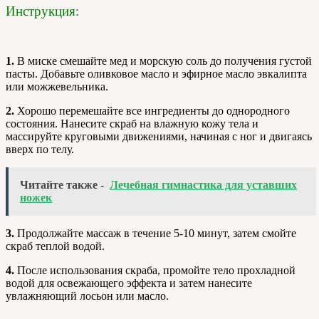
Инструкция:
1.
В миске смешайте мед и морскую соль до получения густой
пасты. Добавьте оливковое масло и эфирное масло эвкалипта
или можжевельника.
2.
Хорошо перемешайте все ингредиенты до однородного
состояния. Нанесите скраб на влажную кожу тела и
массируйте круговыми движениями, начиная с ног и двигаясь
вверх по телу.
Читайте также -
Лечебная гимнастика для уставших
ножек
3.
Продолжайте массаж в течение 5-10 минут, затем смойте
скраб теплой водой.
4.
После использования скраба, промойте тело прохладной
водой для освежающего эффекта и затем нанесите
увлажняющий лосьон или масло.