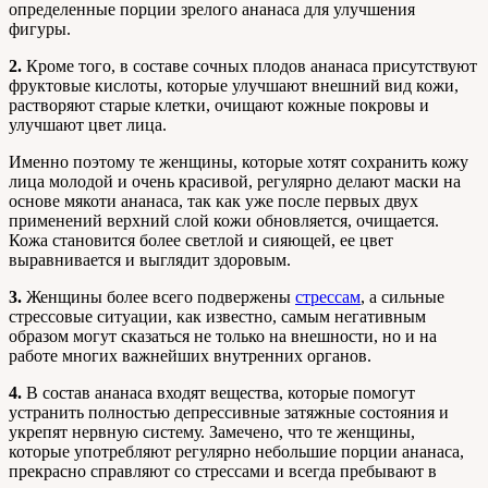
определенные порции зрелого ананаса для улучшения
фигуры.
2.
Кроме того, в составе сочных плодов ананаса присутствуют
фруктовые кислоты, которые улучшают внешний вид кожи,
растворяют старые клетки, очищают кожные покровы и
улучшают цвет лица.
Именно поэтому те женщины, которые хотят сохранить кожу
лица молодой и очень красивой, регулярно делают маски на
основе мякоти ананаса, так как уже после первых двух
применений верхний слой кожи обновляется, очищается.
Кожа становится более светлой и сияющей, ее цвет
выравнивается и выглядит здоровым.
3.
Женщины более всего подвержены
стрессам
, а сильные
стрессовые ситуации, как известно, самым негативным
образом могут сказаться не только на внешности, но и на
работе многих важнейших внутренних органов.
4.
В состав ананаса входят вещества, которые помогут
устранить полностью депрессивные затяжные состояния и
укрепят нервную систему. Замечено, что те женщины,
которые употребляют регулярно небольшие порции ананаса,
прекрасно справляют со стрессами и всегда пребывают в