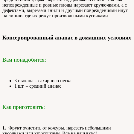
неповрежденные и ровные плоды нарезают кружочками, а с
дефектами, вырезами гнили и другими повреждениями идут
на линию, где их режут произвольными кусочками.
Консервированный ананас в домашних условиях
Вам понадобится:
3 стакана – сахарного песка
1 шт. – средний ананас
Как приготовить:
1.
Фрукт очистить от кожуры, нарезать небольшими
кусочками или кружочками. Все на ваш вкус!