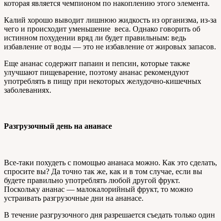
которая является чемпионом по накоплению этого элемента.
Калий хорошо выводит лишнюю жидкость из организма, из-за
чего и происходит уменьшение веса. Однако говорить об
истинном похудении вряд ли будет правильным: ведь
избавление от воды — это не избавление от жировых запасов.
Еще ананас содержит папаин и пепсин, которые также
улучшают пищеварение, поэтому ананас рекомендуют
употреблять в пищу при некоторых желудочно-кишечных
заболеваниях.
Разгрузочный день на ананасе
Все-таки похудеть с помощью ананаса можно. Как это сделать,
спросите вы? Да точно так же, как и в том случае, если вы
будете правильно употреблять любой другой фрукт.
Поскольку ананас — малокалорийный фрукт, то можно
устраивать разгрузочные дни на ананасе.
В течение разгрузочного дня разрешается съедать только один