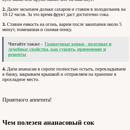
2.
Далее засыпаем дольки сахаром и ставим в холодильник на
10-12 часов. За это время фрукт даст достаточно сока.
3.
Ставим емкость на огонь, варим после закипания около 5
минут, помешивая и снимая пенку.
Читайте также -
Гранатовые корки - полезные и
лечебные свойства, как сушить, применение и
рецепты
4.
Даем ананасам в сиропе полностью остыть, перекладываем
в банку, закрываем крышкой и отправляем на хранение в
прохладное место.
Приятного аппетита!
Чем полезен ананасовый сок