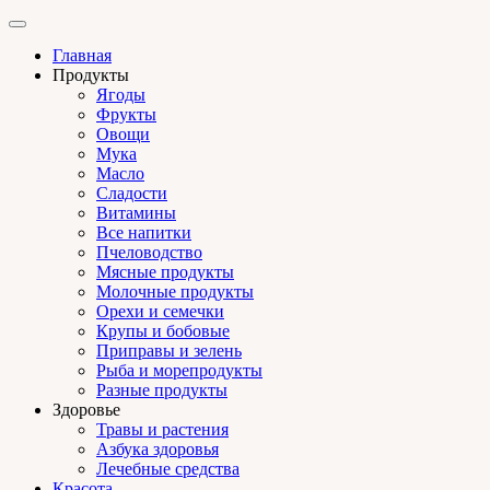
Главная
Продукты
Ягоды
Фрукты
Овощи
Мука
Масло
Сладости
Витамины
Все напитки
Пчеловодство
Мясные продукты
Молочные продукты
Орехи и семечки
Крупы и бобовые
Приправы и зелень
Рыба и морепродукты
Разные продукты
Здоровье
Травы и растения
Азбука здоровья
Лечебные средства
Красота