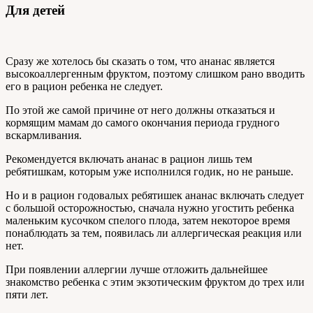
Для детей
Сразу же хотелось бы сказать о том, что ананас является
высокоаллергенным фруктом, поэтому слишком рано вводить
его в рацион ребенка не следует.
По этой же самой причине от него должны отказаться и
кормящим мамам до самого окончания периода грудного
вскармливания.
Рекомендуется включать ананас в рацион лишь тем
ребятишкам, которым уже исполнился годик, но не раньше.
Но и в рацион годовалых ребятишек ананас включать следует
с большой осторожностью, сначала нужно угостить ребенка
маленьким кусочком спелого плода, затем некоторое время
понаблюдать за тем, появилась ли аллергическая реакция или
нет.
При появлении аллергии лучше отложить дальнейшее
знакомство ребенка с этим экзотическим фруктом до трех или
пяти лет.