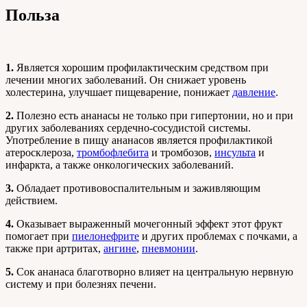
Польза
1.
Является хорошим профилактическим средством при
лечении многих заболеваний. Он снижает уровень
холестерина, улучшает пищеварение, понижает
давление
.
2.
Полезно есть ананасы не только при гипертонии, но и при
других заболеваниях сердечно-сосудистой системы.
Употребление в пищу ананасов является профилактикой
атеросклероза,
тромбофлебита
и тромбозов,
инсульта
и
инфаркта, а также онкологических заболеваний.
3.
Обладает противовоспалительным и заживляющим
действием.
4.
Оказывает выраженный мочегонный эффект этот фрукт
помогает при
пиелонефрите
и других проблемах с почками, а
также при артритах,
ангине
,
пневмонии
.
5.
Сок ананаса благотворно влияет на центральную нервную
систему и при болезнях печени.