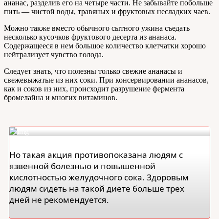
ананас, разделив его на четыре части. Не забывайте побольше
пить — чистой воды, травяных и фруктовых несладких чаев.
Можно также вместо обычного сытного ужина съедать
несколько кусочков фруктового десерта из ананаса.
Содержащееся в нем большое количество клетчатки хорошо
нейтрализует чувство голода.
Следует знать, что полезны только свежие ананасы и
свежевыжатые из них соки. При консервировании ананасов,
как и соков из них, происходит разрушение фермента
бромелайна и многих витаминов.
Но такая акция противопоказана людям с
язвенной болезнью и повышенной
кислотностью желудочного сока. Здоровым
людям сидеть на такой диете больше трех
дней не рекомендуется.