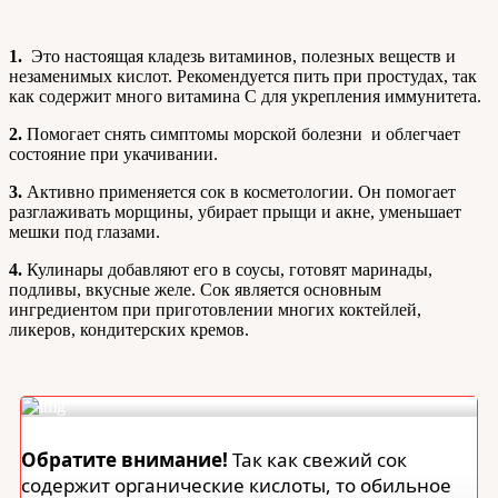
1.
Это настоящая кладезь витаминов, полезных веществ и
незаменимых кислот. Рекомендуется пить при простудах, так
как содержит много витамина С для укрепления иммунитета.
2.
Помогает снять симптомы морской болезни и облегчает
состояние при укачивании.
3.
Активно применяется сок в косметологии. Он помогает
разглаживать морщины, убирает прыщи и акне, уменьшает
мешки под глазами.
4.
Кулинары добавляют его в соусы, готовят маринады,
подливы, вкусные желе. Сок является основным
ингредиентом при приготовлении многих коктейлей,
ликеров, кондитерских кремов.
Обратите внимание!
Так как свежий сок
содержит органические кислоты, то обильное