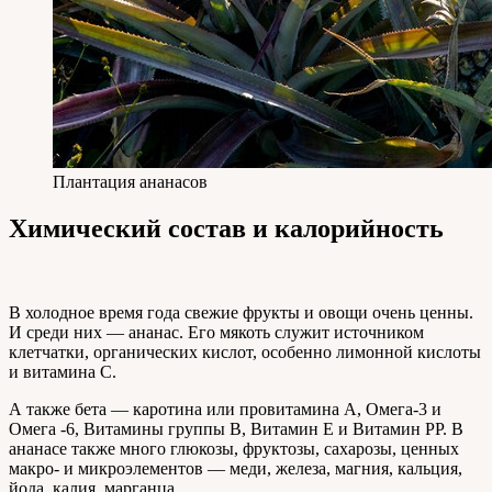
Плантация ананасов
Химический состав и калорийность
В холодное время года свежие фрукты и овощи очень ценны.
И среди них — ананас. Его мякоть служит источником
клетчатки, органических кислот, особенно лимонной кислоты
и витамина С.
А также бета — каротина или провитамина А, Омега-3 и
Омега -6, Витамины группы В, Витамин Е и Витамин РР. В
ананасе также много глюкозы, фруктозы, сахарозы, ценных
макро- и микроэлементов — меди, железа, магния, кальция,
йода, калия, марганца.