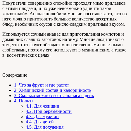
Покупатели совершенно спокойно проходят мимо прилавков
с этими плодами, и их уже невозможно удивить такой
«экзотикой». Ананас полюбили многие россияне за то, что из
него можно приготовить большое количество десертных
блюд, необычных соусов с кисло-сладким приятным вкусом.
Используется сочный ананас для приготовления компотов и
домашних сладких заготовок на зиму. Многие люди знают о
том, что этот фрукт обладает многочисленными полезными
свойствами, поэтому его используют в медицинских, а также
в косметических целях.
Содержание
1.
Что за фрукт и где растет
2.
Химический состав и калорийность
3.
Сколько можно съесть ананаса в день
4.
Польза
4.1.
Для женщин
4.2.
При беременности
4.3.
Для мужчин
4.4.
Для детей
4.5.
Для похудения