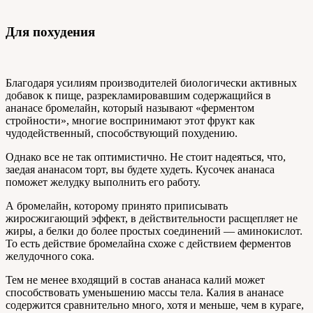
Для похудения
Благодаря усилиям производителей биологически активных
добавок к пище, разрекламировавшим содержащийся в
ананасе бромелайн, который называют «ферментом
стройности», многие воспринимают этот фрукт как
чудодейственный, способствующий похудению.
Однако все не так оптимистично. Не стоит надеяться, что,
заедая ананасом торт, вы будете худеть. Кусочек ананаса
поможет желудку выполнить его работу.
А бромелайн, которому принято приписывать
жиросжигающий эффект, в действительности расщепляет не
жиры, а белки до более простых соединений — аминокислот.
То есть действие бромелайна схоже с действием ферментов
желудочного сока.
Тем не менее входящий в состав ананаса калий может
способствовать уменьшению массы тела. Калия в ананасе
содержится сравнительно много, хотя и меньше, чем в кураге,