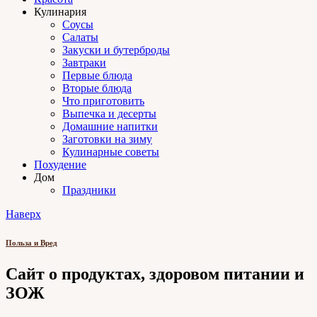
Кулинария
Соусы
Салаты
Закуски и бутерброды
Завтраки
Первые блюда
Вторые блюда
Что приготовить
Выпечка и десерты
Домашние напитки
Заготовки на зиму
Кулинарные советы
Похудение
Дом
Праздники
Наверх
Польза и Вред
Сайт о продуктах, здоровом питании и
ЗОЖ