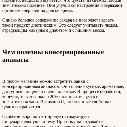
полезных веществ. Разумеется, что цукаты из свежих плодов
значительно полезнее. Они улучшают настроение и заряжают
организм энергией на долгое время.
Однако большое содержание сахара не позволяет назвать
такой продукт диетическим. Это следует учитывать людям,
страдающим сахарным диабетом и с лишним весом.
Чем полезны консервированные
ананасы
В любом магазине можно встретить банки с
консервированным ананасом. Они очень вкусные, ароматные,
доступные по цене и очень полезные. В процессе обработки,
конечно, теряется около 20% полезных веществ и
значительная часть Витамина С, но полезные свойства в
целом сохраняются.
Особенно хорошо этот продукт стимулирует
пищеварительную систему. При покупке отдавайте
предпочтение форме нарезки содержимого банки. Так как