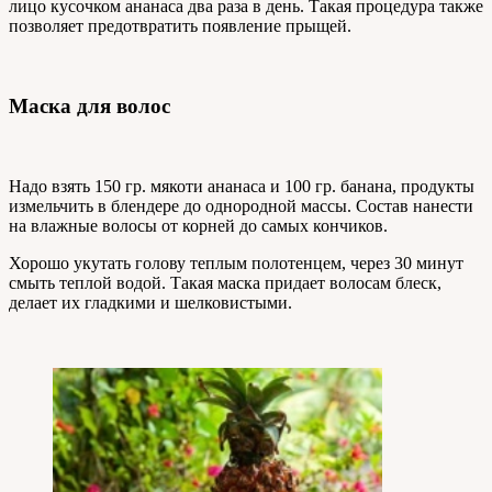
лицо кусочком ананаса два раза в день. Такая процедура также
позволяет предотвратить появление прыщей.
Маска для волос
Надо взять 150 гр. мякоти ананаса и 100 гр. банана, продукты
измельчить в блендере до однородной массы. Состав нанести
на влажные волосы от корней до самых кончиков.
Хорошо укутать голову теплым полотенцем, через 30 минут
смыть теплой водой. Такая маска придает волосам блеск,
делает их гладкими и шелковистыми.