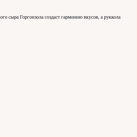
го сыра Горгонзола создаст гармонию вкусов, а руккола