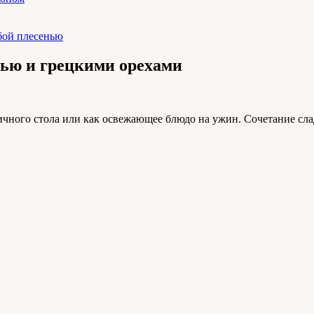
бой плесенью
нью и грецкими орехами
ичного стола или как освежающее блюдо на ужин. Сочетание сла