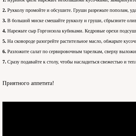
2.
Рукколу промойте и обсушите. Груши разрежьте пополам, уда
3.
В большой миске смешайте рукколу и груши, сбрызните оли
4.
Нарежьте сыр Горгонзола кубиками. Кедровые орехи подсушит
5.
На сковороде разогрейте растительное масло, обжарьте кусоч
6.
Разложите салат по сервировочным тарелкам, сверху выложи
7.
Сразу подавайте к столу, чтобы насладиться свежестью и теп
Приятного аппетита!