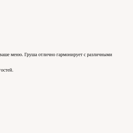
в ваше меню. Груша отлично гармонирует с различными
гостей.