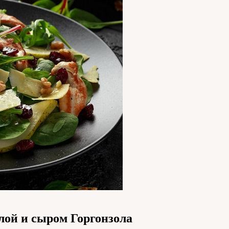
лой и сыром Горгонзола