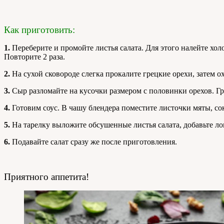
Как приготовить:
1.
Переберите и промойте листья салата. Для этого налейте холо
Повторите 2 раза.
2.
На сухой сковороде слегка прокалите грецкие орехи, затем о
3.
Сыр разломайте на кусочки размером с половинки орехов. Г
4.
Готовим соус. В чашу блендера поместите листочки мяты, сок
5.
На тарелку выложите обсушенные листья салата, добавьте л
6.
Подавайте салат сразу же после приготовления.
Приятного аппетита!