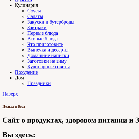
Кулинария
Соусы
Салаты
Закуски и бутерброды
Завтраки
Первые блюда
Вторые блюда
Что приготовить
Выпечка и десерты
Домашние напитки
Заготовки на зиму
Кулинарные советы
Похудение
Дом
Праздники
Наверх
Польза и Вред
Сайт о продуктах, здоровом питании и
Вы здесь: