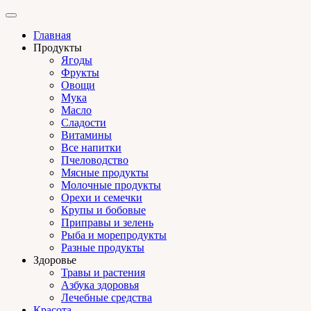
Главная
Продукты
Ягоды
Фрукты
Овощи
Мука
Масло
Сладости
Витамины
Все напитки
Пчеловодство
Мясные продукты
Молочные продукты
Орехи и семечки
Крупы и бобовые
Приправы и зелень
Рыба и морепродукты
Разные продукты
Здоровье
Травы и растения
Азбука здоровья
Лечебные средства
Красота