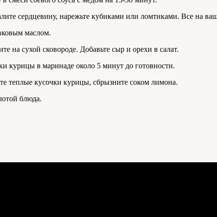
лите сердцевину, нарежьте кубиками или ломтиками. Все на ваш
вковым маслом.
е на сухой сковороде. Добавьте сыр и орехи в салат.
ки курицы в маринаде около 5 минут до готовности.
те теплые кусочки курицы, сбрызните соком лимона.
лотой блюда.