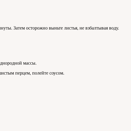
инуты. Затем осторожно выньте листья, не взбалтывая воду.
однородной массы.
шистым перцем, полейте соусом.