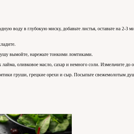
дную воду в глубокую миску, добавьте листья, оставьте на 2-3 м
хладите.
рушу вымойте, нарежьте тонкими ломтиками.
 лайма, оливковое масло, сахар и немного соли. Измельчите до 
омтики груши, грецкие орехи и сыр. Посыпьте свежемолотым ду