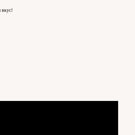
 вкус!