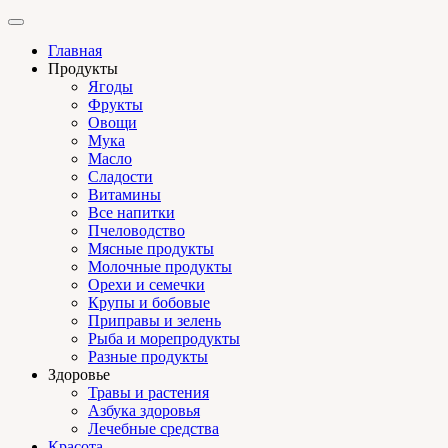
Главная
Продукты
Ягоды
Фрукты
Овощи
Мука
Масло
Сладости
Витамины
Все напитки
Пчеловодство
Мясные продукты
Молочные продукты
Орехи и семечки
Крупы и бобовые
Приправы и зелень
Рыба и морепродукты
Разные продукты
Здоровье
Травы и растения
Азбука здоровья
Лечебные средства
Красота