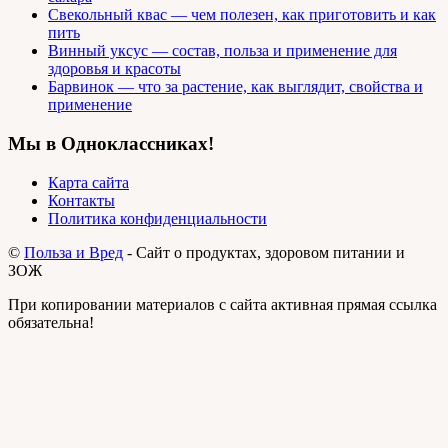
Свекольный квас — чем полезен, как приготовить и как
пить
Винный уксус — состав, польза и применение для
здоровья и красоты
Барвинок — что за растение, как выглядит, свойства и
применение
Мы в Одноклассниках!
Карта сайта
Контакты
Политика конфиденциальности
©
Польза и Вред
- Сайт о продуктах, здоровом питании и
ЗОЖ
При копировании материалов с сайта активная прямая ссылка
обязательна!