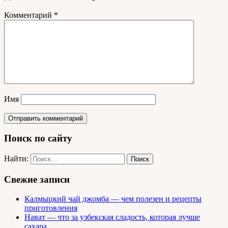
Комментарий
*
Имя
Поиск по сайту
Найти:
Свежие записи
Калмыцкий чай джомба — чем полезен и рецепты
приготовления
Нават — что за узбекская сладость, которая лучше
сахара