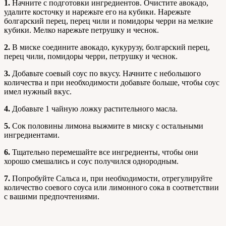
1.
Начните с подготовки ингредиентов. Очистите авокадо,
удалите косточку и нарежьте его на кубики. Нарежьте
болгарский перец, перец чили и помидоры черри на мелкие
кубики. Мелко нарежьте петрушку и чеснок.
2.
В миске соедините авокадо, кукурузу, болгарский перец,
перец чили, помидоры черри, петрушку и чеснок.
3.
Добавьте соевый соус по вкусу. Начните с небольшого
количества и при необходимости добавьте больше, чтобы соус
имел нужный вкус.
4.
Добавьте 1 чайную ложку растительного масла.
5.
Сок половины лимона выжмите в миску с остальными
ингредиентами.
6.
Тщательно перемешайте все ингредиенты, чтобы они
хорошо смешались и соус получился однородным.
7.
Попробуйте Сальса и, при необходимости, отрегулируйте
количество соевого соуса или лимонного сока в соответствии
с вашими предпочтениями.