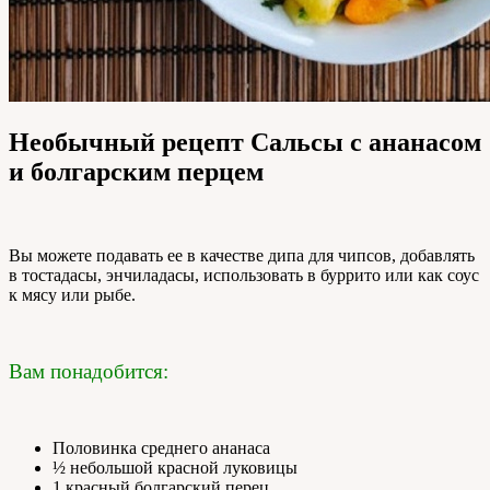
Необычный рецепт Сальсы с ананасом
и болгарским перцем
Вы можете подавать ее в качестве дипа для чипсов, добавлять
в тостадасы, энчиладасы, использовать в буррито или как соус
к мясу или рыбе.
Вам понадобится:
Половинка среднего ананаса
½ небольшой красной луковицы
1 красный болгарский перец