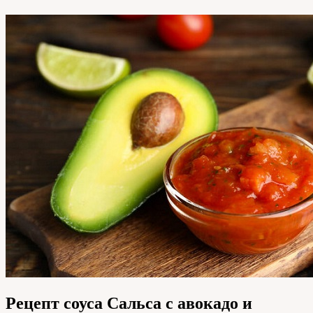
Рецепт соуса Сальса с авокадо и