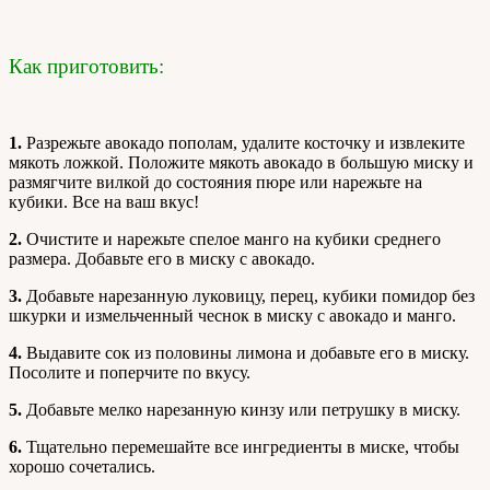
Как приготовить:
1.
Разрежьте авокадо пополам, удалите косточку и извлеките
мякоть ложкой. Положите мякоть авокадо в большую миску и
размягчите вилкой до состояния пюре или нарежьте на
кубики. Все на ваш вкус!
2.
Очистите и нарежьте спелое манго на кубики среднего
размера. Добавьте его в миску с авокадо.
3.
Добавьте нарезанную луковицу, перец, кубики помидор без
шкурки и измельченный чеснок в миску с авокадо и манго.
4.
Выдавите сок из половины лимона и добавьте его в миску.
Посолите и поперчите по вкусу.
5.
Добавьте мелко нарезанную кинзу или петрушку в миску.
6.
Тщательно перемешайте все ингредиенты в миске, чтобы
хорошо сочетались.