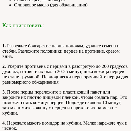
Оливковое масло (для обжаривания)
Как приготовить:
1.
Разрежьте болгарские перцы пополам, удалите семена и
стебли. Разложите половинки перцев на противне, срезом
вниз.
2.
Уберите противень с перцами в разогретую до 200 градусов
духовку, готовьте их около 20-25 минут, пока кожица перцев
не станет румяной. Периодически переворачивайте перцы для
равномерного обжаривания.
3.
После перцы переложите в пластиковый пакет или
закройте их плотно пищевой пленкой, чтобы создать пар. Это
поможет снять кожицу перцев. Подождите около 10 минут,
затем снимите кожицу с перцев и нарежьте их на мелкие
кубики.
4.
Нарежьте мякоть помидор на кубики. Мелко нарежьте лук и
чеснок.