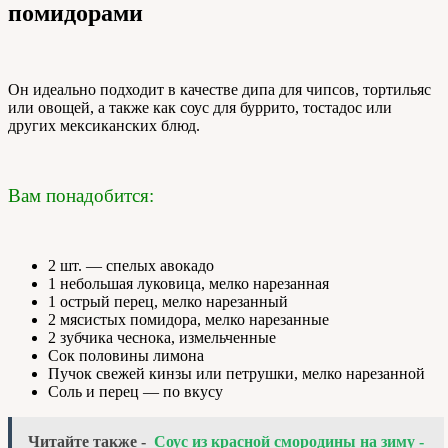
помидорами
Он идеально подходит в качестве дипа для чипсов, тортильяс
или овощей, а также как соус для буррито, тостадос или
других мексиканских блюд.
Вам понадобится:
2 шт. — спелых авокадо
1 небольшая луковица, мелко нарезанная
1 острый перец, мелко нарезанный
2 мясистых помидора, мелко нарезанные
2 зубчика чеснока, измельченные
Сок половины лимона
Пучок свежей кинзы или петрушки, мелко нарезанной
Соль и перец — по вкусу
Читайте также -
Соус из красной смородины на зиму -