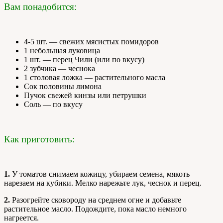
Вам понадобится:
4-5 шт. — свежих мясистых помидоров
1 небольшая луковица
1 шт. — перец Чили (или по вкусу)
2 зубчика — чеснока
1 столовая ложка — растительного масла
Сок половины лимона
Пучок свежей кинзы или петрушки
Соль — по вкусу
Как приготовить:
1.
У томатов снимаем кожицу, убираем семена, мякоть
нарезаем на кубики. Мелко нарежьте лук, чеснок и перец.
2.
Разогрейте сковороду на среднем огне и добавьте
растительное масло. Подождите, пока масло немного
нагреется.