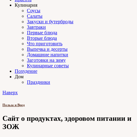
Кулинария
Соусы
Салаты
Закуски и бутерброды
Завтраки
Первые блюда
Вторые блюда
Что приготовить
Выпечка и десерты
Домашние напитки
Заготовки на зиму
Кулинарные советы
Похудение
Дом
Праздники
Наверх
Польза и Вред
Сайт о продуктах, здоровом питании и
ЗОЖ