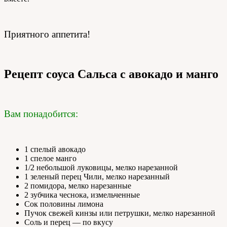
Приятного аппетита!
Рецепт соуса Сальса с авокадо и манго
Вам понадобится:
1 спелый авокадо
1 спелое манго
1/2 небольшой луковицы, мелко нарезанной
1 зеленый перец Чили, мелко нарезанный
2 помидора, мелко нарезанные
2 зубчика чеснока, измельченные
Сок половины лимона
Пучок свежей кинзы или петрушки, мелко нарезанной
Соль и перец — по вкусу