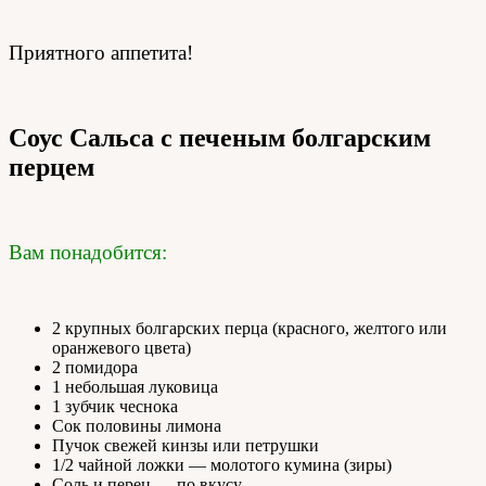
Приятного аппетита!
Соус Сальса с печеным болгарским
перцем
Вам понадобится:
2 крупных болгарских перца (красного, желтого или
оранжевого цвета)
2 помидора
1 небольшая луковица
1 зубчик чеснока
Сок половины лимона
Пучок свежей кинзы или петрушки
1/2 чайной ложки — молотого кумина (зиры)
Соль и перец — по вкусу