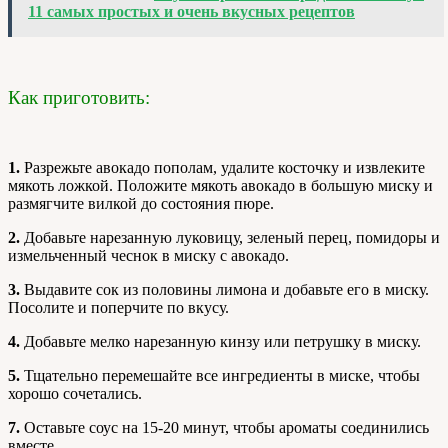
11 самых простых и очень вкусных рецептов
Как приготовить:
1.
Разрежьте авокадо пополам, удалите косточку и извлеките
мякоть ложкой. Положите мякоть авокадо в большую миску и
размягчите вилкой до состояния пюре.
2.
Добавьте нарезанную луковицу, зеленый перец, помидоры и
измельченный чеснок в миску с авокадо.
3.
Выдавите сок из половины лимона и добавьте его в миску.
Посолите и поперчите по вкусу.
4.
Добавьте мелко нарезанную кинзу или петрушку в миску.
5.
Тщательно перемешайте все ингредиенты в миске, чтобы
хорошо сочетались.
7.
Оставьте соус на 15-20 минут, чтобы ароматы соединились
вместе.