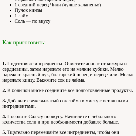
1 средний перец Чили (лучше халапеньо)
Пучок кинзы
1 лайм
Соль — по вкусу
Как приготовить:
1.
Подготовьте ингредиенты. Очистите ананас от кожуры и
сердцевины, затем нарежьте его на мелкие кубики. Мелко
нарежьте красный лук, болгарский перец и перец чили. Мелко
нарежьте кинзу. Выжмите сок из лайма.
2.
В большой миске соедините все подготовленные продукты.
3.
Добавьте свежевыжатый сок лайма в миску с остальными
ингредиентами.
4.
Посолите Сальсу по вкусу. Начинайте с небольшого
количества соли и при необходимости добавьте больше.
5.
Тщательно перемешайте все ингредиенты, чтобы они