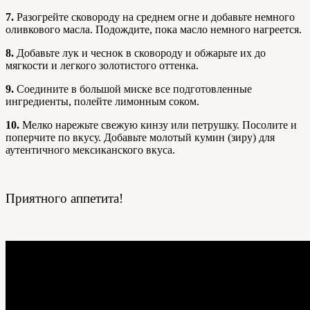
7.
Разогрейте сковороду на среднем огне и добавьте немного
оливкового масла. Подождите, пока масло немного нагреется.
8.
Добавьте лук и чеснок в сковороду и обжарьте их до
мягкости и легкого золотистого оттенка.
9.
Соедините в большой миске все подготовленные
ингредиенты, полейте лимонным соком.
10.
Мелко нарежьте свежую кинзу или петрушку. Посолите и
поперчите по вкусу. Добавьте молотый кумин (зиру) для
аутентичного мексиканского вкуса.
Приятного аппетита!