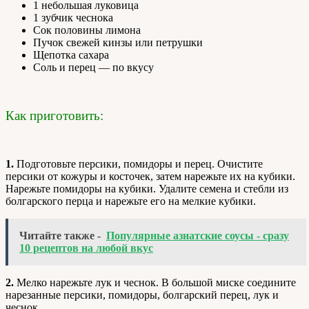
1 небольшая луковица
1 зубчик чеснока
Сок половины лимона
Пучок свежей кинзы или петрушки
Щепотка сахара
Соль и перец — по вкусу
Как приготовить:
1.
Подготовьте персики, помидоры и перец. Очистите
персики от кожуры и косточек, затем нарежьте их на кубики.
Нарежьте помидоры на кубики. Удалите семена и стебли из
болгарского перца и нарежьте его на мелкие кубики.
Читайте также -
Популярные азиатские соусы - сразу
10 рецептов на любой вкус
2.
Мелко нарежьте лук и чеснок. В большой миске соедините
нарезанные персики, помидоры, болгарский перец, лук и
чеснок.