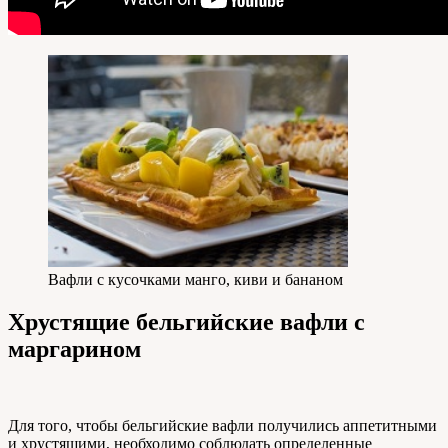
Вафли с кусочками манго, киви и бананом
Хрустящие бельгийские вафли с
маргарином
Для того, чтобы бельгийские вафли получились аппетитными
и хрустящими, необходимо соблюдать определенные