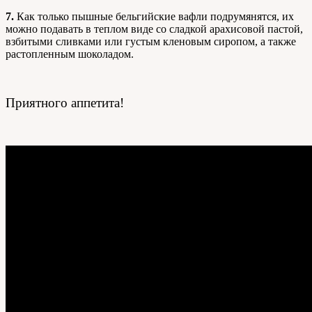
7.
Как только пышные бельгийские вафли подрумянятся, их
можно подавать в теплом виде со сладкой арахисовой пастой,
взбитыми сливками или густым кленовым сиропом, а также
растопленным шоколадом.
Приятного аппетита!