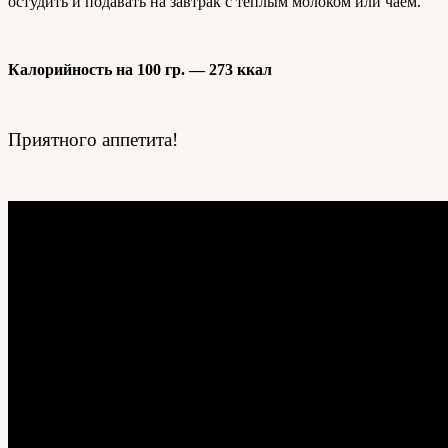
остудить и подавать на завтрак с теплым молоком или чаем.
Калорийность на 100 гр. — 273 ккал
Приятного аппетита!