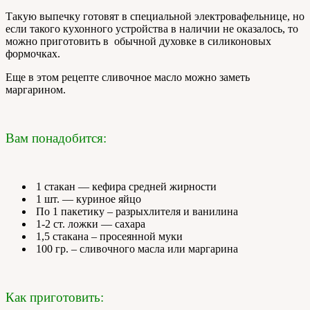
Такую выпечку готовят в специальной электровафельнице, но
если такого кухонного устройства в наличии не оказалось, то
можно приготовить в обычной духовке в силиконовых
формочках.
Еще в этом рецепте сливочное масло можно заметь
маргарином.
Вам понадобится:
1 стакан — кефира средней жирности
1 шт. — куриное яйцо
По 1 пакетику – разрыхлителя и ванилина
1-2 ст. ложки — сахара
1,5 стакана – просеянной муки
100 гр. – сливочного масла или маргарина
Как приготовить: