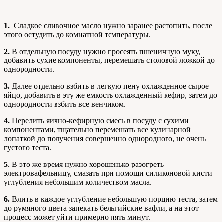
1.
Сладкое сливочное масло нужно заранее растопить, после
этого остудить до комнатной температуры.
2.
В отдельную посуду нужно просеять пшеничную муку,
добавить сухие компоненты, перемешать столовой ложкой до
однородности.
3.
Далее отдельно взбить в легкую пену охлажденное сырое
яйцо, добавить в эту же емкость охлажденный кефир, затем до
однородности взбить все венчиком.
4.
Перелить яично-кефирную смесь в посуду с сухими
компонентами, тщательно перемешать все кулинарной
лопаткой до получения совершенно однородного, не очень
густого теста.
5.
В это же время нужно хорошенько разогреть
электровафельницу, смазать при помощи силиконовой кисти
углубления небольшим количеством масла.
6.
Влить в каждое углубление небольшую порцию теста, затем
до румяного цвета запекать бельгийские вафли, а на этот
процесс может уйти примерно пять минут.