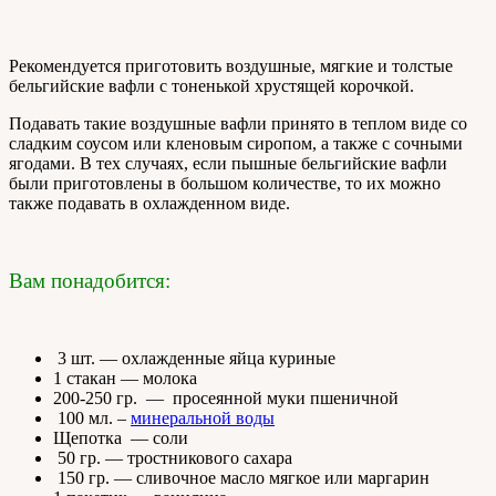
Рекомендуется приготовить воздушные, мягкие и толстые
бельгийские вафли с тоненькой хрустящей корочкой.
Подавать такие воздушные вафли принято в теплом виде со
сладким соусом или кленовым сиропом, а также с сочными
ягодами. В тех случаях, если пышные бельгийские вафли
были приготовлены в большом количестве, то их можно
также подавать в охлажденном виде.
Вам понадобится:
3 шт. — охлажденные яйца куриные
1 стакан — молока
200-250 гр. — просеянной муки пшеничной
100 мл. –
минеральной воды
Щепотка — соли
50 гр. — тростникового сахара
150 гр. — сливочное масло мягкое или маргарин