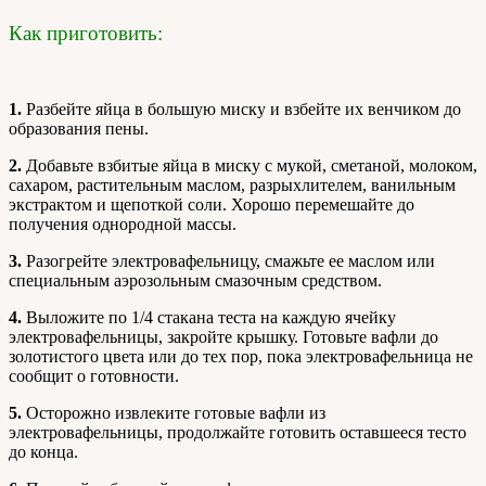
Как приготовить:
1.
Разбейте яйца в большую миску и взбейте их венчиком до
образования пены.
2.
Добавьте взбитые яйца в миску с мукой, сметаной, молоком,
сахаром, растительным маслом, разрыхлителем, ванильным
экстрактом и щепоткой соли. Хорошо перемешайте до
получения однородной массы.
3.
Разогрейте электровафельницу, смажьте ее маслом или
специальным аэрозольным смазочным средством.
4.
Выложите по 1/4 стакана теста на каждую ячейку
электровафельницы, закройте крышку. Готовьте вафли до
золотистого цвета или до тех пор, пока электровафельница не
сообщит о готовности.
5.
Осторожно извлеките готовые вафли из
электровафельницы, продолжайте готовить оставшееся тесто
до конца.