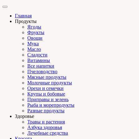
Главная
Продукты
Ягоды
Фрукты
Овощи
Мука
Масло
Сладости
Витамины
Все напитки
Пчеловодство
Мясные продукты
Молочные продукты
Орехи и семечки
Крупы и бобовые
Приправы и зелень
Рыба и морепродукты
Разные продукты
Здоровье
Травы и растения
Азбука здоровья
Лечебные средства
Красота