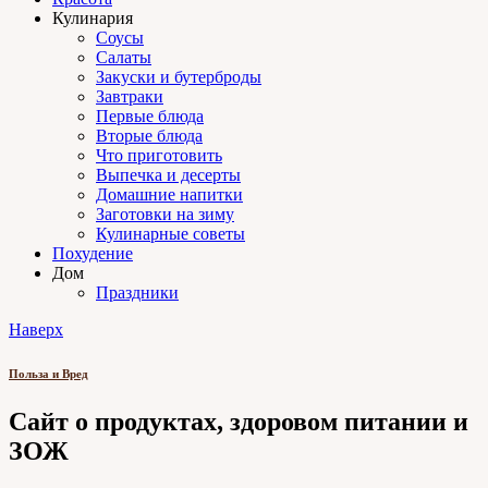
Кулинария
Соусы
Салаты
Закуски и бутерброды
Завтраки
Первые блюда
Вторые блюда
Что приготовить
Выпечка и десерты
Домашние напитки
Заготовки на зиму
Кулинарные советы
Похудение
Дом
Праздники
Наверх
Польза и Вред
Сайт о продуктах, здоровом питании и
ЗОЖ