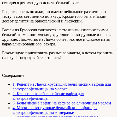
сегодня я рекомендую испечь бельгийские.
Рецепты очень похожи, но имеют небольшое различие по
тесту и соответственно по вкусу. Кроме того бельгийский
десерт делится на брюссельский и льежский.
Вафли из Брюсселя считаются настоящими классическими
бельгийскими, они мягкие, хрустящие и воздушные и очень
хрупкие. Лакомство из Льежа более плотное и сладкое из-за
карамелизированного сахара.
Рекомендую приготовить разные варианты, а потом сравнить
на вкус! Тогда давайте готовить!
Содержание
1.
Рецепт из Льежа хрустящих бельгийских вафель для
электровафельницы на молоке
2.
Классические бельгийские вафли для
электровафельницы
3.
Бельгийские вафли на кефире со сливочным маслом
4.
Мягкие и воздушные бельгийские вафли для
электровафельницы на минералке