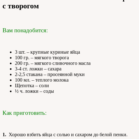
с творогом
Вам понадобится:
3 шт. – крупные куриные яйца
100 гр. – мягкого творога
200 гр. – мягкого сливочного масла
3-4 ст. ложки – сахара
2-2,5 стакана – просеянной муки
100 мл. – теплого молока
Щепотка – соли
½ ч. ложки – соды
Как приготовить:
1.
Хорошо взбить яйца с солью и сахаром до белой пенки.