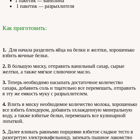
1 пакетик — ванилина
1 пакетик — разрыхлителя
Как приготовить:
1.
Для начала разделить яйца на белки и желтки, хорошенько
взбить яичные белки.
2.
В большую миску, отправить ванильный сахар, сырые
желтки, а также мягкое сливочное масло.
3.
Теперь необходимо насыпать достаточное количество
сахара, добавить соль и тщательно все перемешать, отправить
в эту же емкость муку с разрыхлителем.
4.
Влить в миску необходимое количество молока, хорошенько
все взбить блендером, добавить охлажденную минеральную
воду, а также взбитые белки, перемешать все кулинарной
лопаткой.
5.
Далее вливать равными порциями взбитое сладкое тесто в
разогретую электровафельницу, запекать пышное лакомство