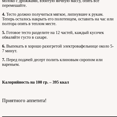
молоко с дрожжами, взбитую яичную массу, опять все
перемешайте.
4.
Тесто должно получиться мягкое, липнувшее к рукам.
Теперь осталось накрыть его полотенцем, оставить на час или
полтора опять в теплом месте.
5.
Готовое тесто разделите на 12 частей, каждый кусочек
обваляйте густо в сахаре.
6.
Выпекать в хорошо разогретой электровафельнице около 5-
7 минут.
7.
Перед подачей десерт полить клиновым сиропом или
вареньем.
Калорийность на 100 гр. – 395 ккал
Приятного аппетита!