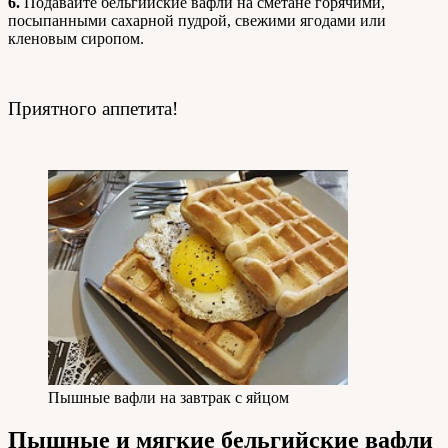
6.
Подавайте бельгийские вафли на сметане горячими,
посыпанными сахарной пудрой, свежими ягодами или
кленовым сиропом.
Приятного аппетита!
Пышные вафли на завтрак с яйцом
Пышные и мягкие бельгийские вафли