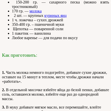
150-200 гр. — сахарного песка (можно взять
тростниковый)
170 гр. —
молока
2 шт. — крупных
куриных яиц
1 ч. ложечка – сухих дрожжей
350-400 гр. – пшеничной муки
Щепотка — поваренной соли
1 пакетик — ванилина
Любое варенье — для подачи по вкусу
Как приготовить:
1.
Часть молока немного подогрейте, добавьте сухие дрожжи,
оставьте на 15 минут в теплом, месте чтобы дрожжи начали
«работать».
2.
В отдельной мисочке взбейте яйца до белой пенки, добавьте
соль, оставшееся молоко, взбейте еще раз до однородной
массы.
3.
В муку добавьте мягкое масло, все перемешайте, влейте