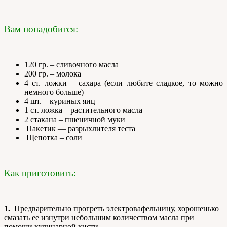
Вам понадобится:
120 гр. – сливочного масла
200 гр. – молока
4 ст. ложки – сахара (если любите сладкое, то можно
немного больше)
4 шт. – куриных яиц
1 ст. ложка – растительного масла
2 стакана – пшеничной муки
Пакетик — разрыхлителя теста
Щепотка – соли
Как приготовить:
1.
Предварительно прогреть электровафельницу, хорошенько
смазать ее изнутри небольшим количеством масла при
помощи кулинарной кисти.