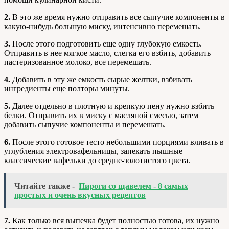
2.
В это же время нужно отправить все сыпучие компоненты в
какую-нибудь большую миску, интенсивно перемешать.
3.
После этого подготовить еще одну глубокую емкость.
Отправить в нее мягкое масло, слегка его взбить, добавить
пастеризованное молоко, все перемешать.
4.
Добавить в эту же емкость сырые желтки, взбивать
ингредиенты еще полторы минуты.
5.
Далее отдельно в плотную и крепкую пену нужно взбить
белки. Отправить их в миску с масляной смесью, затем
добавить сыпучие компоненты и перемешать.
6.
После этого готовое тесто небольшими порциями вливать в
углубления электровафельницы, запекать пышные
классические вафельки до средне-золотистого цвета.
Читайте также -
Пироги со щавелем - 8 самых
простых и очень вкусных рецептов
7.
Как только вся выпечка будет полностью готова, их нужно