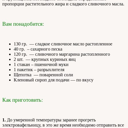
пропорции растительного жира и сладкого сливочного масла.
Вам понадобится:
130 гр. — сладкое сливочное масло растопленное
40 гр. – сахарного песка
120 гр. — сливочного маргарина растопленного
2 шт. — крупных куриных яиц
1 стакан – пшеничной муки
1 пакетик – разрыхлителя
Щепотка — поваренной соли
Кленовый сироп для подачи — по вкусу
Как приготовить:
1.
До умеренной температуры заранее прогреть
электровафельницу, в это же время необходимо отправить все