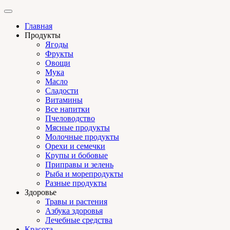
Главная
Продукты
Ягоды
Фрукты
Овощи
Мука
Масло
Сладости
Витамины
Все напитки
Пчеловодство
Мясные продукты
Молочные продукты
Орехи и семечки
Крупы и бобовые
Приправы и зелень
Рыба и морепродукты
Разные продукты
Здоровье
Травы и растения
Азбука здоровья
Лечебные средства
Красота