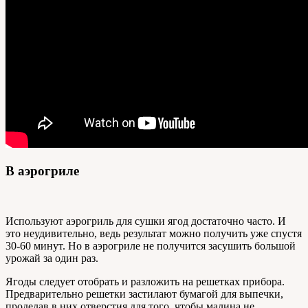
В аэрогриле
Используют аэрогриль для сушки ягод достаточно часто. И
это неудивительно, ведь результат можно получить уже спустя
30-60 минут. Но в аэрогриле не получится засушить большой
урожай за один раз.
Ягоды следует отобрать и разложить на решетках прибора.
Предварительно решетки застилают бумагой для выпечки,
проделав в них отверстия для того, чтобы малина не