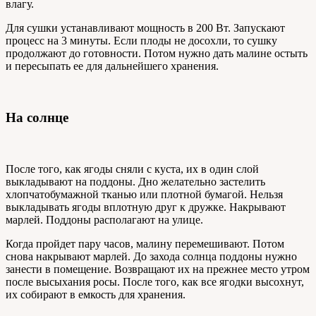
влагу.
Для сушки устанавливают мощность в 200 Вт. Запускают
процесс на 3 минуты. Если плоды не досохли, то сушку
продолжают до готовности. Потом нужно дать малине остыть
и пересыпать ее для дальнейшего хранения.
На солнце
После того, как ягоды сняли с куста, их в один слой
выкладывают на поддоны. Дно желательно застелить
хлопчатобумажной тканью или плотной бумагой. Нельзя
выкладывать ягоды вплотную друг к дружке. Накрывают
марлей. Поддоны располагают на улице.
Когда пройдет пару часов, малину перемешивают. Потом
снова накрывают марлей. До захода солнца поддоны нужно
занести в помещение. Возвращают их на прежнее место утром
после высыхания росы. После того, как все ягодки высохнут,
их собирают в емкость для хранения.