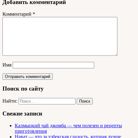
Добавить комментарий
Комментарий
*
Имя
Поиск по сайту
Найти:
Свежие записи
Калмыцкий чай джомба — чем полезен и рецепты
приготовления
Нават — что за узбекская сладость, которая лучше