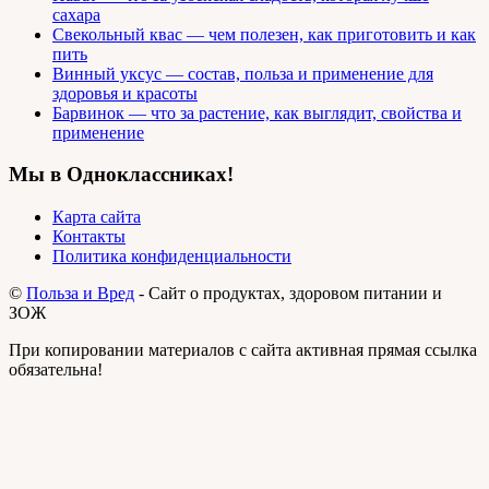
сахара
Свекольный квас — чем полезен, как приготовить и как
пить
Винный уксус — состав, польза и применение для
здоровья и красоты
Барвинок — что за растение, как выглядит, свойства и
применение
Мы в Одноклассниках!
Карта сайта
Контакты
Политика конфиденциальности
©
Польза и Вред
- Сайт о продуктах, здоровом питании и
ЗОЖ
При копировании материалов с сайта активная прямая ссылка
обязательна!