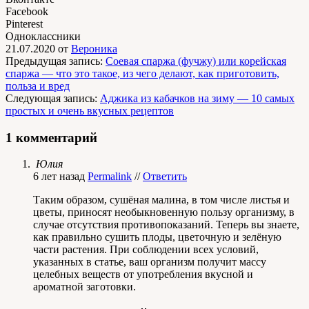
Facebook
Pinterest
Одноклассники
21.07.2020
от
Вероника
Предыдущая запись:
Соевая спаржа (фучжу) или корейская
спаржа — что это такое, из чего делают, как приготовить,
польза и вред
Следующая запись:
Аджика из кабачков на зиму — 10 самых
простых и очень вкусных рецептов
1 комментарий
Юлия
6 лет назад
Permalink
//
Ответить
Таким образом, сушёная малина, в том числе листья и
цветы, приносят необыкновенную пользу организму, в
случае отсутствия противопоказаний. Теперь вы знаете,
как правильно сушить плоды, цветочную и зелёную
части растения. При соблюдении всех условий,
указанных в статье, ваш организм получит массу
целебных веществ от употребления вкусной и
ароматной заготовки.