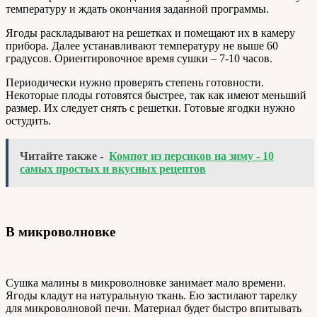
температуру и ждать окончания заданной программы.
Ягоды раскладывают на решетках и помещают их в камеру
прибора. Далее устанавливают температуру не выше 60
градусов. Ориентировочное время сушки – 7-10 часов.
Периодически нужно проверять степень готовности.
Некоторые плоды готовятся быстрее, так как имеют меньший
размер. Их следует снять с решетки. Готовые ягодки нужно
остудить.
Читайте также -
Компот из персиков на зиму - 10
самых простых и вкусных рецептов
В микроволновке
Сушка малины в микроволновке занимает мало времени.
Ягоды кладут на натуральную ткань. Ею застилают тарелку
для микроволновой печи. Материал будет быстро впитывать