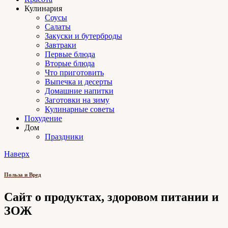
Кулинария
Соусы
Салаты
Закуски и бутерброды
Завтраки
Первые блюда
Вторые блюда
Что приготовить
Выпечка и десерты
Домашние напитки
Заготовки на зиму
Кулинарные советы
Похудение
Дом
Праздники
Наверх
Польза и Вред
Сайт о продуктах, здоровом питании и
ЗОЖ