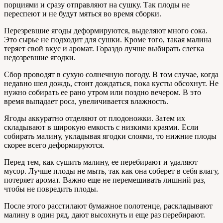
порциями и сразу отправляют на сушку. Так плоды не
переспеют и не будут мяться во время сборки.
Перезревшие ягоды деформируются, выделяют много сока.
Это сырье не подходит для сушки. Кроме того, такая малина
теряет свой вкус и аромат. Гораздо лучше выбирать слегка
недозревшие ягодки.
Сбор проводят в сухую солнечную погоду. В том случае, когда
недавно шел дождь, стоит дождаться, пока кусты обсохнут. Не
нужно собирать ее рано утром или поздно вечером. В это
время выпадает роса, увеличивается влажность.
Ягоды аккуратно отделяют от плодоножки. Затем их
складывают в широкую емкость с низкими краями. Если
собирать малину, укладывая ягодки слоями, то нижние плоды
скорее всего деформируются.
Перед тем, как сушить малину, ее перебирают и удаляют
мусор. Лучше плоды не мыть, так как она соберет в себя влагу,
потеряет аромат. Важно еще не перемешивать лишний раз,
чтобы не повредить плоды.
После этого расстилают бумажное полотенце, раскладывают
малину в один ряд, дают высохнуть и еще раз перебирают.