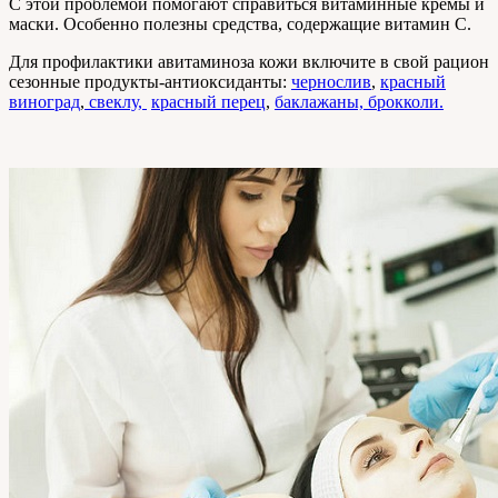
С этой проблемой помогают справиться витаминные кремы и
маски. Особенно полезны средства, содержащие витамин С.
Для профилактики авитаминоза кожи включите в свой рацион
сезонные продукты-антиоксиданты:
чернослив
,
красный
виноград
,
свеклу,
красный перец
,
баклажаны,
брокколи
.