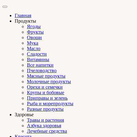
Главная
Продукты
Ягоды
Фрукты
Овощи
Мука
Масло
Сладости
Витамины
Все напитки
Пчеловодство
Мясные продукты
Молочные продукты
Орехи и семечки
Крупы и бобовые
Приправы и зелень
Рыба и морепродукты
Разные продукты
Здоровье
Травы и растения
Азбука здоровья
Лечебные средства
Красота