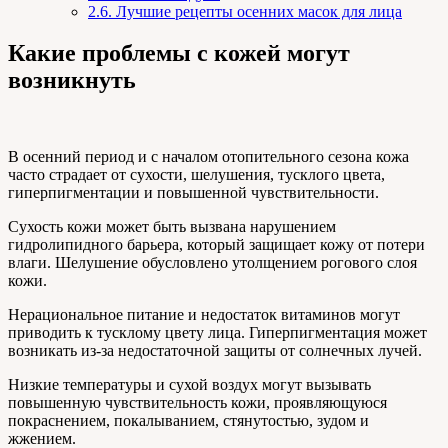
2.6.
Лучшие рецепты осенних масок для лица
Какие проблемы с кожей могут
возникнуть
В осенний период и с началом отопительного сезона кожа
часто страдает от сухости, шелушения, тусклого цвета,
гиперпигментации и повышенной чувствительности.
Сухость кожи может быть вызвана нарушением
гидролипидного барьера, который защищает кожу от потери
влаги. Шелушение обусловлено утолщением рогового слоя
кожи.
Нерациональное питание и недостаток витаминов могут
приводить к тусклому цвету лица. Гиперпигментация может
возникать из-за недостаточной защиты от солнечных лучей.
Низкие температуры и сухой воздух могут вызывать
повышенную чувствительность кожи, проявляющуюся
покраснением, покалыванием, стянутостью, зудом и
жжением.