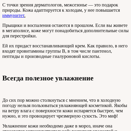
С точки зрения дерматологов, межсезонье — это подарок
природы. Кожа адаптируется к холодам, у нее повышается
иммунитет
.
Прыщики и воспаления остаются в прошлом. Если вы живете
в мегаполисе, коже могут понадобиться дополнительные силы
для перестройки.
Ей их придаст восстанавливающий крем. Как правило, в него
входят провитамины группы В, в том числе пантенол,
пептиды и производные гиалуроновой кислоты.
Всегда полезное увлажнение
До сих пор можно столкнуться с мнением, что в холодную
погоду нельзя пользоваться увлажняющей косметикой. Якобы
на ветру влага с поверхности кожи испаряется быстрее, чем
нужно, и это провоцирует чрезмерную сухость. Это миф!
Увлажнение кожи необходимо даже в мороз, иначе она