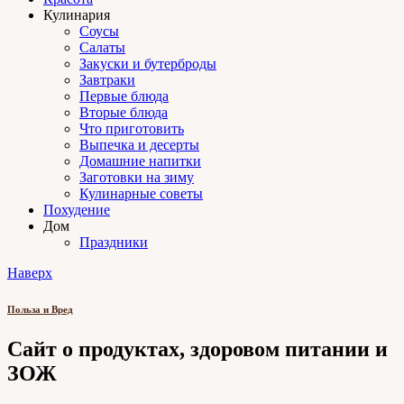
Кулинария
Соусы
Салаты
Закуски и бутерброды
Завтраки
Первые блюда
Вторые блюда
Что приготовить
Выпечка и десерты
Домашние напитки
Заготовки на зиму
Кулинарные советы
Похудение
Дом
Праздники
Наверх
Польза и Вред
Сайт о продуктах, здоровом питании и
ЗОЖ