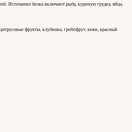
ей. Источники белка включают рыбу, куриную грудку, яйца,
цитрусовые фрукты, клубника, грейпфрут, киви, красный