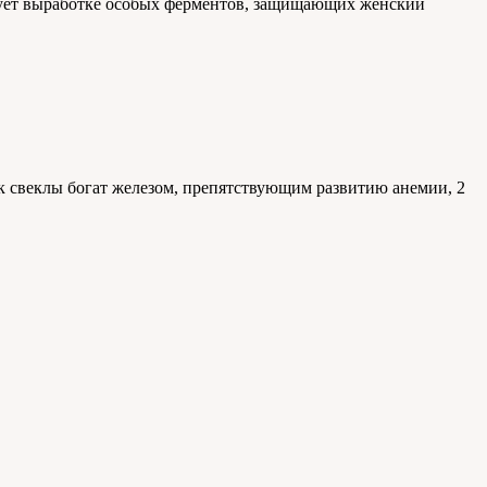
ствует выработке особых ферментов, защищающих женский
ок свеклы богат железом, препятствующим развитию анемии, 2