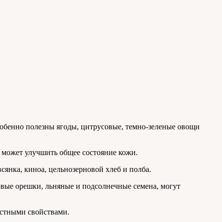
обенно полезны ягоды, цитрусовые, темно-зеленые овощи
е может улучшить общее состояние кожи.
сянка, киноа, цельнозерновой хлеб и полба.
овые орешки, льняные и подсолнечные семена, могут
астными свойствами.