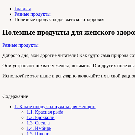
Главная
Разные продукты
Полезные продукты для женского здоровья
Полезные продукты для женского здоро
Разные продукты
Доброго дня, мои дорогие читатели! Как будто сама природа со
Они устраняют нехватку железа, витамина D и других полезны
Используйте этот шанс и регулярно включайте их в свой рацион
Содержание
1.
Какие продукты нужны для женщин
1.1.
Красная рыба
1.2.
Брокколи
1.3.
Свекла
1.4.
Имбирь
1.5.
Пшено