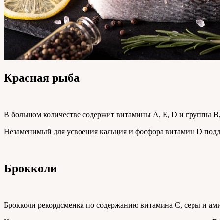
Красная рыба
В большом количестве содержит витамины A, Е, D и группы В,
Незаменимый для усвоения кальция и фосфора витамин D подде
Брокколи
Брокколи рекордсменка по содержанию витамина С, серы и ам