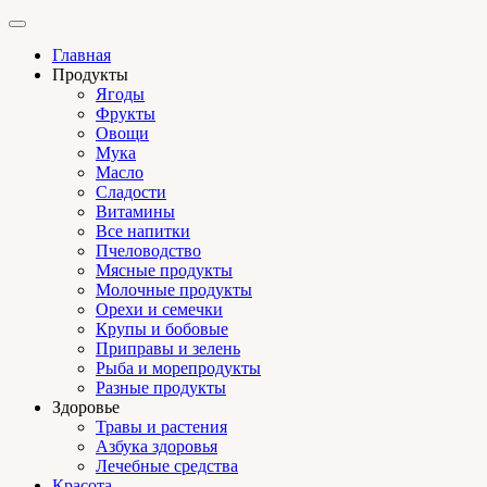
Главная
Продукты
Ягоды
Фрукты
Овощи
Мука
Масло
Сладости
Витамины
Все напитки
Пчеловодство
Мясные продукты
Молочные продукты
Орехи и семечки
Крупы и бобовые
Приправы и зелень
Рыба и морепродукты
Разные продукты
Здоровье
Травы и растения
Азбука здоровья
Лечебные средства
Красота