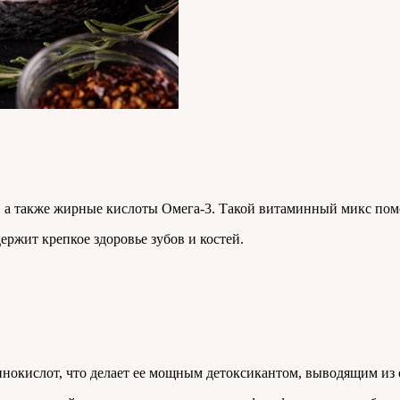
 а также жирные кислоты Омега-3. Такой витаминный микс помо
ржит крепкое здоровье зубов и костей.
инокислот, что делает ее мощным детоксикантом, выводящим из