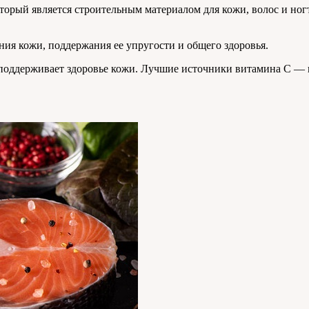
орый является строительным материалом для кожи, волос и ногт
ия кожи, поддержания ее упругости и общего здоровья.
поддерживает здоровье кожи. Лучшие источники витамина C — 