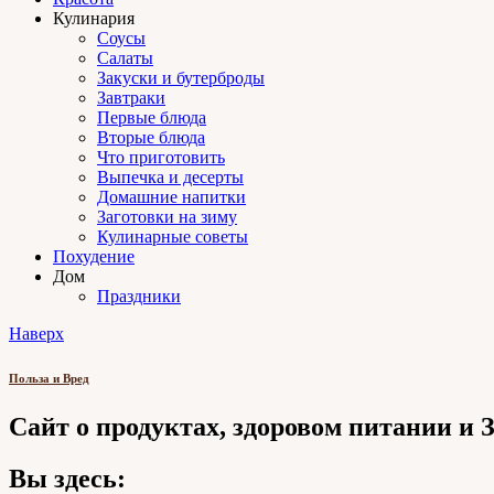
Кулинария
Соусы
Салаты
Закуски и бутерброды
Завтраки
Первые блюда
Вторые блюда
Что приготовить
Выпечка и десерты
Домашние напитки
Заготовки на зиму
Кулинарные советы
Похудение
Дом
Праздники
Наверх
Польза и Вред
Сайт о продуктах, здоровом питании и
Вы здесь: