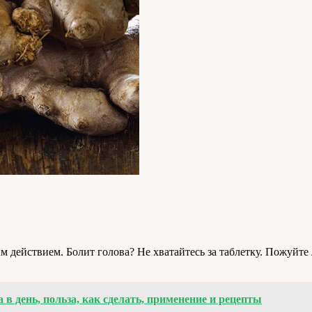
 действием. Болит голова? Не хватайтесь за таблетку. Пожуйт
 в день, польза, как сделать, применение и рецепты