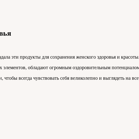
вья
здала эти продукты для сохранения женского здоровья и красоты
х элементов, обладают огромным оздоровительным потенциалом,
, чтобы всегда чувствовать себя великолепно и выглядеть на все