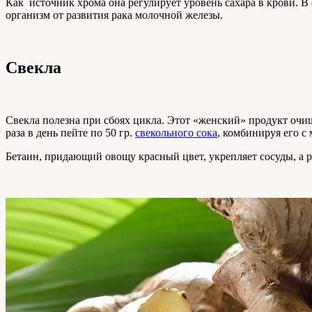
Как источник хрома она регулирует уровень сахара в крови. 
организм от развития рака молочной железы.
Свекла
Свекла полезна при сбоях цикла. Этот «женский» продукт очи
раза в день пейте по 50 гр.
свекольного сока
, комбинируя его с
Бетаин, придающий овощу красный цвет, укрепляет сосуды, а 