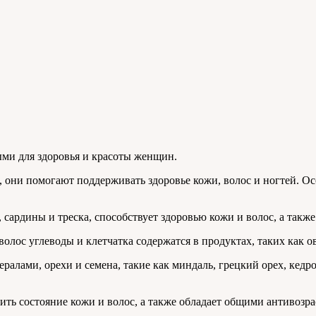
ыми для здоровья и красоты женщин.
они помогают поддерживать здоровье кожи, волос и ногтей. Ос
 сардины и треска, способствует здоровью кожи и волос, а такж
лос углеводы и клетчатка содержатся в продуктах, таких как ов
лами, орехи и семена, такие как миндаль, грецкий орех, кедр
ть состояние кожи и волос, а также обладает общими антивозр