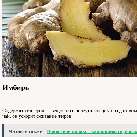
Имбирь
Содержит гингерол — вещество с болеутоляющим и седативным
чай, он ускорит сжигание жиров.
Читайте также -
Кокосовое молоко - калорийность, норма