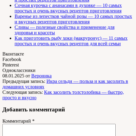
Сочная курочка с ананасами в духовке — 10 самых
простых и очень вкусных рецептов приготовления
Варенье из лепестков чайной розы — 10 самых простых
и вкусных рецептов приготовления
Сливы — полезные свойства и применение для
здоровья и красоты
Как приготовить рыбу хоки (макруронус) — 11 самых
простых и очень вкусных рецептов для всей семьи
Вконтакте
Facebook
Pinterest
Одноклассники
08.01.2025
от
Вероника
Предыдущая запись:
Икра сельди — польза и как засолить в
домашних условиях
Следующая запись:
Как засолить толстолобика — быстро,
просто и вкусно
Добавить комментарий
Комментарий
*