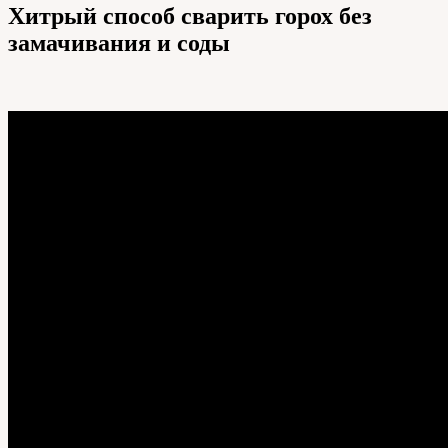
Хитрый способ сварить горох без
замачивания и соды