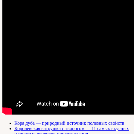
Кора дуба — природный источник полезных свойств
Королевская ватрушка с творогом — 11 самых вкусных
и простых рецептов приготовления