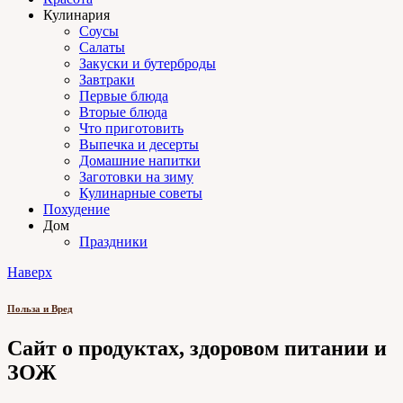
Кулинария
Соусы
Салаты
Закуски и бутерброды
Завтраки
Первые блюда
Вторые блюда
Что приготовить
Выпечка и десерты
Домашние напитки
Заготовки на зиму
Кулинарные советы
Похудение
Дом
Праздники
Наверх
Польза и Вред
Сайт о продуктах, здоровом питании и
ЗОЖ