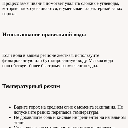
Процесс замачивания помогает удалить сложные углеводы,
которые плохо усваиваются, и уменьшает характерный запах
гороха.
Использование правильной воды
Если вода в вашем регионе жёсткая, используйте
фильтрованную или бутилированную воду. Мягкая вода
способствует более быстрому размягчению ядра.
Температурный режим
Варите горох на среднем огне с момента закипания. Не
допускайте резких перепадов температуры.
Не добавляйте соль и кислые ингредиенты на начальном
этапе
Соль, уксус, томатную пасту или кислые продукты