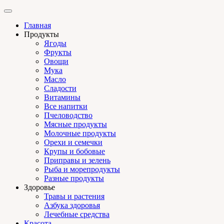
Главная
Продукты
Ягоды
Фрукты
Овощи
Мука
Масло
Сладости
Витамины
Все напитки
Пчеловодство
Мясные продукты
Молочные продукты
Орехи и семечки
Крупы и бобовые
Приправы и зелень
Рыба и морепродукты
Разные продукты
Здоровье
Травы и растения
Азбука здоровья
Лечебные средства
Красота