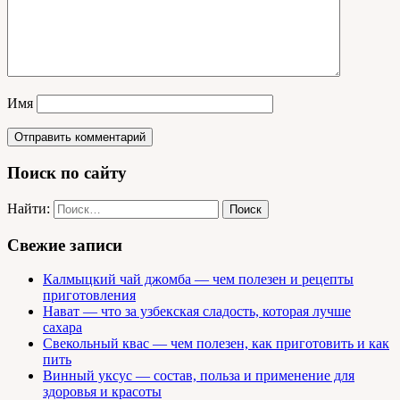
Имя
Поиск по сайту
Найти:
Свежие записи
Калмыцкий чай джомба — чем полезен и рецепты
приготовления
Нават — что за узбекская сладость, которая лучше
сахара
Свекольный квас — чем полезен, как приготовить и как
пить
Винный уксус — состав, польза и применение для
здоровья и красоты