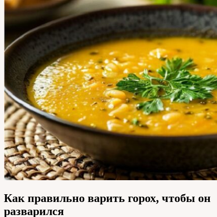
Как правильно варить горох, чтобы он
разварился