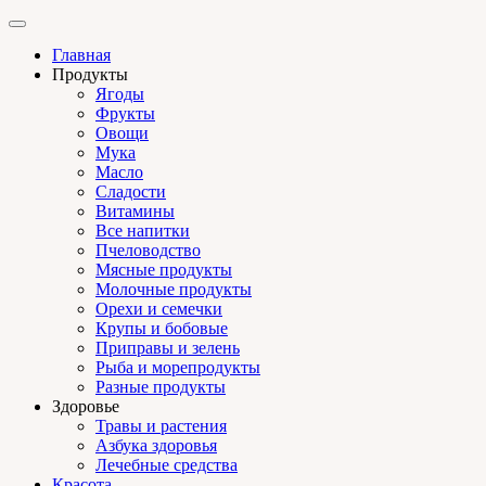
Главная
Продукты
Ягоды
Фрукты
Овощи
Мука
Масло
Сладости
Витамины
Все напитки
Пчеловодство
Мясные продукты
Молочные продукты
Орехи и семечки
Крупы и бобовые
Приправы и зелень
Рыба и морепродукты
Разные продукты
Здоровье
Травы и растения
Азбука здоровья
Лечебные средства
Красота