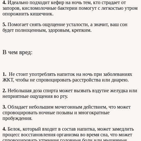
4.
Идеально подходит кефир на ночь тем, кто страдает от
запоров, кисломолочные бактерии помогут с легкостью утром
опорожнить кишечник.
5.
Помогает снять ощущение усталости, а значит, ваш сон
будет полноценным, здоровым, крепким.
В чем вред:
1.
Не стоит употреблять напиток на ночь при заболеваниях
ЖКТ, чтобы не спровоцировать расстройства или диарею.
2.
Небольшая доза спирта может вызвать вздутие желудка или
неприятные ощущения во рту.
3.
Обладает небольшим мочегонным действием, что может
спровоцировать ночные позывы и многократные
пробуждения.
4.
Белок, который входит в состав напитка, может замедлить
процесс восстановления организма во время сна, что может
спровоцировать утренние головные боли или мышечные