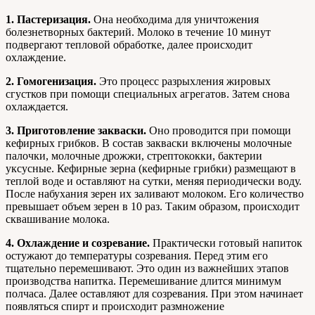
1. Пастеризация.
Она необходима для уничтожения
болезнетворных бактерий. Молоко в течение 10 минут
подвергают тепловой обработке, далее происходит
охлаждение.
2. Гомогенизация.
Это процесс разрыхления жировых
сгустков при помощи специальных агрегатов. Затем снова
охлаждается.
3. Приготовление закваски.
Оно проводится при помощи
кефирных грибков. В состав закваски включены молочные
палочки, молочные дрожжи, стрептококки, бактерии
уксусные. Кефирные зерна (кефирные грибки) размещают в
теплой воде и оставляют на сутки, меняя периодически воду.
После набухания зерен их заливают молоком. Его количество
превышает объем зерен в 10 раз. Таким образом, происходит
сквашивание молока.
4. Охлаждение и созревание.
Практически готовый напиток
остужают до температуры созревания. Перед этим его
тщательно перемешивают. Это один из важнейших этапов
производства напитка. Перемешивание длится минимум
полчаса. Далее оставляют для созревания. При этом начинает
появляться спирт и происходит размножение