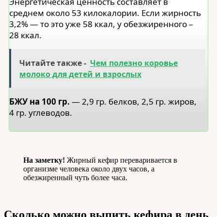
Энергетическая ценность составляет в
среднем около 53 килокалории. Если жирность
3,2% — то это уже 58 ккал, у обезжиренного –
28 ккал.
Читайте также -
Чем полезно коровье
молоко для детей и взрослых
БЖУ на 100 гр.
— 2,9 гр. белков, 2,5 гр. жиров,
4 гр. углеводов.
На заметку!
Жирный кефир переваривается в
организме человека около двух часов, а
обезжиренный чуть более часа.
Сколько можно выпить кефира в день