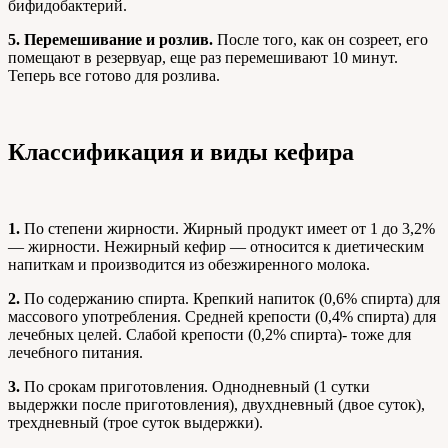
бифидобактерий.
5. Перемешивание и розлив.
После того, как он созреет, его
помещают в резервуар, еще раз перемешивают 10 минут.
Теперь все готово для розлива.
Классификация и виды кефира
1.
По степени жирности. Жирный продукт имеет от 1 до 3,2%
— жирности. Нежирный кефир — относится к диетическим
напиткам и производится из обезжиренного молока.
2.
По содержанию спирта. Крепкий напиток (0,6% спирта) для
массового употребления. Средней крепости (0,4% спирта) для
лечебных целей. Слабой крепости (0,2% спирта)- тоже для
лечебного питания.
3.
По срокам приготовления. Однодневный (1 сутки
выдержки после приготовления), двухдневный (двое суток),
трехдневный (трое суток выдержки).