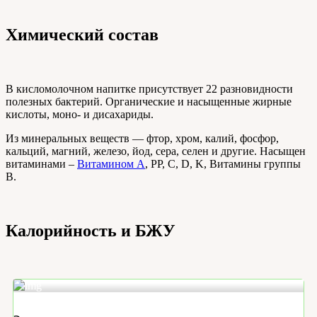
Химический состав
В кисломолочном напитке присутствует 22 разновидности
полезных бактерий. Органические и насыщенные жирные
кислоты, моно- и дисахариды.
Из минеральных веществ — фтор, хром, калий, фосфор,
кальций, магний, железо, йод, сера, селен и другие. Насыщен
витаминами –
Витамином А
, РР, С, D, K, Витамины группы
В.
Калорийность и БЖУ