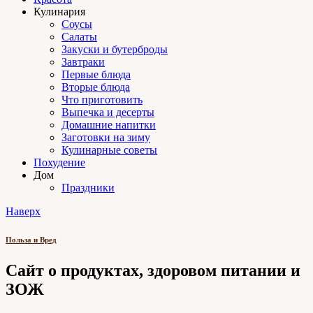
Кулинария
Соусы
Салаты
Закуски и бутерброды
Завтраки
Первые блюда
Вторые блюда
Что приготовить
Выпечка и десерты
Домашние напитки
Заготовки на зиму
Кулинарные советы
Похудение
Дом
Праздники
Наверх
Польза и Вред
Сайт о продуктах, здоровом питании и
ЗОЖ