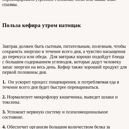
спазмы.
Польза кефира утром натощак
Завтрак должен быть сытным, питательным, полезным, чтобы
сохранить энергию в течение всего дня, а чувство насыщения
до перекуса или обеда. Для завтрака хорошо подойдут блюда
с большим содержанием углеводов, которые дадут человеку
запас энергии на весь день. Кефир также хороший продукт для
первой половины дня.
1.
Он ускорит процесс пищеварения, и потребляемая еда в
течение всего дня будет быстрее перевариваться.
2.
Нормализует микрофлору кишечника, выведет шлаки и
токсины.
3.
Успокоит нервную систему и психоэмоциональное
состояние.
4.
Обеспечит организм большим количеством белка за