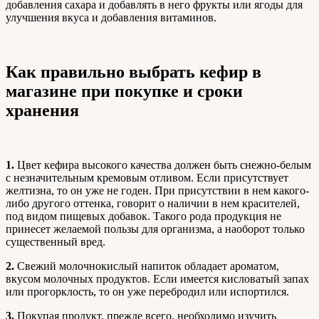
добавления сахара и добавлять в него фрукты или ягоды для
улучшения вкуса и добавления витаминов.
Как правильно выбрать кефир в
магазине при покупке и сроки
хранения
1.
Цвет кефира высокого качества должен быть снежно-белым
с незначительным кремовым отливом. Если присутствует
желтизна, то он уже не годен. При присутствии в нем какого-
либо другого оттенка, говорит о наличии в нем красителей,
под видом пищевых добавок. Такого рода продукция не
принесет желаемой пользы для организма, а наоборот только
существенный вред.
2.
Свежий молочнокислый напиток обладает ароматом,
вкусом молочных продуктов. Если имеется кисловатый запах
или прогорклость, то он уже перебродил или испортился.
3.
Покупая продукт, прежде всего, необходимо изучить