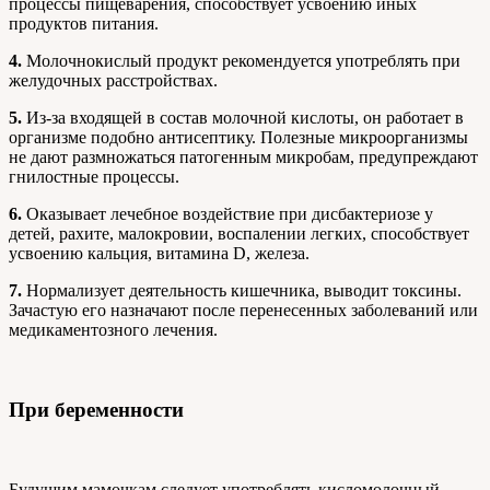
процессы пищеварения, способствует усвоению иных
продуктов питания.
4.
Молочнокислый продукт рекомендуется употреблять при
желудочных расстройствах.
5.
Из-за входящей в состав молочной кислоты, он работает в
организме подобно антисептику. Полезные микроорганизмы
не дают размножаться патогенным микробам, предупреждают
гнилостные процессы.
6.
Оказывает лечебное воздействие при дисбактериозе у
детей, рахите, малокровии, воспалении легких, способствует
усвоению кальция, витамина D, железа.
7.
Нормализует деятельность кишечника, выводит токсины.
Зачастую его назначают после перенесенных заболеваний или
медикаментозного лечения.
При беременности
Будущим мамочкам следует употреблять кисломолочный