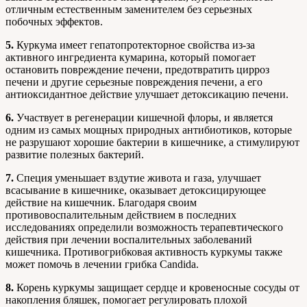
отличным естественным заменителем без серьезных
побочных эффектов.
5.
Куркума имеет гепатопротекторное свойства из-за
активного ингредиента кумарина, который помогает
остановить повреждение печени, предотвратить цирроз
печени и другие серьезные повреждения печени, а его
антиоксидантное действие улучшает детоксикацию печени.
6.
Участвует в регенерации кишечной флоры, и является
одним из самых мощных природных антибиотиков, которые
не разрушают хорошие бактерии в кишечнике, а стимулируют
развитие полезных бактерий.
7.
Специя уменьшает вздутие живота и газа, улучшает
всасывание в кишечнике, оказывает детоксицирующее
действие на кишечник. Благодаря своим
противовоспалительным действием в последних
исследованиях определили возможность терапевтического
действия при лечении воспалительных заболеваний
кишечника. Противогрибковая активность куркумы также
может помочь в лечении грибка Candida.
8.
Корень куркумы защищает сердце и кровеносные сосуды от
накопления бляшек, помогает регулировать плохой