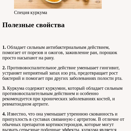
Специя куркума
Полезные свойства
1.
Обладает сильным антибактериальным действием,
помогает от порезов и ожогов, заживление ран, порошок
просто насыпают на рану.
2.
Противовоспалительное действие уменьшает гингивит,
устраняет неприятный запах изо рта, предотвращает рост
бактерий и помогает при других заболеваниях полости рта.
3.
Куркума содержит куркумин, который обладает сильным
противовоспалительным действием и особенно
рекомендуется при хронических заболеваниях костей, и
ревматоидном артрите.
4.
Известно, что она уменьшает утреннюю скованность и
припухлость в суставах связанную с артритом. В отличие от
обычных препаратов кортикостероидов, которые могут
вызвать серьезные побочные эффекты, куркума является