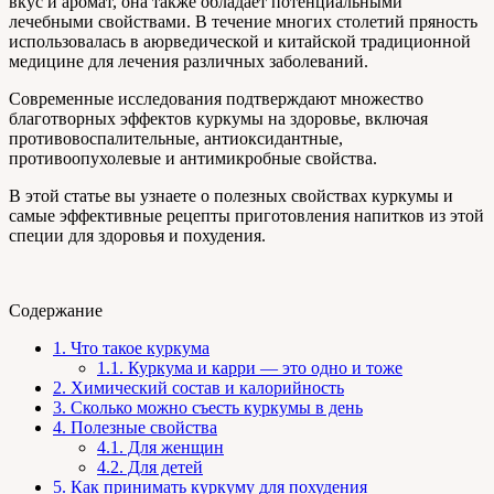
вкус и аромат, она также обладает потенциальными
лечебными свойствами. В течение многих столетий пряность
использовалась в аюрведической и китайской традиционной
медицине для лечения различных заболеваний.
Современные исследования подтверждают множество
благотворных эффектов куркумы на здоровье, включая
противовоспалительные, антиоксидантные,
противоопухолевые и антимикробные свойства.
В этой статье вы узнаете о полезных свойствах куркумы и
самые эффективные рецепты приготовления напитков из этой
специи для здоровья и похудения.
Содержание
1.
Что такое куркума
1.1.
Куркума и карри — это одно и тоже
2.
Химический состав и калорийность
3.
Сколько можно съесть куркумы в день
4.
Полезные свойства
4.1.
Для женщин
4.2.
Для детей
5.
Как принимать куркуму для похудения