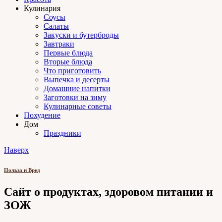
Кулинария
Соусы
Салаты
Закуски и бутерброды
Завтраки
Первые блюда
Вторые блюда
Что приготовить
Выпечка и десерты
Домашние напитки
Заготовки на зиму
Кулинарные советы
Похудение
Дом
Праздники
Наверх
Польза и Вред
Сайт о продуктах, здоровом питании и
ЗОЖ