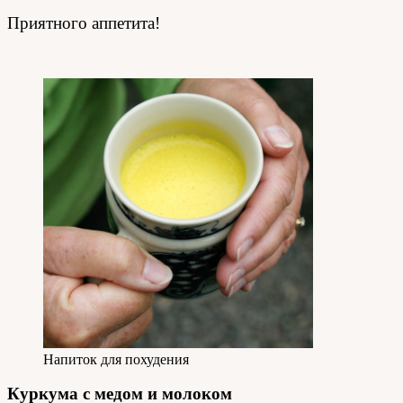
Приятного аппетита!
Напиток для похудения
Куркума с медом и молоком