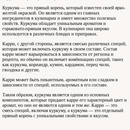
Куркума — это пряный корень, который известен своей ярко-
желтой окраской. Он является одним из главных
ингредиентов в кулинарии и имеет множество полезных
свойств. Куркума обладает уникальным ароматом и
горьковато-пряным вкусом. В кулинарии она широко
используется в различных блюдах и приправах.
Карри, с другой стороны, является смесью различных специй,
которая может включать куркуму в своем составе. Состав
карри может варьироваться в зависимости от региона и
рецепта, но обычно он включает комбинацию специй, таких
как куркума, кориандр, кумин, кардамон, перец чили,
гвоздика и другие.
Карри может быть пикантным, ароматным или сладким в
зависимости от специй, используемых в его составе.
Таким образом, куркума является одним из основных
компонентов, которые придают карри его характерный цвет и
аромат, но они не являются одним и тем же. Карри — это
смесь специй, включая куркуму, а куркума — это отдельный
пряный корень с уникальными свойствами и вкусом.