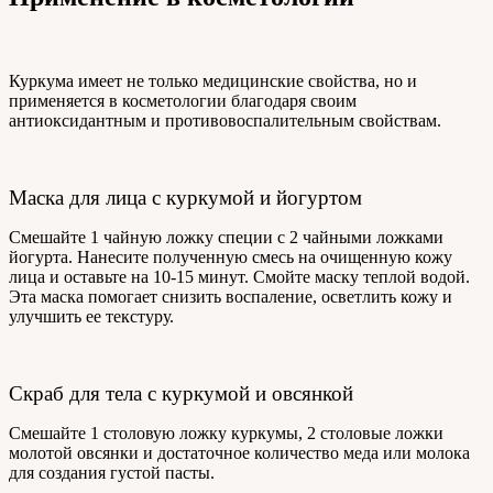
Куркума имеет не только медицинские свойства, но и
применяется в косметологии благодаря своим
антиоксидантным и противовоспалительным свойствам.
Маска для лица с куркумой и йогуртом
Смешайте 1 чайную ложку специи с 2 чайными ложками
йогурта. Нанесите полученную смесь на очищенную кожу
лица и оставьте на 10-15 минут. Смойте маску теплой водой.
Эта маска помогает снизить воспаление, осветлить кожу и
улучшить ее текстуру.
Скраб для тела с куркумой и овсянкой
Смешайте 1 столовую ложку куркумы, 2 столовые ложки
молотой овсянки и достаточное количество меда или молока
для создания густой пасты.