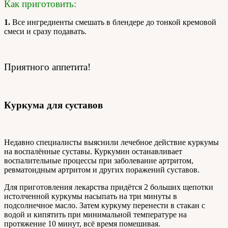
Как приготовить:
1.
Все ингредиенты смешать в блендере до тонкой кремовой
смеси и сразу подавать.
Приятного аппетита!
Куркума для суставов
Недавно специалисты выяснили лечебное действие куркумы
на воспалённые суставы. Куркумин останавливает
воспалительные процессы при заболевание артритом,
ревматоидным артритом и других поражений суставов.
Для приготовления лекарства придётся 2 больших щепотки
истолченной куркумы насыпать на три минуты в
подсолнечное масло. Затем куркуму перенести в стакан с
водой и кипятить при минимальной температуре на
протяжение 10 минут, всё время помешивая.