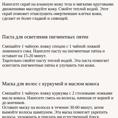
Нанесите скраб на влажную кожу тела и мягкими круговыми
движениями массируйте кожу. Смойте теплой водой. Этот
скраб поможет отшелушить омертвевшие клетки кожи,
сделает ее более гладкой и сияющей.
Паста для осветления пигментных пятен
Смешайте 1 чайную ложку специи с 1 чайной ложкой
лимонного сока. Нанесите пасту на пигментные пятна и
оставьте на 15-20 минут.
Тщательно смойте пасту теплой водой. Эта паста помогает
осветлить пигментные пятна и улучшить тон кожи.
Маска для волос с куркумой и маслом кокоса
Смешайте 1 чайную ложку куркумы с 2 столовыми ложками
масла кокоса. Нанесите смесь на волосы, начиная от корней и
до кончиков.
Оставьте маску на волосах в течение 30-60 минут, затем
вымойте волосы шампунем. Эта маска помогает укрепить
волосы, увлажнить и придать им естественный блеск.