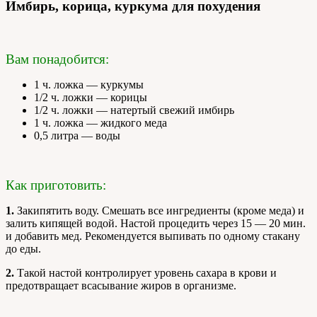
Имбирь, корица, куркума для похудения
Вам понадобится:
1 ч. ложка — куркумы
1/2 ч. ложки — корицы
1/2 ч. ложки — натертый свежий имбирь
1 ч. ложка — жидкого меда
0,5 литра — воды
Как приготовить:
1.
Закипятить воду. Смешать все ингредиенты (кроме меда) и
залить кипящей водой. Настой процедить через 15 — 20 мин.
и добавить мед. Рекомендуется выпивать по одному стакану
до еды.
2.
Такой настой контролирует уровень сахара в крови и
предотвращает всасывание жиров в организме.