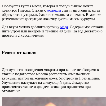
Образуется густая масса, которая в холодильнике может
хранится 1 месяц. Стакан с
молоком
ставят на огонь и. когда
образуются пузырьки, ёмкость с молоком снимают. В молоке
размешивают десертную ложечку густой массы куркумы.
Для вкуса можно добавить чуточку
мёда
. Содержимое стакана
пить утром или вечером в течение 40 дней. За год достаточно
провести 2 курса лечения.
Рецепт от кашля
Для лучшего отхождения мокроты при кашле необходимо в
стакане подогретого молока растворить измельчённой
куркумы, взятой на кончике ножа. Употребить 1 раз за день.
Улучшение наступает на следующий день. Лекарство
применяется также и для детоксикации организма при
отравление.