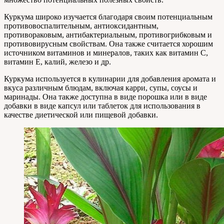
Куркума широко изучается благодаря своим потенциальным
противовоспалительным, антиоксидантным,
противораковым, антибактериальным, противогрибковым и
противовирусным свойствам. Она также считается хорошим
источником витаминов и минералов, таких как витамин С,
витамин Е, калий, железо и др.
Куркума используется в кулинарии для добавления аромата и
вкуса различным блюдам, включая карри, супы, соусы и
маринады. Она также доступна в виде порошка или в виде
добавки в виде капсул или таблеток для использования в
качестве диетической или пищевой добавки.