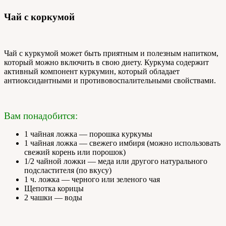
Чай с коркумой
Чай с куркумой может быть приятным и полезным напитком,
который можно включить в свою диету. Куркума содержит
активный компонент куркумин, который обладает
антиоксидантными и противовоспалительными свойствами.
Вам понадобится:
1 чайная ложка — порошка куркумы
1 чайная ложка — свежего имбиря (можно использовать
свежий корень или порошок)
1/2 чайной ложки — меда или другого натурального
подсластителя (по вкусу)
1 ч. ложка — черного или зеленого чая
Щепотка корицы
2 чашки — воды