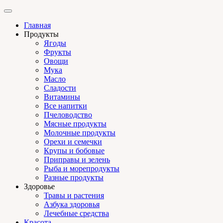
Главная
Продукты
Ягоды
Фрукты
Овощи
Мука
Масло
Сладости
Витамины
Все напитки
Пчеловодство
Мясные продукты
Молочные продукты
Орехи и семечки
Крупы и бобовые
Приправы и зелень
Рыба и морепродукты
Разные продукты
Здоровье
Травы и растения
Азбука здоровья
Лечебные средства
Красота