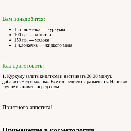
Вам понадобится:
1 ст. ложечка — куркумы
100 гр. — кипятка
150 гр. — молока
1 ч.ложечка — жидкого меда
Как приготовить:
1.
Куркуму залить кипятком и настаивать 20-30 минут,
добавить мед и молоко. Все ингредиенты размешать. Напиток
лучше выпивать перед сном.
Приятного аппетита!
Применение в косметологии