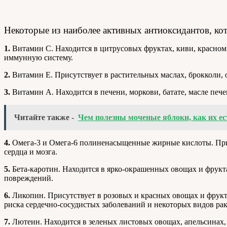
Некоторые из наиболее активных антиоксидантов, к
1.
Витамин C. Находится в цитрусовых фруктах, киви, красном 
иммунную систему.
2.
Витамин E. Присутствует в растительных маслах, брокколи, 
3.
Витамин А. Находится в печени, моркови, батате, масле пече
Читайте также -
Чем полезны моченые яблоки, как их ес
4.
Омега-3 и Омега-6 полиненасыщенные жирные кислоты. Прис
сердца и мозга.
5.
Бета-каротин. Находится в ярко-окрашенных овощах и фруктах
повреждений.
6.
Ликопин. Присутствует в розовых и красных овощах и фрукт
риска сердечно-сосудистых заболеваний и некоторых видов рак
7.
Лютеин. Находится в зеленых листовых овощах, апельсинах, 