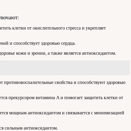
ключают:
тить клетки от окислительного стресса и укрепляет
ний и способствует здоровью сердца.
доровье кожи и зрении, а также является антиоксидантом.
т противовоспалительные свойства и способствуют здоровью
яется прекурсором витамина A и помогает защитить клетки от
яется мощным антиоксидантом и связывается с минимизацией
тся сильным антиоксидантом.