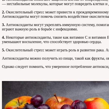
— нестабильные молекулы, которые могут повредить клетки 
2.
Окислительный стресс может привести к преждевременному с
Антиоксиданты могут помочь снизить воздействие окислительн
3.
Антиоксиданты могут укреплять иммунную систему, помогая
играют важную роль в борьбе с инфекциями.
4.
Некоторые антиоксиданты, такие как витамин С и витамин Е
уменьшают воспаление, что способствует здоровью сердца.
5.
Окислительный стресс может играть роль в развитии рака. 
Антиоксиданты можно получить из пищи, такой как фрукты, ов
Однако следует помнить, что умеренное потребление антиокси