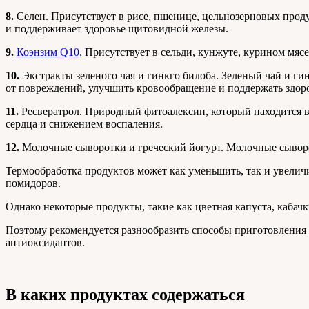
8.
Селен. Присутствует в рисе, пшенице, цельнозерновых проду
и поддерживает здоровье щитовидной железы.
9.
Коэнзим Q10
. Присутствует в сельди, кунжуте, курином мя
10.
Экстракты зеленого чая и гинкго билоба. Зеленый чай и г
от повреждений, улучшить кровообращение и поддержать здоро
11.
Ресвератрол. Природный фитоалексин, который находится в 
сердца и снижением воспаления.
12.
Молочные сыворотки и греческий йогурт. Молочные сыворот
Термообработка продуктов может как уменьшить, так и увелич
помидоров.
Однако некоторые продукты, такие как цветная капуста, кабачк
Поэтому рекомендуется разнообразить способы приготовления 
антиоксидантов.
В каких продуктах содержаться