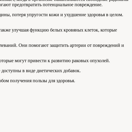
огают предотвратить потенциальное повреждение.
ны, потеря упругости кожи и ухудшение здоровья в целом.
также улучшая функцию белых кровяных клеток, которые
олеваний. Они помогают защитить артерии от повреждений и
оторые могут привести к развитию раковых опухолей.
 доступны в виде диетических добавок.
бом получения пользы для здоровья.