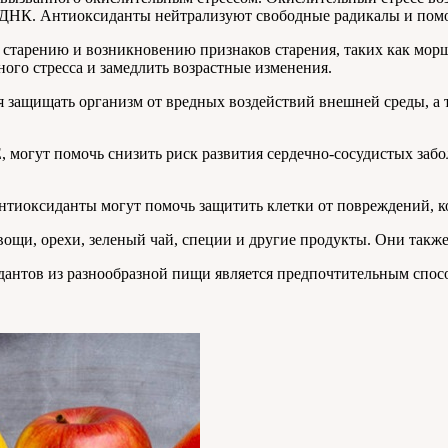
и ДНК. Антиоксиданты нейтрализуют свободные радикалы и пом
тарению и возникновению признаков старения, таких как морщи
ого стресса и замедлить возрастные изменения.
 защищать организм от вредных воздействий внешней среды, а 
, могут помочь снизить риск развития сердечно-сосудистых заб
Антиоксиданты могут помочь защитить клетки от повреждений, к
ощи, орехи, зеленый чай, специи и другие продукты. Они также
дантов из разнообразной пищи является предпочтительным спосо