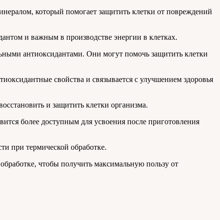
минералом, который помогает защитить клетки от повреждений
дантом и важным в производстве энергии в клетках.
ильными антиоксидантами. Они могут помочь защитить клетки
тиоксидантные свойства и связывается с улучшением здоровья
осстановить и защитить клетки организма.
вится более доступным для усвоения после приготовления
сти при термической обработке.
 обработке, чтобы получить максимальную пользу от