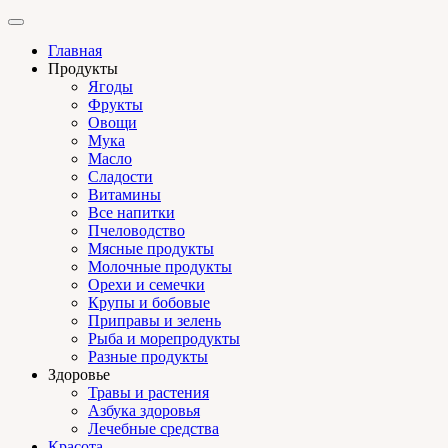
Главная
Продукты
Ягоды
Фрукты
Овощи
Мука
Масло
Сладости
Витамины
Все напитки
Пчеловодство
Мясные продукты
Молочные продукты
Орехи и семечки
Крупы и бобовые
Приправы и зелень
Рыба и морепродукты
Разные продукты
Здоровье
Травы и растения
Азбука здоровья
Лечебные средства
Красота