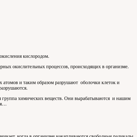
 окисления кислородом.
мерных окислительных процессов, происходящих в организме.
х атомов и таким образом разрушают оболочки клеток и
 разрушаются.
я группа химических веществ. Они вырабатываются и нашим
ия…
никает, когда в организме накапливаются свободные радикалы