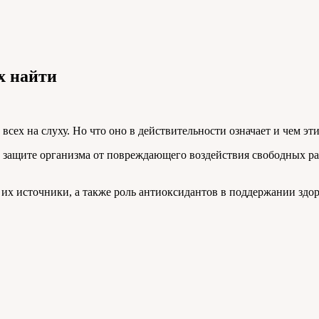
х найти
всех на слуху. Но что оно в действительности означает и чем эт
в защите организма от повреждающего воздействия свободных р
 их источники, а также роль антиоксидантов в поддержании зд