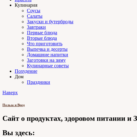
Кулинария
Соусы
Салаты
Закуски и бутерброды
Завтраки
Первые блюда
Вторые блюда
Что приготовить
Выпечка и десерты
Домашние напитки
Заготовки на зиму
Кулинарные советы
Похудение
Дом
Праздники
Наверх
Польза и Вред
Сайт о продуктах, здоровом питании и
Вы здесь: