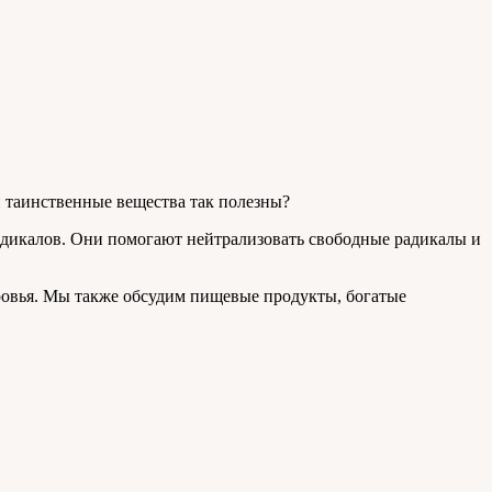
и таинственные вещества так полезны?
адикалов. Они помогают нейтрализовать свободные радикалы и
оровья. Мы также обсудим пищевые продукты, богатые