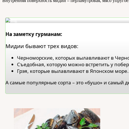
Внутренняя поверхность мидии – перламутровая, мясо упругое.
На заметку гурманам:
Мидии бывают трех видов:
Черноморские, которых вылавливают в Черн
Съедобная, которую можно встретить у побер
Грэя, которые вылавливают в Японском море.
А самые популярные сорта – это «бушо» и самый 