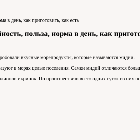
ма в день, как приготовить, как есть
ность, польза, норма в день, как пригот
пробовали вкусные морепродукты, которые называются мидии.
азуют в морях целые поселения. Самки мидий отличаются боль
иллионов икринок. По происшествию всего одних суток из них п