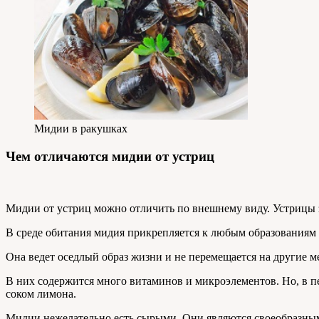
Мидии в ракушках
Чем отличаются мидии от устриц
Мидии от устриц можно отличить по внешнему виду. Устрицы 
В среде обитания мидия прикрепляется к любым образованиям 
Она ведет оседлый образ жизни и не перемещается на другие м
В них содержится много витаминов и микроэлементов. Но, в пе
соком лимона.
Мидии нежелательно есть сырыми. Они являются своеобразны