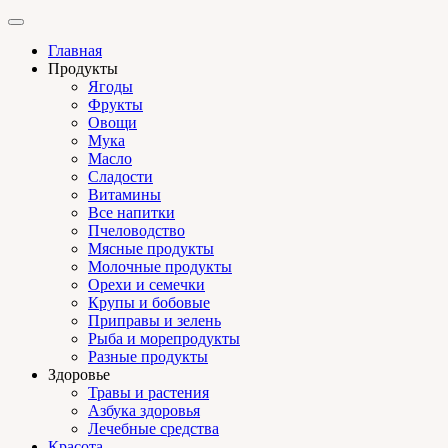
Главная
Продукты
Ягоды
Фрукты
Овощи
Мука
Масло
Сладости
Витамины
Все напитки
Пчеловодство
Мясные продукты
Молочные продукты
Орехи и семечки
Крупы и бобовые
Приправы и зелень
Рыба и морепродукты
Разные продукты
Здоровье
Травы и растения
Азбука здоровья
Лечебные средства
Красота