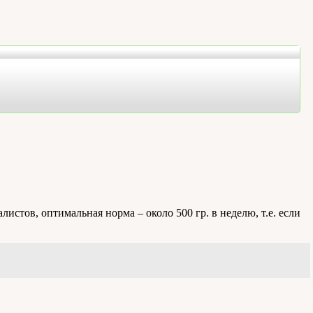
истов, оптимальная норма – около 500 гр. в неделю, т.е. если