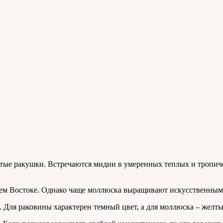
атые ракушки. Встречаются мидии в умеренных теплых и тропич
нем Востоке. Однако чаще моллюска выращивают искусственным
 Для раковины характерен темный цвет, а для моллюска – желт