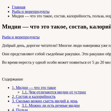
Главная
Рыба и морепродукты
Мидии — что это такое, состав, калорийность, польза, нор
Мидии — что это такое, состав, калорий
Рыба и морепродукты
Добрый день, дорогие читатели! Многие люди наверняка уже 
Они представляют собой съедобные ракушки. Эти ракушки обр
Во время нереста у одной особи может появиться от 5 до 20 м
Содержание
1.
Мидии — что это такое
1.1.
Чем отличаются мидии от устриц
2.
Состав и калорийность
3.
Сколько можно съесть мидий в день
3.1.
Можно ли есть речные мидии
4.
Польза