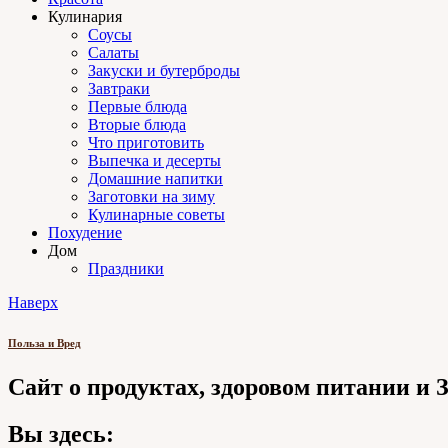
Кулинария
Соусы
Салаты
Закуски и бутерброды
Завтраки
Первые блюда
Вторые блюда
Что приготовить
Выпечка и десерты
Домашние напитки
Заготовки на зиму
Кулинарные советы
Похудение
Дом
Праздники
Наверх
Польза и Вред
Сайт о продуктах, здоровом питании и
Вы здесь: