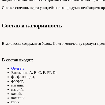
Соответственно, перед употреблением продукта необходимо пр
Состав и калорийность
В моллюске содержится белок. По его количеству продукт прев
В состав входят:
Омега-3
Витамины А, В, С, Е, РР, D,
фосфолипиды,
фосфор,
магний,
натрий,
калий,
кальций,
цинк,