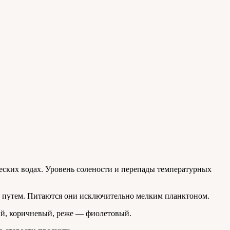
еских водах. Уровень солености и перепады температурных
 путем. Питаются они исключительно мелким планктоном.
ый, коричневый, реже — фиолетовый.