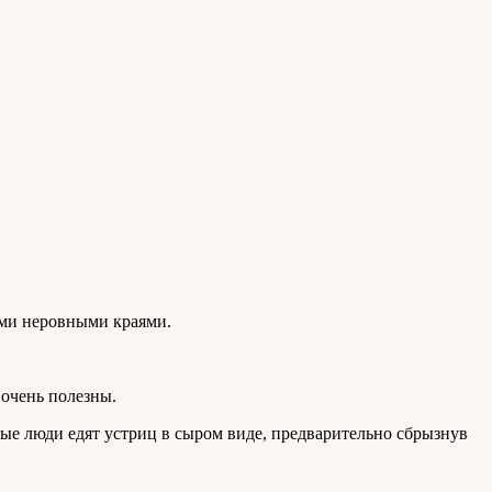
ыми неровными краями.
 очень полезны.
рые люди едят устриц в сыром виде, предварительно сбрызнув