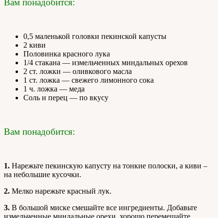
Вам понадобится:
0,5 маленькой головки пекинской капусты
2 киви
Половинка красного лука
1/4 стакана — измельченных миндальных орехов
2 ст. ложки — оливкового масла
1 ст. ложка — свежего лимонного сока
1 ч. ложка — меда
Соль и перец — по вкусу
Вам понадобится:
1.
Нарежьте пекинскую капусту на тонкие полоски, а киви –
на небольшие кусочки.
2.
Мелко нарежьте красный лук.
3.
В большой миске смешайте все ингредиенты. Добавьте
измельченные миндальные орехи, хорошо перемешайте.