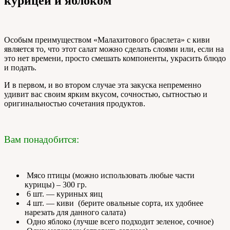
курицей и яблоком
Особым преимуществом «Малахитового браслета» с киви
является то, что этот салат можно сделать слоями или, если на
это нет времени, просто смешать компоненты, украсить блюдо
и подать.
И в первом, и во втором случае эта закуска непременно
удивит вас своим ярким вкусом, сочностью, сытностью и
оригинальностью сочетания продуктов.
Вам понадобится:
Мясо птицы (можно использовать любые части
курицы) – 300 гр.
6 шт. — куриных яиц
4 шт. — киви (берите овальные сорта, их удобнее
нарезать для данного салата)
Одно яблоко (лучше всего подходит зеленое, сочное)