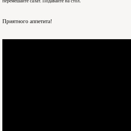
перемешайте салат. Подавайте на стол.
Приятного аппетита!