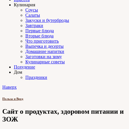
Кулинария
Соусы
Салаты
Закуски и бутерброды
Завтраки
Первые блюда
Вторые блюда
Что приготовить
Выпечка и десерты
Домашние напитки
Заготовки на зиму
Кулинарные советы
Похудение
Дом
Праздники
Наверх
Польза и Вред
Сайт о продуктах, здоровом питании и
ЗОЖ