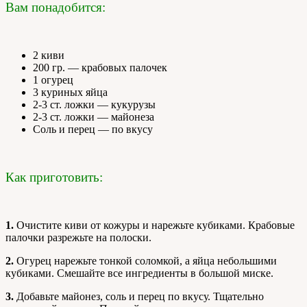
Вам понадобится:
2 киви
200 гр. — крабовых палочек
1 огурец
3 куриных яйца
2-3 ст. ложки — кукурузы
2-3 ст. ложки — майонеза
Соль и перец — по вкусу
Как приготовить:
1.
Очистите киви от кожуры и нарежьте кубиками. Крабовые
палочки разрежьте на полоски.
2.
Огурец нарежьте тонкой соломкой, а яйца небольшими
кубиками. Смешайте все ингредиенты в большой миске.
3.
Добавьте майонез, соль и перец по вкусу. Тщательно