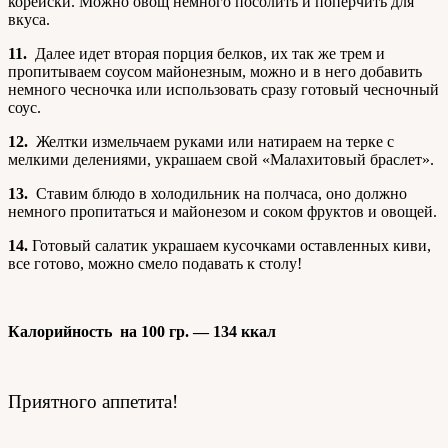
корейски. Можно овощ немного посолить и поперчить для
вкуса.
11.
Далее идет вторая порция белков, их так же трем и
пропитываем соусом майонезным, можно и в него добавить
немного чесночка или использовать сразу готовый чесночный
соус.
12.
Желтки измельчаем руками или натираем на терке с
мелкими делениями, украшаем свой «Малахитовый браслет».
13.
Ставим блюдо в холодильник на полчаса, оно должно
немного пропитаться и майонезом и соком фруктов и овощей.
14.
Готовый салатик украшаем кусочками оставленных киви,
все готово, можно смело подавать к столу!
Калорийность на 100 гр. — 134 ккал
Приятного аппетита!