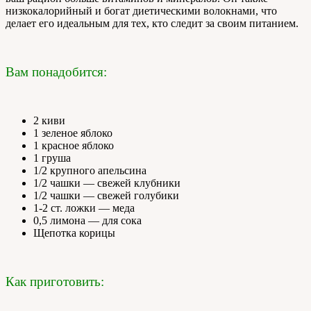
низкокалорийный и богат диетическими волокнами, что
делает его идеальным для тех, кто следит за своим питанием.
Вам понадобится:
2 киви
1 зеленое яблоко
1 красное яблоко
1 груша
1/2 крупного апельсина
1/2 чашки — свежей клубники
1/2 чашки — свежей голубики
1-2 ст. ложки — меда
0,5 лимона — для сока
Щепотка корицы
Как приготовить: