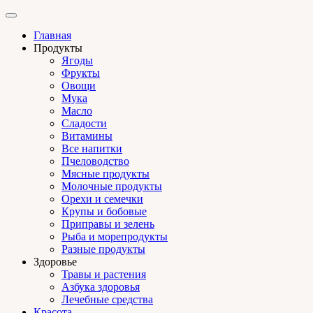
Главная
Продукты
Ягоды
Фрукты
Овощи
Мука
Масло
Сладости
Витамины
Все напитки
Пчеловодство
Мясные продукты
Молочные продукты
Орехи и семечки
Крупы и бобовые
Приправы и зелень
Рыба и морепродукты
Разные продукты
Здоровье
Травы и растения
Азбука здоровья
Лечебные средства
Красота