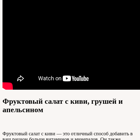
Фруктовый салат с киви, грушей и
апельсином
Фруктовый салат с киви — это отличный способ добавить в
ваш рацион больше витаминов и минералов. Он также