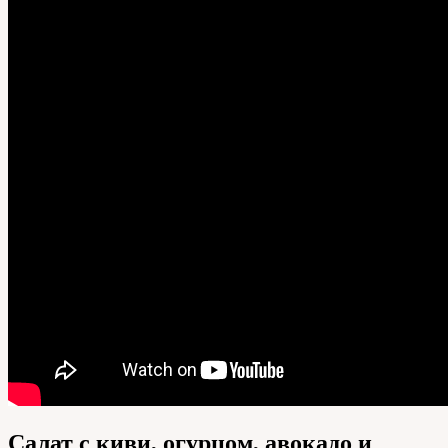
Салат с киви, огурцом, авокадо и