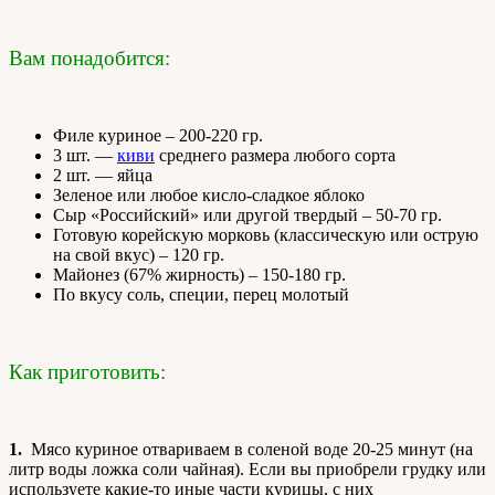
Вам понадобится:
Филе куриное – 200-220 гр.
3 шт. —
киви
среднего размера любого сорта
2 шт. — яйца
Зеленое или любое кисло-сладкое яблоко
Сыр «Российский» или другой твердый – 50-70 гр.
Готовую корейскую морковь (классическую или острую
на свой вкус) – 120 гр.
Майонез (67% жирность) – 150-180 гр.
По вкусу соль, специи, перец молотый
Как приготовить:
1.
Мясо куриное отвариваем в соленой воде 20-25 минут (на
литр воды ложка соли чайная). Если вы приобрели грудку или
используете какие-то иные части курицы, с них