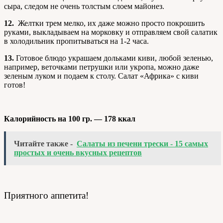
сыра, следом не очень толстым слоем майонез.
12.
Желтки трем мелко, их даже можно просто покрошить
руками, выкладываем на морковку и отправляем свой салатик
в холодильник пропитываться на 1-2 часа.
13.
Готовое блюдо украшаем дольками киви, любой зеленью,
например, веточками петрушки или укропа, можно даже
зеленым луком и подаем к столу. Салат «Африка» с киви
готов!
Калорийность на 100 гр. — 178 ккал
Читайте также -
Салаты из печени трески - 15 самых
простых и очень вкусных рецептов
Приятного аппетита!