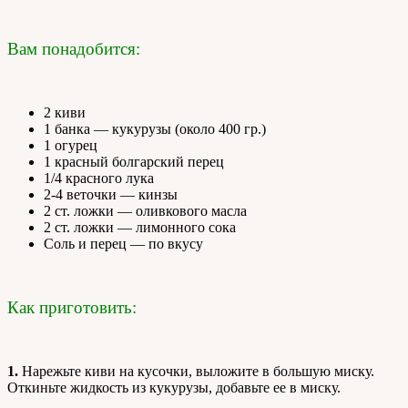
Вам понадобится:
2 киви
1 банка — кукурузы (около 400 гр.)
1 огурец
1 красный болгарский перец
1/4 красного лука
2-4 веточки — кинзы
2 ст. ложки — оливкового масла
2 ст. ложки — лимонного сока
Соль и перец — по вкусу
Как приготовить:
1.
Нарежьте киви на кусочки, выложите в большую миску.
Откиньте жидкость из кукурузы, добавьте ее в миску.