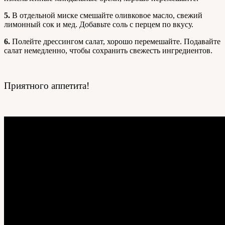
5.
В отдельной миске смешайте оливковое масло, свежий
лимонный сок и мед. Добавьте соль с перцем по вкусу.
6.
Полейте дрессингом салат, хорошо перемешайте. Подавайте
салат немедленно, чтобы сохранить свежесть ингредиентов.
Приятного аппетита!