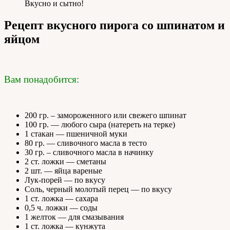
Вкусно и сытно!
Рецепт вкусного пирога со шпинатом и
яйцом
Вам понадобится:
200 гр. – замороженного или свежего шпинат
100 гр. — любого сыра (натереть на терке)
1 стакан — пшеничной муки
80 гр. — сливочного масла в тесто
30 гр. – сливочного масла в начинку
2 ст. ложки — сметаны
2 шт. — яйца вареные
Лук-порей — по вкусу
Соль, черный молотый перец — по вкусу
1 ст. ложка — сахара
0,5 ч. ложки — соды
1 желток — для смазывания
1 ст. ложка — кунжута