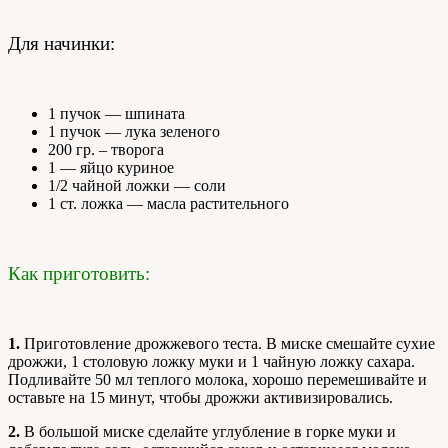
Для начинки:
1 пучок — шпината
1 пучок — лука зеленого
200 гр. – творога
1 — яйцо куриное
1/2 чайной ложки — соли
1 ст. ложка — масла растительного
Как приготовить:
1.
Приготовление дрожжевого теста. В миске смешайте сухие
дрожжи, 1 столовую ложку муки и 1 чайную ложку сахара.
Подливайте 50 мл теплого молока, хорошо перемешивайте и
оставьте на 15 минут, чтобы дрожжи активизировались.
2.
В большой миске сделайте углубление в горке муки и