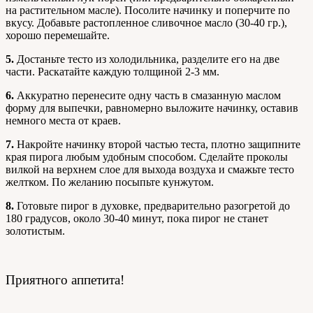
на растительном масле). Посолите начинку и поперчите по
вкусу. Добавьте растопленное сливочное масло (30-40 гр.),
хорошо перемешайте.
5.
Достаньте тесто из холодильника, разделите его на две
части. Раскатайте каждую толщиной 2-3 мм.
6.
Аккуратно перенесите одну часть в смазанную маслом
форму для выпечки, равномерно выложите начинку, оставив
немного места от краев.
7.
Накройте начинку второй частью теста, плотно защипните
края пирога любым удобным способом. Сделайте проколы
вилкой на верхнем слое для выхода воздуха и смажьте тесто
желтком. По желанию посыпьте кунжутом.
8.
Готовьте пирог в духовке, предварительно разогретой до
180 градусов, около 30-40 минут, пока пирог не станет
золотистым.
Приятного аппетита!