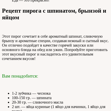
Еда — это прекрасно!
Рецепт пирога с шпинатом, брынзой и
яйцом
Этот пирог сочетает в себе ароматный шпинат, сливочную
брынзу и ароматные специи, создавая нежный и сытный вкус.
Он отлично подойдет в качестве горячей закуски или
основного блюда на обед или ужин. Попробуйте приготовить
этот вкусный пирог и насладитесь его удивительным
сочетанием вкусов!
Вам понадобится:
1-2 зубчика — чеснока
100-150 гр. — шпината
20-30 гр. — сливочного масла
2 шт. — яйца куриные (1 яйцо для начинки, 1 яйцо для