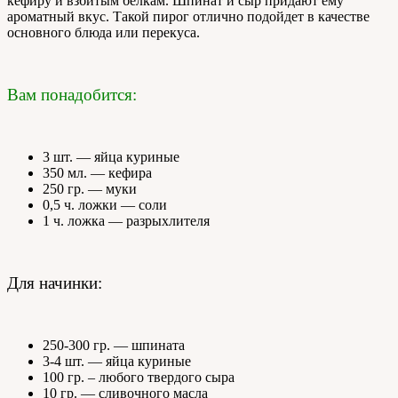
кефиру и взбитым белкам. Шпинат и сыр придают ему
ароматный вкус. Такой пирог отлично подойдет в качестве
основного блюда или перекуса.
Вам понадобится:
3 шт. — яйца куриные
350 мл. — кефира
250 гр. — муки
0,5 ч. ложки — соли
1 ч. ложка — разрыхлителя
Для начинки:
250-300 гр. — шпината
3-4 шт. — яйца куриные
100 гр. – любого твердого сыра
10 гр. — сливочного масла