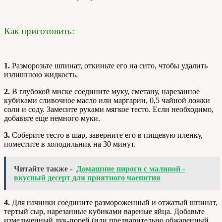
Как приготовить:
1.
Разморозьте шпинат, откиньте его на сито, чтобы удалить
излишнюю жидкость.
2.
В глубокой миске соедините муку, сметану, нарезанное
кубиками сливочное масло или маргарин, 0,5 чайной ложки
соли и соду. Замесите руками мягкое тесто. Если необходимо,
добавьте еще немного муки.
3.
Соберите тесто в шар, заверните его в пищевую пленку,
поместите в холодильник на 30 минут.
Читайте также -
Домашние пироги с малиной -
вкусный десерт для приятного чаепития
4.
Для начинки соедините размороженный и отжатый шпинат,
тертый сыр, нарезанные кубиками вареные яйца. Добавьте
измельченный лук-порей (или предварительно обжаренный