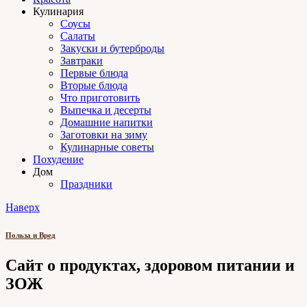
Кулинария
Соусы
Салаты
Закуски и бутерброды
Завтраки
Первые блюда
Вторые блюда
Что приготовить
Выпечка и десерты
Домашние напитки
Заготовки на зиму
Кулинарные советы
Похудение
Дом
Праздники
Наверх
Польза и Вред
Сайт о продуктах, здоровом питании и
ЗОЖ