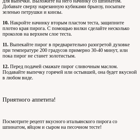
для выпечки. Выложите на него начинку со шпинатом.
Добавьте сверху нарезанную кубиками брынзу, посыпьте
зеленью петрушки и кинзы.
10.
Накройте начинку вторым пластом теста, защипните
плотно края пирога. С помощью вилки сделайте несколько
проколов на верхнем слое теста.
11.
Выпекайте пирог в предварительно разогретой духовке
при температуре 200 градусов примерно 30-40 минут, или
пока пирог не станет золотистым.
12.
Перед подачей смажьте пирог сливочным маслом.
Подавайте выпечку горячей или остывшей, она будет вкусной
в любом виде.
Приятного аппетита!
Посмотрите рецепт вкусного итальянского пирога со
шпинатом, яйцом и сыром на песочном тесте!