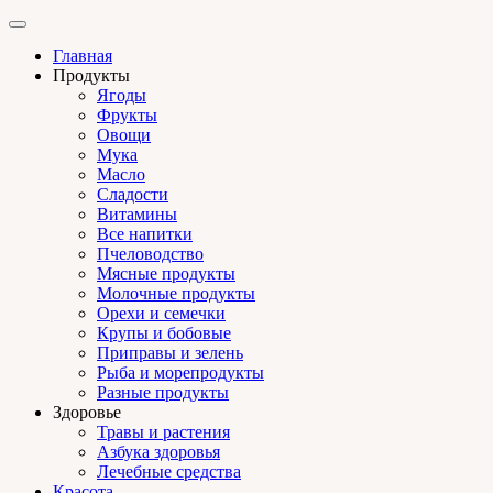
Главная
Продукты
Ягоды
Фрукты
Овощи
Мука
Масло
Сладости
Витамины
Все напитки
Пчеловодство
Мясные продукты
Молочные продукты
Орехи и семечки
Крупы и бобовые
Приправы и зелень
Рыба и морепродукты
Разные продукты
Здоровье
Травы и растения
Азбука здоровья
Лечебные средства
Красота