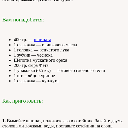
Вам понадобится:
400 гр. —
шпината
1 ст. ложка — оливкового масла
1 головка — репчатого лука
1 зубчик — чеснока
Щепотка мускатного ореха
200 гр. сыра Фета
1 упаковка (0,5 кг.) — готового слоеного теста
1 шт. – яйцо куриное
1 ст. ложка — кунжута
Как приготовить:
1.
Вымойте шпинат, положите его в сотейник. Залейте двумя
столовыми ложками воды, поставьте сотейник на огонь.