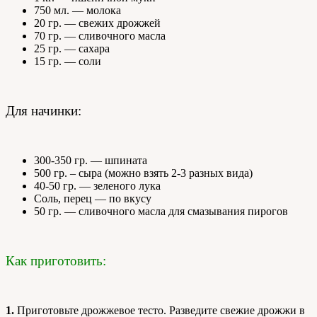
750 мл. — молока
20 гр. — свежих дрожжей
70 гр. — сливочного масла
25 гр. — сахара
15 гр. — соли
Для начинки:
300-350 гр. — шпината
500 гр. – сыра (можно взять 2-3 разных вида)
40-50 гр. — зеленого лука
Соль, перец — по вкусу
50 гр. — сливочного масла для смазывания пирогов
Как приготовить:
1.
Приготовьте дрожжевое тесто. Разведите свежие дрожжи в