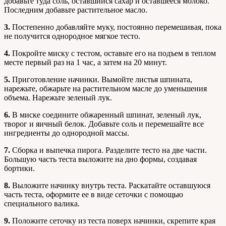
добавьте туда соль, оставшийся сахар и оставшееся молоко.
Последним добавьте растительное масло.
3.
Постепенно добавляйте муку, постоянно перемешивая, пока
не получится однородное мягкое тесто.
4.
Покройте миску с тестом, оставьте его на подъем в теплом
месте первый раз на 1 час, а затем на 20 минут.
5.
Приготовление начинки. Вымойте листья шпината,
нарежьте, обжарьте на растительном масле до уменьшения
объема. Нарежьте зеленый лук.
6.
В миске соедините обжаренный шпинат, зеленый лук,
творог и яичный белок. Добавьте соль и перемешайте все
ингредиенты до однородной массы.
7.
Сборка и выпечка пирога. Разделите тесто на две части.
Большую часть теста выложите на дно формы, создавая
бортики.
8.
Выложите начинку внутрь теста. Раскатайте оставшуюся
часть теста, оформите ее в виде сеточки с помощью
специального валика.
9.
Положите сеточку из теста поверх начинки, скрепите края