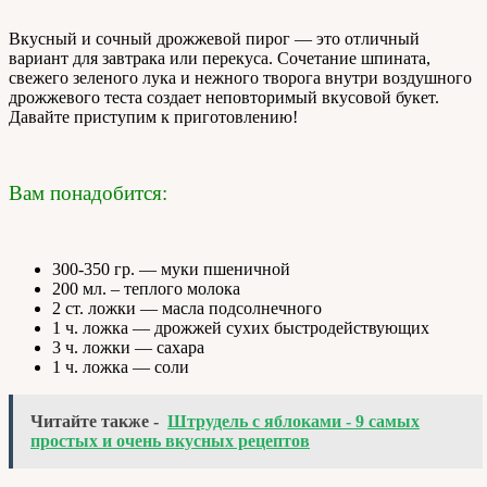
Вкусный и сочный дрожжевой пирог — это отличный
вариант для завтрака или перекуса. Сочетание шпината,
свежего зеленого лука и нежного творога внутри воздушного
дрожжевого теста создает неповторимый вкусовой букет.
Давайте приступим к приготовлению!
Вам понадобится:
300-350 гр. — муки пшеничной
200 мл. – теплого молока
2 ст. ложки — масла подсолнечного
1 ч. ложка — дрожжей сухих быстродействующих
3 ч. ложки — сахара
1 ч. ложка — соли
Читайте также -
Штрудель с яблоками - 9 самых
простых и очень вкусных рецептов