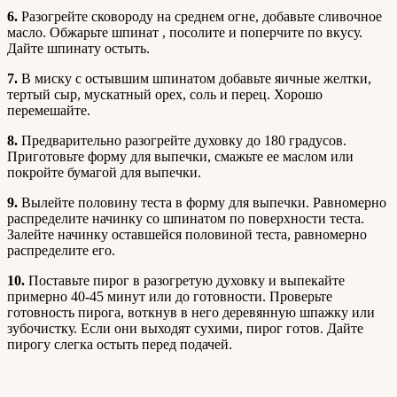
6.
Разогрейте сковороду на среднем огне, добавьте сливочное
масло. Обжарьте шпинат , посолите и поперчите по вкусу.
Дайте шпинату остыть.
7.
В миску с остывшим шпинатом добавьте яичные желтки,
тертый сыр, мускатный орех, соль и перец. Хорошо
перемешайте.
8.
Предварительно разогрейте духовку до 180 градусов.
Приготовьте форму для выпечки, смажьте ее маслом или
покройте бумагой для выпечки.
9.
Вылейте половину теста в форму для выпечки. Равномерно
распределите начинку со шпинатом по поверхности теста.
Залейте начинку оставшейся половиной теста, равномерно
распределите его.
10.
Поставьте пирог в разогретую духовку и выпекайте
примерно 40-45 минут или до готовности. Проверьте
готовность пирога, воткнув в него деревянную шпажку или
зубочистку. Если они выходят сухими, пирог готов. Дайте
пирогу слегка остыть перед подачей.