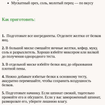
Мускатный орех, соль, молотый перец — по вкусу
Как приготовить:
1.
Подготовьте все ингредиенты. Отделите желтки от белков
яиц.
2.
В большой миске смешайте яичные желтки, кефир, муку,
соль и разрыхлитель. Хорошо взбейте миксером или вилкой
до получения однородного теста.
3.
В отдельной миске взбейте белки яиц до образования
плотной пены.
4.
Нежно добавьте взбитые белки к основному тесту,
аккуратно перемешайте, чтобы сохранить воздушность
белков.
5.
Подготовьте начинку. Если шпинат свежий, тщательно
промойте его и обсушите. Если у вас замороженный шпинат,
разморозьте его, уберите лишнюю влагу.