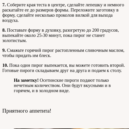
7.
Соберите края теста в центре, сделайте лепешку и немного
раскатайте ее до размеров формы. Переложите заготовку в
форму, сделайте несколько проколов вилкой для выхода
воздуха.
8.
Поставьте форму в духовку, разогретую до 200 градусов,
выпекайте около 25-30 минут, пока пирог не станет
золотистым.
9.
Смажьте горячий пирог растопленным сливочным маслом,
чтобы придать им блеск.
10.
Пока один пирог выпекается, вы можете готовить второй.
Готовые пироги складываем друг на друга и подаем к столу.
На заметку!
Осетинские пироги подают только
нечетным количеством. Они будут вкусными и в
горячем, и в холодном виде.
Приятного аппетита!