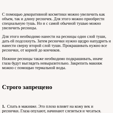
С помощью декоративной косметики можно увеличить как
объем, так и длину ресничек. Для этого можно приобрести
специальную тушь. Но и с самой обычной тушью можно
увеличить ресницы.
Для этого необходимо нанести на ресницы один слой туши,
дать ей подсохнуть. Затем реснички нужно щедро напудрить и
нанести сверху второй слой туши. Прокрашивать нужно все
реснички, от корней до кончиков.
Нижние ресницы также необходимо подкрашивать, иначе
глаза будут выглядеть невыразительно. Закрепить макияж
можно с помощью термальной воды.
Строго запрещено
1.
Спать в макияже. Это плохо влияет на кожу век и
реснички. Глаза опухают, начинают слезиться и чесаться.