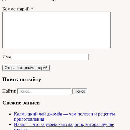
Комментарий
*
Имя
Поиск по сайту
Найти:
Свежие записи
Калмыцкий чай джомба — чем полезен и рецепты
приготовления
Нават — что за узбекская сладость, которая лучше
сахара