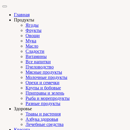
Главная
Продукты
Ягоды
Фрукты
Овощи
Мука
Масло
Сладости
Витамины
Все напитки
Пчеловодство
Мясные продукты
Молочные продукты
Орехи и семечки
Крупы и бобовые
Приправы и зелень
Рыба и морепродукты
Разные продукты
Здоровье
Травы и растения
Азбука здоровья
Лечебные средства
Красота