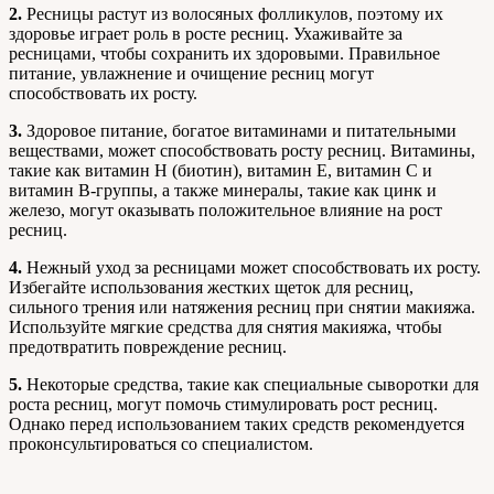
2.
Ресницы растут из волосяных фолликулов, поэтому их
здоровье играет роль в росте ресниц. Ухаживайте за
ресницами, чтобы сохранить их здоровыми. Правильное
питание, увлажнение и очищение ресниц могут
способствовать их росту.
3.
Здоровое питание, богатое витаминами и питательными
веществами, может способствовать росту ресниц. Витамины,
такие как витамин H (биотин), витамин Е, витамин С и
витамин B-группы, а также минералы, такие как цинк и
железо, могут оказывать положительное влияние на рост
ресниц.
4.
Нежный уход за ресницами может способствовать их росту.
Избегайте использования жестких щеток для ресниц,
сильного трения или натяжения ресниц при снятии макияжа.
Используйте мягкие средства для снятия макияжа, чтобы
предотвратить повреждение ресниц.
5.
Некоторые средства, такие как специальные сыворотки для
роста ресниц, могут помочь стимулировать рост ресниц.
Однако перед использованием таких средств рекомендуется
проконсультироваться со специалистом.