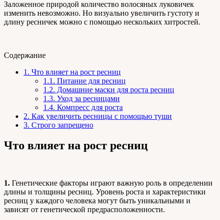
Заложенное природой количество волосяных луковичек
изменить невозможно. Но визуально увеличить густоту и
длину ресничек можно с помощью нескольких хитростей.
Содержание
1.
Что влияет на рост ресниц
1.1.
Питание для ресниц
1.2.
Домашние маски для роста ресниц
1.3.
Уход за ресницами
1.4.
Компресс для роста
2.
Как увеличить ресницы с помощью туши
3.
Строго запрещено
Что влияет на рост ресниц
1.
Генетические факторы играют важную роль в определении
длины и толщины ресниц. Уровень роста и характеристики
ресниц у каждого человека могут быть уникальными и
зависят от генетической предрасположенности.