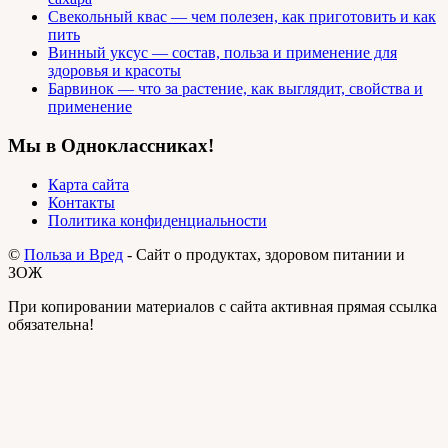
Свекольный квас — чем полезен, как приготовить и как
пить
Винный уксус — состав, польза и применение для
здоровья и красоты
Барвинок — что за растение, как выглядит, свойства и
применение
Мы в Одноклассниках!
Карта сайта
Контакты
Политика конфиденциальности
©
Польза и Вред
- Сайт о продуктах, здоровом питании и
ЗОЖ
При копировании материалов с сайта активная прямая ссылка
обязательна!