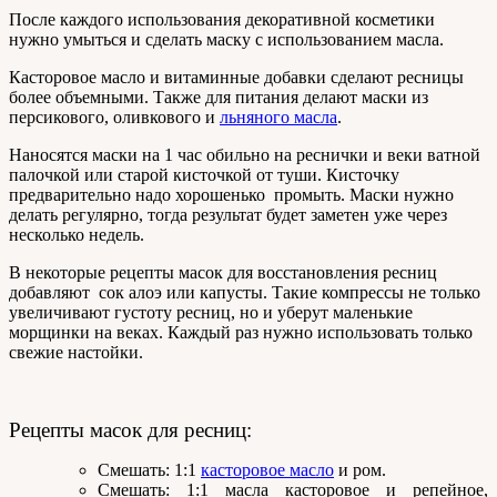
После каждого использования декоративной косметики
нужно умыться и сделать маску с использованием масла.
Касторовое масло и витаминные добавки сделают ресницы
более объемными. Также для питания делают маски из
персикового, оливкового и
льняного масла
.
Наносятся маски на 1 час обильно на реснички и веки ватной
палочкой или старой кисточкой от туши. Кисточку
предварительно надо хорошенько промыть. Маски нужно
делать регулярно, тогда результат будет заметен уже через
несколько недель.
В некоторые рецепты масок для восстановления ресниц
добавляют сок алоэ или капусты. Такие компрессы не только
увеличивают густоту ресниц, но и уберут маленькие
морщинки на веках. Каждый раз нужно использовать только
свежие настойки.
Рецепты масок для ресниц:
Смешать: 1:1
касторовое масло
и ром.
Смешать: 1:1 масла касторовое и репейное,