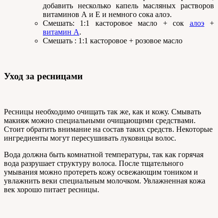
добавить несколько капель масляных растворов
витаминов А и Е и немного сока алоэ.
Смешать: 1:1 касторовое масло + сок
алоэ
+
витамин А
.
Смешать : 1:1 касторовое + розовое масло
Уход за ресницами
Ресницы необходимо очищать так же, как и кожу. Смывать
макияж можно специальными очищающими средствами.
Стоит обратить внимание на состав таких средств. Некоторые
ингредиенты могут пересушивать луковицы волос.
Вода должна быть комнатной температуры, так как горячая
вода разрушает структуру волоса. После тщательного
умывания можно протереть кожу освежающим тоником и
увлажнить веки специальным молочком. Увлажненная кожа
век хорошо питает ресницы.