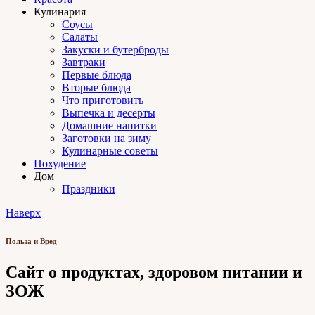
Кулинария
Соусы
Салаты
Закуски и бутерброды
Завтраки
Первые блюда
Вторые блюда
Что приготовить
Выпечка и десерты
Домашние напитки
Заготовки на зиму
Кулинарные советы
Похудение
Дом
Праздники
Наверх
Польза и Вред
Сайт о продуктах, здоровом питании и
ЗОЖ