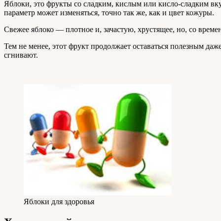
Яблоки, это фрукты со сладким, кислым или кисло-сладким вку
параметр может изменяться, точно так же, как и цвет кожуры.
Свежее яблоко — плотное и, зачастую, хрустящее, но, со врем
Тем не менее, этот фрукт продолжает оставаться полезным даже
сгнивают.
Яблоки для здоровья