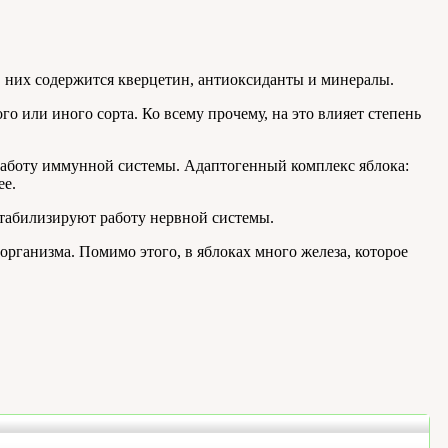
в них содержится кверцетин, антиоксиданты и минералы.
о или иного сорта. Ко всему прочему, на это влияет степень
аботу иммунной системы. Адаптогенный комплекс яблока:
ее.
табилизируют работу нервной системы.
рганизма. Помимо этого, в яблоках много железа, которое