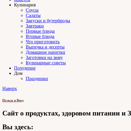
Кулинария
Соусы
Салаты
Закуски и бутерброды
Завтраки
Первые блюда
Вторые блюда
Что приготовить
Выпечка и десерты
Домашние напитки
Заготовки на зиму
Кулинарные советы
Похудение
Дом
Праздники
Наверх
Польза и Вред
Сайт о продуктах, здоровом питании и
Вы здесь: