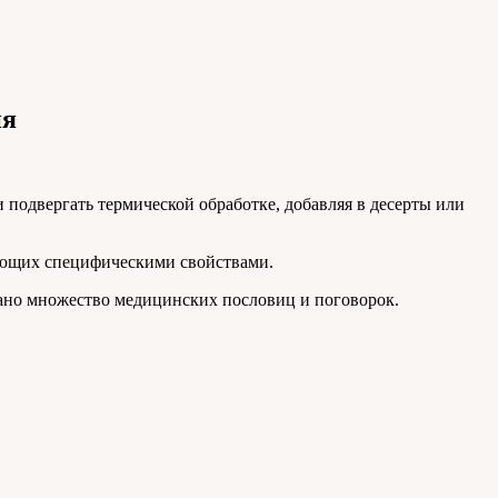
ия
подвергать термической обработке, добавляя в десерты или
дающих специфическими свойствами.
язано множество медицинских пословиц и поговорок.