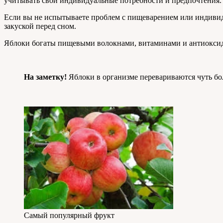
учитывать свои индивидуальные потребности и предпочтения.
Если вы не испытываете проблем с пищеварением или индивиду
закуской перед сном.
Яблоки богаты пищевыми волокнами, витаминами и антиоксида
На заметку!
Яблоки в организме перевариваются чуть бол
Самый популярный фрукт