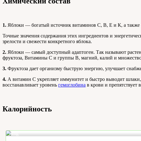
Химический состав
1.
Яблоки — богатый источник витаминов С, В, Е и К, а также
Точные значения содержания этих ингредиентов и энергетическ
зрелости и свежести конкретного яблока.
2.
Яблоки — самый доступный адаптоген. Так называют расте
фруктоза, Витамины С и группы В, магний, калий и множество
3.
Фруктоза дает организму быструю энергию, улучшает снабж
4.
А витамин С укрепляет иммунитет и быстро выводит шлаки, к
восстанавливает уровень
гемоглобина
в крови и препятствует
Калорийность