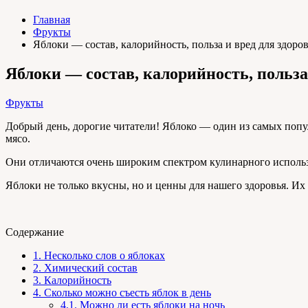
Главная
Фрукты
Яблоки — состав, калорийность, польза и вред для здоров
Яблоки — состав, калорийность, польза 
Фрукты
Добрый день, дорогие читатели! Яблоко — один из самых попу
мясо.
Они отличаются очень широким спектром кулинарного использ
Яблоки не только вкусны, но и ценны для нашего здоровья. И
Содержание
1.
Несколько слов о яблоках
2.
Химический состав
3.
Калорийность
4.
Сколько можно съесть яблок в день
4.1.
Можно ли есть яблоки на ночь