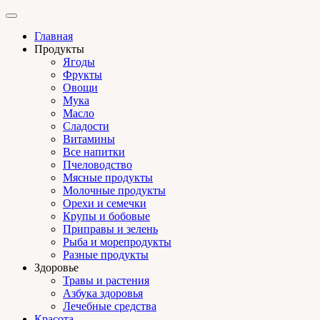
Главная
Продукты
Ягоды
Фрукты
Овощи
Мука
Масло
Сладости
Витамины
Все напитки
Пчеловодство
Мясные продукты
Молочные продукты
Орехи и семечки
Крупы и бобовые
Приправы и зелень
Рыба и морепродукты
Разные продукты
Здоровье
Травы и растения
Азбука здоровья
Лечебные средства
Красота