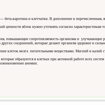
 — бета-каротина и клетчатки. В дополнение к перечисленным, 
ой ценности яблок нужно уточнять согласно характеристикам тог
ния, повышающие сопротивляемость организма и улучшающие р
 других соединений, которые делают организм здоровее и сильн
ение клеток мозга питательными веществами. Магний и калий с
оторые образуются в клетках при активной работе всех систем о
 возникновению анемии.