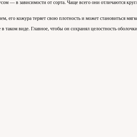
сом — в зависимости от сорта. Чаще всего они отличаются кругл
енем, его кожура теряет свою плотность и может становиться мя
 в таком виде. Главное, чтобы он сохранял целостность оболочк