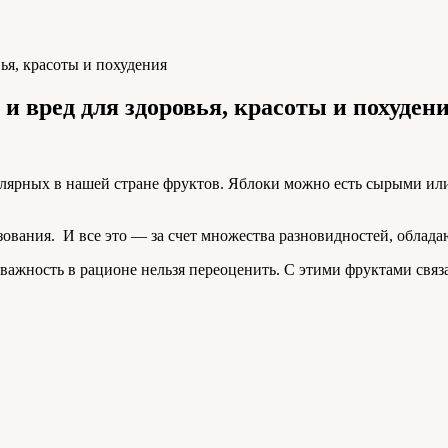
ья, красоты и похудения
и вред для здоровья, красоты и похуден
лярных в нашей стране фруктов. Яблоки можно есть сырыми или 
ования. И все это — за счет множества разновидностей, обла
х важность в рационе нельзя переоценить. С этими фруктами св