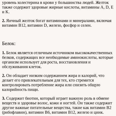
уровень холестерина в крови у большинства людей. Желток
также содержит здоровые жирные кислоты, витамины A, D, E
и K.
2.
Яичный желток богат витаминами и минералами, включая
витамин B12, витамин D, железо, фосфор и селен.
Белок:
1.
Белок является отличным источником высококачественных
белков, содержащих все необходимые аминокислоты, которые
организм использует для роста, восстановления и
обслуживания клеток.
2.
Он обладает низким содержанием жира и калорий, что
делает его привлекательным для тех, кто стремится
контролировать потребление жира или снизить общую
калорийность пищи.
3.
Содержит биотин, который играет важную роль в обмене
веществ и здоровье волос, кожи и ногтей. Он также содержит
другие важные питательные вещества, такие как витамин B2
(рибофлавин), витамин B6, витамин B12, железо и цинк.