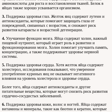
аминокислоты для роста и восстановления тканей. Белок в
яйцах также хорошо усваивается организмом.
3.
Поддержка здоровья глаз. Желток яиц содержит лутеин и
антиоксиданты, которые помогают защищать глаза от
повреждений, связанных с возрастом, и снижают риск
развития катаракты и возрастной дегенерации.
4.
Улучшение функции мозга. Яйца содержат холин, важный
пищевой нутриент, который играет роль в развитии и
функционировании мозга. Холин помогает улучшить память,
концентрацию, а также поддерживает здоровье нервной
системы.
5.
Поддержка здоровья сердца. Хотя желток яйца содержит
холестерол, исследования показывают, что умеренное
употребление куриных яиц не оказывает негативного
влияния на уровень холестерола и здоровье сердца.
Более того, яйца содержат антиоксиданты и другие
питательные вещества, которые могут снизить риск развития
сердечно-сосудистых заболеваний.
6.
Поддержка здоровья кожи, волос и ногтей. Яйца содержат
витамины и минералы, такие как биотин и кератин, которые