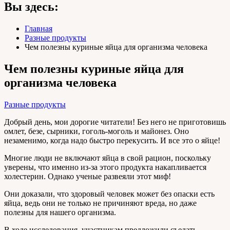
Вы здесь:
Главная
Разные продукты
Чем полезны куриные яйца для организма человека
Чем полезны куриные яйца для
организма человека
Разные продукты
Добрый день, мои дорогие читатели! Без него не приготовишь
омлет, безе, сырники, гоголь-моголь и майонез. Оно
незаменимо, когда надо быстро перекусить. И все это о яйце!
Многие люди не включают яйца в свой рацион, поскольку
уверены, что именно из-за этого продукта накапливается
холестерин. Однако ученые развеяли этот миф!
Они доказали, что здоровый человек может без опаски есть
яйца, ведь они не только не причиняют вреда, но даже
полезны для нашего организма.
В ходе исследования, участникам предложили съедать