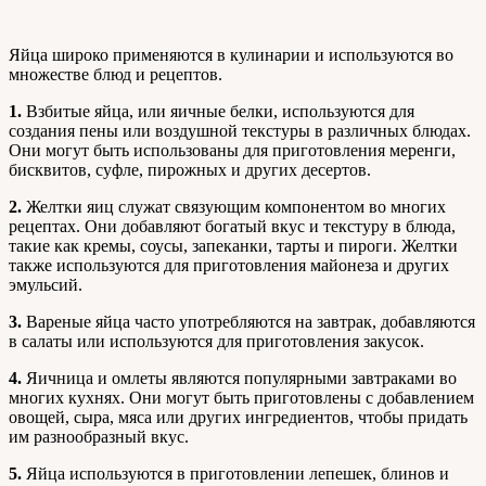
Яйца широко применяются в кулинарии и используются во
множестве блюд и рецептов.
1.
Взбитые яйца, или яичные белки, используются для
создания пены или воздушной текстуры в различных блюдах.
Они могут быть использованы для приготовления меренги,
бисквитов, суфле, пирожных и других десертов.
2.
Желтки яиц служат связующим компонентом во многих
рецептах. Они добавляют богатый вкус и текстуру в блюда,
такие как кремы, соусы, запеканки, тарты и пироги. Желтки
также используются для приготовления майонеза и других
эмульсий.
3.
Вареные яйца часто употребляются на завтрак, добавляются
в салаты или используются для приготовления закусок.
4.
Яичница и омлеты являются популярными завтраками во
многих кухнях. Они могут быть приготовлены с добавлением
овощей, сыра, мяса или других ингредиентов, чтобы придать
им разнообразный вкус.
5.
Яйца используются в приготовлении лепешек, блинов и