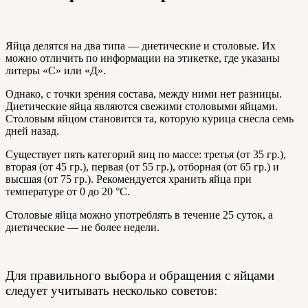
Яйца делятся на два типа — диетические и столовые. Их
можно отличить по информации на этикетке, где указаны
литеры «С» или «Д».
Однако, с точки зрения состава, между ними нет разницы.
Диетические яйца являются свежими столовыми яйцами.
Столовым яйцом становится та, которую курица снесла семь
дней назад.
Существует пять категорий яиц по массе: третья (от 35 гр.),
вторая (от 45 гр.), первая (от 55 гр.), отборная (от 65 гр.) и
высшая (от 75 гр.). Рекомендуется хранить яйца при
температуре от 0 до 20 °C.
Столовые яйца можно употреблять в течение 25 суток, а
диетические — не более недели.
Для правильного выбора и обращения с яйцами
следует учитывать несколько советов: