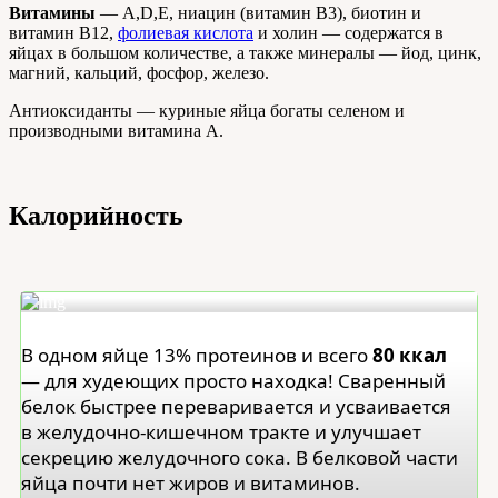
Витамины
— А,D,Е, ниацин (витамин В3), биотин и
витамин В12,
фолиевая кислота
и холин — содержатся в
яйцах в большом количестве, а также минералы — йод, цинк,
магний, кальций, фосфор, железо.
Антиоксиданты — куриные яйца богаты селеном и
производными витамина А.
Калорийность
В одном яйце 13% протеинов и всего
80 ккал
— для худеющих просто находка! Сваренный
белок быстрее переваривается и усваивается
в желудочно-кишечном тракте и улучшает
секрецию желудочного сока. В белковой части
яйца почти нет жиров и витаминов.