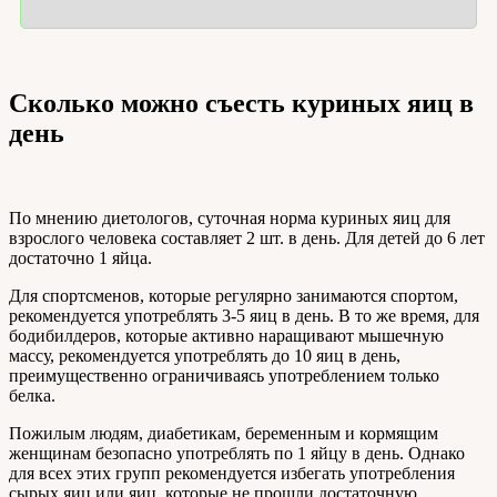
Сколько можно съесть куриных яиц в
день
По мнению диетологов, суточная норма куриных яиц для
взрослого человека составляет 2 шт. в день. Для детей до 6 лет
достаточно 1 яйца.
Для спортсменов, которые регулярно занимаются спортом,
рекомендуется употреблять 3-5 яиц в день. В то же время, для
бодибилдеров, которые активно наращивают мышечную
массу, рекомендуется употреблять до 10 яиц в день,
преимущественно ограничиваясь употреблением только
белка.
Пожилым людям, диабетикам, беременным и кормящим
женщинам безопасно употреблять по 1 яйцу в день. Однако
для всех этих групп рекомендуется избегать употребления
сырых яиц или яиц, которые не прошли достаточную