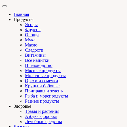
Главная
Продукты
Ягоды
Фрукты
Овощи
Мука
Масло
Сладости
Витамины
Все напитки
Пчеловодство
Мясные продукты
Молочные продукты
Орехи и семечки
Крупы и бобовые
Приправы и зелень
Рыба и морепродукты
Разные продукты
Здоровье
Травы и растения
Азбука здоровья
Лечебные средства
Красота