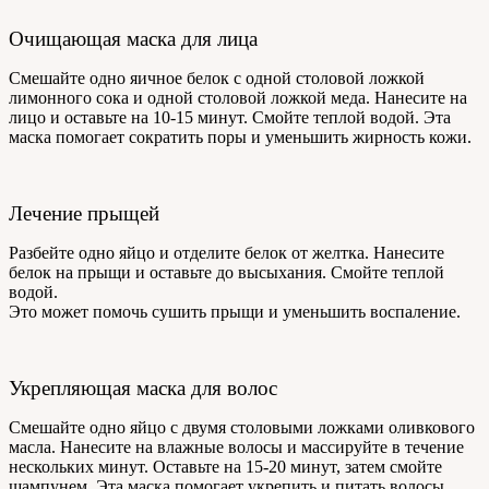
Очищающая маска для лица
Смешайте одно яичное белок с одной столовой ложкой
лимонного сока и одной столовой ложкой меда. Нанесите на
лицо и оставьте на 10-15 минут. Смойте теплой водой. Эта
маска помогает сократить поры и уменьшить жирность кожи.
Лечение прыщей
Разбейте одно яйцо и отделите белок от желтка. Нанесите
белок на прыщи и оставьте до высыхания. Смойте теплой
водой.
Это может помочь сушить прыщи и уменьшить воспаление.
Укрепляющая маска для волос
Смешайте одно яйцо с двумя столовыми ложками оливкового
масла. Нанесите на влажные волосы и массируйте в течение
нескольких минут. Оставьте на 15-20 минут, затем смойте
шампунем. Эта маска помогает укрепить и питать волосы.