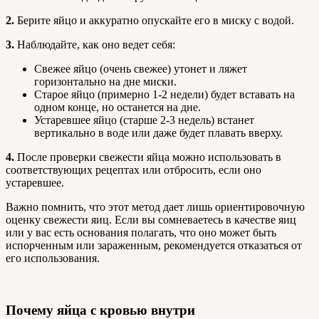
2.
Берите яйцо и аккуратно опускайте его в миску с водой.
3.
Наблюдайте, как оно ведет себя:
Свежее яйцо (очень свежее) утонет и ляжет
горизонтально на дне миски.
Старое яйцо (примерно 1-2 недели) будет вставать на
одном конце, но останется на дне.
Устаревшее яйцо (старше 2-3 недель) встанет
вертикально в воде или даже будет плавать вверху.
4.
После проверки свежести яйца можно использовать в
соответствующих рецептах или отбросить, если оно
устаревшее.
Важно помнить, что этот метод дает лишь ориентировочную
оценку свежести яиц. Если вы сомневаетесь в качестве яиц
или у вас есть основания полагать, что оно может быть
испорченным или зараженным, рекомендуется отказаться от
его использования.
Почему яйца с кровью внутри