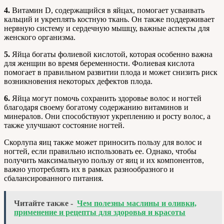
4.
Витамин D, содержащийся в яйцах, помогает усваивать
кальций и укреплять костную ткань. Он также поддерживает
нервную систему и сердечную мышцу, важные аспекты для
женского организма.
5.
Яйца богаты фолиевой кислотой, которая особенно важна
для женщин во время беременности. Фолиевая кислота
помогает в правильном развитии плода и может снизить риск
возникновения некоторых дефектов плода.
6.
Яйца могут помочь сохранить здоровье волос и ногтей
благодаря своему богатому содержанию витаминов и
минералов. Они способствуют укреплению и росту волос, а
также улучшают состояние ногтей.
Скорлупа яиц также может приносить пользу для волос и
ногтей, если правильно использовать ее. Однако, чтобы
получить максимальную пользу от яиц и их компонентов,
важно употреблять их в рамках разнообразного и
сбалансированного питания.
Читайте также -
Чем полезны маслины и оливки,
применение и рецепты для здоровья и красоты