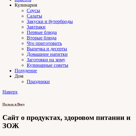
Кулинария
Соусы
Салаты
Закуски и бутерброды
Завтраки
Первые блюда
Вторые блюда
Что приготовить
Выпечка и десерты
Домашние напитки
Заготовки на зиму
Кулинарные советы
Похудение
Дом
Праздники
Наверх
Польза и Вред
Сайт о продуктах, здоровом питании и
ЗОЖ