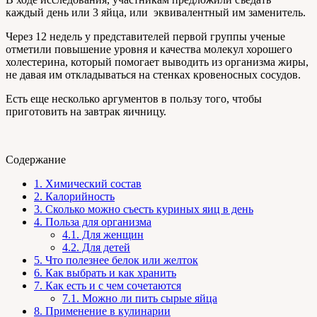
каждый день или 3 яйца, или эквивалентный им заменитель.
Через 12 недель у представителей первой группы ученые
отметили повышение уровня и качества молекул хорошего
холестерина, который помогает выводить из организма жиры,
не давая им откладываться на стенках кровеносных сосудов.
Есть еще несколько аргументов в пользу того, чтобы
приготовить на завтрак яичницу.
Содержание
1.
Химический состав
2.
Калорийность
3.
Сколько можно съесть куриных яиц в день
4.
Польза для организма
4.1.
Для женщин
4.2.
Для детей
5.
Что полезнее белок или желток
6.
Как выбрать и как хранить
7.
Как есть и с чем сочетаются
7.1.
Можно ли пить сырые яйца
8.
Применение в кулинарии