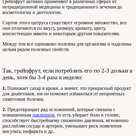
Грейпфрут активно применяют в различных сферах от
нетрадиционной медицины и традиционного лечения до
косметологии и диетологии.
Сортов этого цитруса существует огромное множество, все
они отличаются по вкусу, размеру, аромату, цвету,
консистенции мякоти и некоторым другим показателям.
Между тем все одинаково полезны для организма и наделены
целым рядом полезных свойств.
Так, грейпфрут, если потреблять его по 2-3 дольки в
день, хотя бы 3-4 раза в неделю:
1.
Понижает сахар в крови, а значит, это прекрасный продукт
для диабетиков, им он поможет избавиться от неприятных
симптомов болезни.
2.
Предотвращает ряд осложнений, которые связаны с
повышенным
давлением
, то есть убирает боли в голове,
способствует быстрейшему снижению давления, мгновенно
расслабляя сосуды и артерии, уменьшает риск появления
инсульта, инфаркта и др..