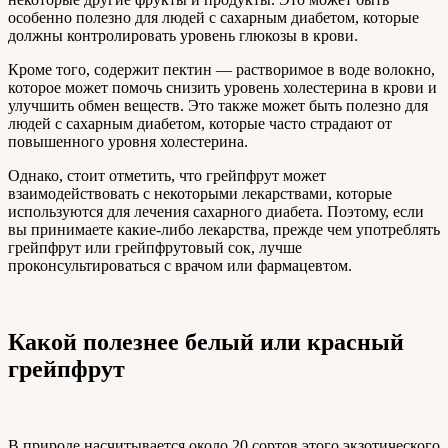
особенно полезно для людей с сахарным диабетом, которые
должны контролировать уровень глюкозы в крови.
Кроме того, содержит пектин — растворимое в воде волокно,
которое может помочь снизить уровень холестерина в крови и
улучшить обмен веществ. Это также может быть полезно для
людей с сахарным диабетом, которые часто страдают от
повышенного уровня холестерина.
Однако, стоит отметить, что грейпфрут может
взаимодействовать с некоторыми лекарствами, которые
используются для лечения сахарного диабета. Поэтому, если
вы принимаете какие-либо лекарства, прежде чем употреблять
грейпфрут или грейпфрутовый сок, лучше
проконсультироваться с врачом или фармацевтом.
Какой полезнее белый или красный
грейпфрут
В природе насчитывается около 20 сортов этого экзотического