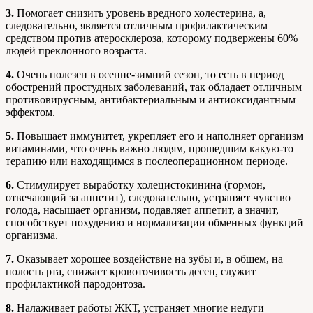
3.
Помогает снизить уровень вредного холестерина, а,
следовательно, является отличным профилактическим
средством против атеросклероза, которому подвержены 60%
людей преклонного возраста.
4.
Очень полезен в осенне-зимний сезон, то есть в период
обострений простудных заболеваний, так обладает отличным
противовирусным, антибактериальным и антиоксидантным
эффектом.
5.
Повышает иммунитет, укрепляет его и наполняет организм
витаминами, что очень важно людям, прошедшим какую-то
терапию или находящимся в послеоперационном периоде.
6.
Стимулирует выработку холецистокинина (гормон,
отвечающий за аппетит), следовательно, устраняет чувство
голода, насыщает организм, подавляет аппетит, а значит,
способствует похудению и нормализации обменных функций
организма.
7.
Оказывает хорошее воздействие на зубы и, в общем, на
полость рта, снижает кровоточивость десен, служит
профилактикой пародонтоза.
8.
Налаживает работы ЖКТ, устраняет многие недуги