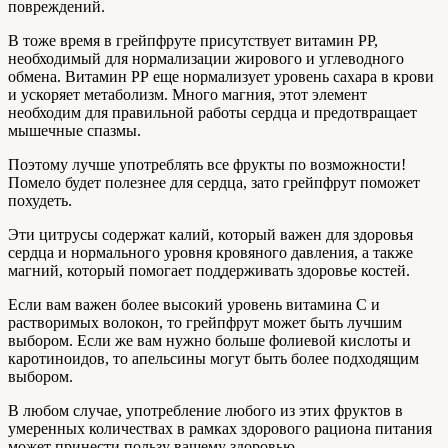
повреждений.
В тоже время в грейпфруте присутствует витамин РР,
необходимый для нормализации жирового и углеводного
обмена. Витамин РР еще нормализует уровень сахара в крови
и ускоряет метаболизм. Много магния, этот элемент
необходим для правильной работы сердца и предотвращает
мышечные спазмы.
Поэтому лучше употреблять все фрукты по возможности!
Помело будет полезнее для сердца, зато грейпфрут поможет
похудеть.
Эти цитрусы содержат калий, который важен для здоровья
сердца и нормального уровня кровяного давления, а также
магний, который помогает поддерживать здоровье костей.
Если вам важен более высокий уровень витамина C и
растворимых волокон, то грейпфрут может быть лучшим
выбором. Если же вам нужно больше фолиевой кислоты и
каротиноидов, то апельсины могут быть более подходящим
выбором.
В любом случае, употребление любого из этих фруктов в
умеренных количествах в рамках здорового рациона питания
может принести пользу вашему здоровью.