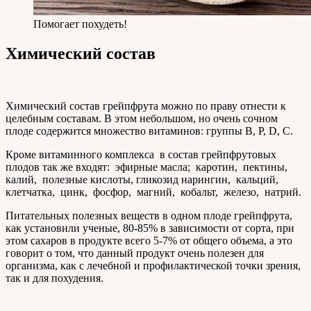
Помогает похудеть!
Химический состав
Химический состав грейпфрута можно по праву отнести к
целебным составам. В этом небольшом, но очень сочном
плоде содержится множество витаминов: группы В, Р, D, С.
Кроме витаминного комплекса в состав грейпфрутовых
плодов так же входят: эфирные масла; каротин, пектины,
калий, полезные кислоты, гликозид нарингин, кальций,
клетчатка, цинк, фосфор, магний, кобальт, железо, натрий.
Питательных полезных веществ в одном плоде грейпфрута,
как установили ученые, 80-85% в зависимости от сорта, при
этом сахаров в продукте всего 5-7% от общего объема, а это
говорит о том, что данный продукт очень полезен для
организма, как с лечебной и профилактической точки зрения,
так и для похудения.