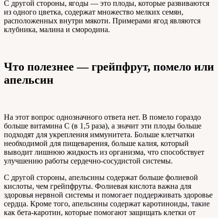
С другой стороны, ягоды — это плоды, которые развиваются
из одного цветка, содержат множество мелких семян,
расположенных внутри мякоти. Примерами ягод являются
клубника, малина и смородина.
Что полезнее — грейпфрут, помело или
апельсин
На этот вопрос однозначного ответа нет. В помело гораздо
больше витамина С (в 1,5 раза), а значит эти плоды больше
подходят для укрепления иммунитета. Больше клетчатки
необходимой для пищеварения, больше калия, который
выводит лишнюю жидкость из организма, что способствует
улучшению работы сердечно-сосудистой системы.
С другой стороны, апельсины содержат больше фолиевой
кислоты, чем грейпфруты. Фолиевая кислота важна для
здоровья нервной системы и помогает поддерживать здоровье
сердца. Кроме того, апельсины содержат каротиноиды, такие
как бета-каротин, которые помогают защищать клетки от