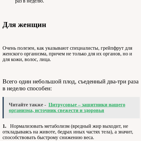
раз в неделю.
Для женщин
Очень полезен, как указывают специалисты, грейпфрут для
женского организма, причем не только для их органов, но и
для кожи, волос, лица.
Всего один небольшой плод, съеденный два-три раза
в неделю способен:
Читайте также -
Цитрусовые – защитники нашего
организма, источник свежести и здоровья
1.
Нормализовать метаболизм (вредный жир выходит, не
откладываясь на животе, бедрах иных частях тела), а значит,
способствовать быстрому снижению веса.