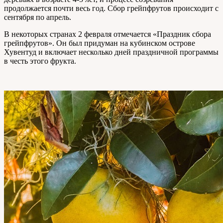
продолжается почти весь год. Сбор грейпфрутов происходит с
сентября по апрель.
В некоторых странах 2 февраля отмечается «Праздник сбора
грейпфрутов». Он был придуман на кубинском острове
Хувентуд и включает несколько дней праздничной программы
в честь этого фрукта.