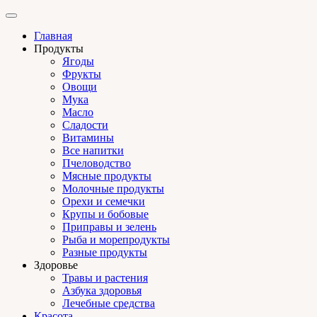
Главная
Продукты
Ягоды
Фрукты
Овощи
Мука
Масло
Сладости
Витамины
Все напитки
Пчеловодство
Мясные продукты
Молочные продукты
Орехи и семечки
Крупы и бобовые
Приправы и зелень
Рыба и морепродукты
Разные продукты
Здоровье
Травы и растения
Азбука здоровья
Лечебные средства
Красота