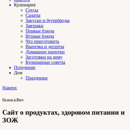
Кулинария
Соусы
Салаты
Закуски и бутерброды
Завтраки
Первые блюда
Вторые блюда
Что приготовить
Выпечка и десерты
Домашние напитки
Заготовки на зиму
Кулинарные советы
Похудение
Дом
Праздники
Наверх
Польза и Вред
Сайт о продуктах, здоровом питании и
ЗОЖ