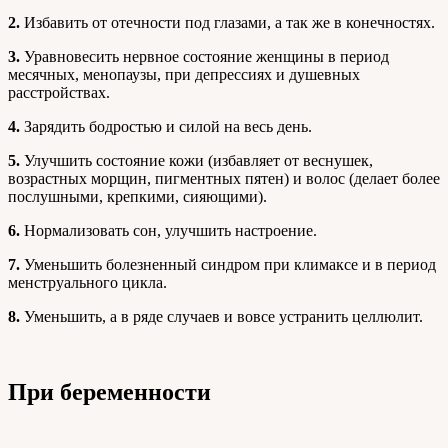
2.
Избавить от отечности под глазами, а так же в конечностях.
3.
Уравновесить нервное состояние женщины в период
месячных, менопаузы, при депрессиях и душевных
расстройствах.
4.
Зарядить бодростью и силой на весь день.
5.
Улучшить состояние кожи (избавляет от веснушек,
возрастных морщин, пигментных пятен) и волос (делает более
послушными, крепкими, сияющими).
6.
Нормализовать сон, улучшить настроение.
7.
Уменьшить болезненный синдром при климаксе и в период
менструального цикла.
8.
Уменьшить, а в ряде случаев и вовсе устранить целлюлит.
При беременности