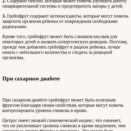
2.
Содержит пектин, который может помочь улучшить работу
пищеварительной системы и предотвратить запоры у детей.
3.
Грейпфрут содержит антиоксиданты, которые могут помочь
защитить организм ребенка от повреждения свободными
радикалами.
Кроме того, грейпфрут может быть слишком кислым для
некоторых детей и вызвать аллергическую реакцию. Поэтому,
прежде чем добавлять грейпфрут в рацион ребенка, лучше
начать с небольшого количества и следить за реакцией
организма.
При сахарном диабете
При сахарном диабете грейпфрут может быть полезным
фруктом благодаря своим свойствам, которые могут помочь
контролировать уровень глюкозы в крови.
Цитрус имеет низкий гликемический индекс, что означает,
что он увеличивает уровень глюкозы в крови медленнее, чем
некоторые другие фрукты и продукты. Это может быть