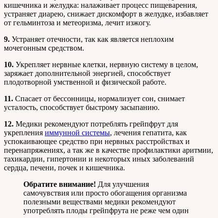
кишечника и желудка: налаживает процесс пищеварения,
устраняет диарею, снижает дискомфорт в желудке, избавляет
от гельминтоза и метеоризма, лечит изжогу.
9.
Устраняет отечности, так как является неплохим
мочегонным средством.
10.
Укрепляет нервные клетки, нервную систему в целом,
заряжает дополнительной энергией, способствует
плодотворной умственной и физической работе.
11.
Спасает от бессонницы, нормализует сон, снимает
усталость, способствует быстрому засыпанию.
12.
Медики рекомендуют потреблять грейпфрут для
укрепления
иммунной системы
, лечения гепатита, как
успокаивающее средство при нервных расстройствах и
перенапряжениях, а так же в качестве профилактики аритмии,
тахикардии, гипертонии и некоторых иных заболеваний
сердца, печени, почек и кишечника.
Обратите внимание!
Для улучшения
самочувствия или просто обогащения организма
полезными веществами медики рекомендуют
употреблять плоды грейпфрута не реже чем один