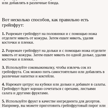
или добавлять в различные блюда.
Вот несколько способов, как правильно есть
грейпфрут:
1.
Разрежьте грейпфрут на половинки и с помощью ножа
отделите мякоть от кожуры. Затем ешьте мякоть, удаляя
косточки и пленки.
2.
Разрежьте грейпфрут на дольки и с помощью ножа отделите
мякоть от кожуры. Затем ешьте мякоть по одной дольке, удаляя
косточки и пленки.
3.
Используйте соковыжималку, чтобы извлечь сок из
грейпфрута. Сок можно пить самостоятельно или добавлять в
различные напитки и коктейли.
4.
Нарежьте цитрус на кубики или дольки и добавьте в салаты.
Грейпфрут будет хорошо сочетаться с орехами, листьями
салата и другими фруктами.
5.
Используйте фрукт в качестве ингредиента для десертов.
Например, вы можете приготовить грейпфрутовый пирог или