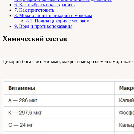
6.
Как выбрать и как хранить
7.
Как приготовить
8.
Можно ли пить цикорий с молоком
8.1.
Польза цикория с молоком
9.
Вред и противопоказания
Химический состав
Цикорий богат витаминами, макро- и микроэлементами, также в