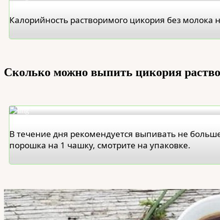
Калорийность растворимого цикория без молока на 
Сколько можно выпить цикория раство
В течение дня рекомендуется выпивать не больше 
порошка на 1 чашку, смотрите на упаковке.