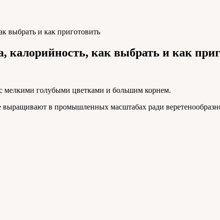
ак выбрать и как приготовить
, калорийность, как выбрать и как при
 с мелкими голубыми цветками и большим корнем.
кже выращивают в промышленных масштабах ради веретенообразно