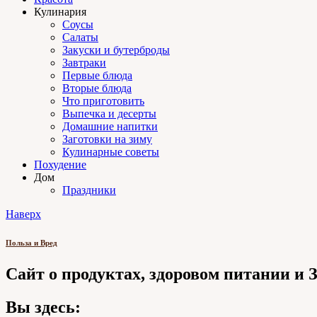
Кулинария
Соусы
Салаты
Закуски и бутерброды
Завтраки
Первые блюда
Вторые блюда
Что приготовить
Выпечка и десерты
Домашние напитки
Заготовки на зиму
Кулинарные советы
Похудение
Дом
Праздники
Наверх
Польза и Вред
Сайт о продуктах, здоровом питании и
Вы здесь: