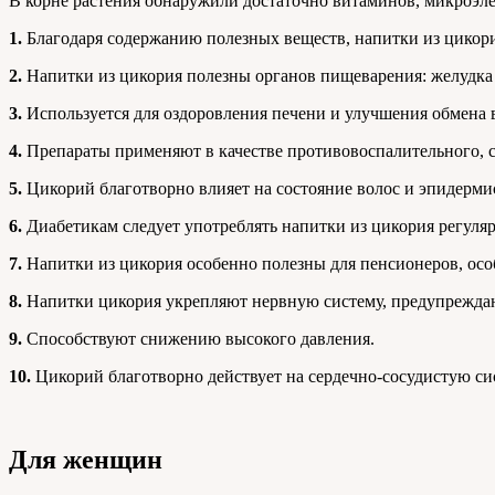
В корне растения обнаружили достаточно витаминов, микроэлем
1.
Благодаря содержанию полезных веществ, напитки из цикори
2.
Напитки из цикория полезны органов пищеварения: желудка
3.
Используется для оздоровления печени и улучшения обмена 
4.
Препараты применяют в качестве противовоспалительного, сл
5.
Цикорий благотворно влияет на состояние волос и эпидерми
6.
Диабетикам следует употреблять напитки из цикория регуляр
7.
Напитки из цикория особенно полезны для пенсионеров, осо
8.
Напитки цикория укрепляют нервную систему, предупрежд
9.
Способствуют снижению высокого давления.
10.
Цикорий благотворно действует на сердечно-сосудистую си
Для женщин