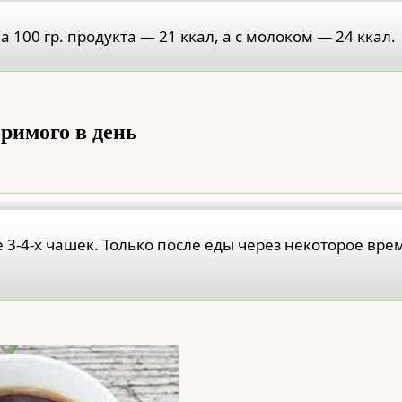
100 гр. продукта — 21 ккал, а с молоком — 24 ккал.
римого в день
3-4-х чашек. Только после еды через некоторое вре