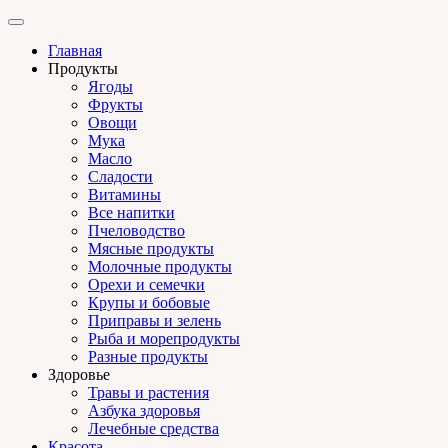
Главная
Продукты
Ягоды
Фрукты
Овощи
Мука
Масло
Сладости
Витамины
Все напитки
Пчеловодство
Мясные продукты
Молочные продукты
Орехи и семечки
Крупы и бобовые
Приправы и зелень
Рыба и морепродукты
Разные продукты
Здоровье
Травы и растения
Азбука здоровья
Лечебные средства
Красота