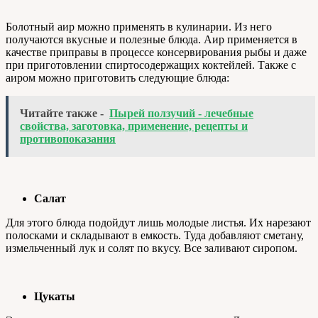
Болотный аир можно применять в кулинарии. Из него
получаются вкусные и полезные блюда. Аир применяется в
качестве приправы в процессе консервирования рыбы и даже
при приготовлении спиртосодержащих коктейлей. Также с
аиром можно приготовить следующие блюда:
Читайте также -
Пырей ползучий - лечебные
свойства, заготовка, применение, рецепты и
противопоказания
Салат
Для этого блюда подойдут лишь молодые листья. Их нарезают
полосками и складывают в емкость. Туда добавляют сметану,
измельченный лук и солят по вкусу. Все заливают сиропом.
Цукаты