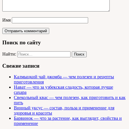
Имя
Поиск по сайту
Найти:
Свежие записи
Калмыцкий чай джомба — чем полезен и рецепты
приготовления
Нават — что за узбекская сладость, которая лучше
сахара
Свекольный квас — чем полезен, как приготовить и как
пить
Винный уксус — состав, польза и применение для
здоровья и красоты
Барвинок — что за растение, как выглядит, свойства и
применение