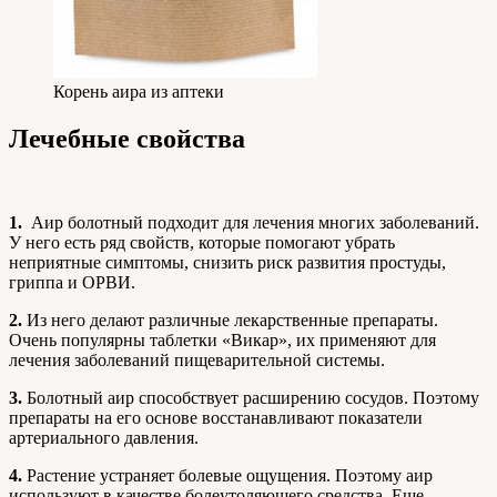
Корень аира из аптеки
Лечебные свойства
1.
Аир болотный подходит для лечения многих заболеваний.
У него есть ряд свойств, которые помогают убрать
неприятные симптомы, снизить риск развития простуды,
гриппа и ОРВИ.
2.
Из него делают различные лекарственные препараты.
Очень популярны таблетки «Викар», их применяют для
лечения заболеваний пищеварительной системы.
3.
Болотный аир способствует расширению сосудов. Поэтому
препараты на его основе восстанавливают показатели
артериального давления.
4.
Растение устраняет болевые ощущения. Поэтому аир
используют в качестве болеутоляющего средства. Еще