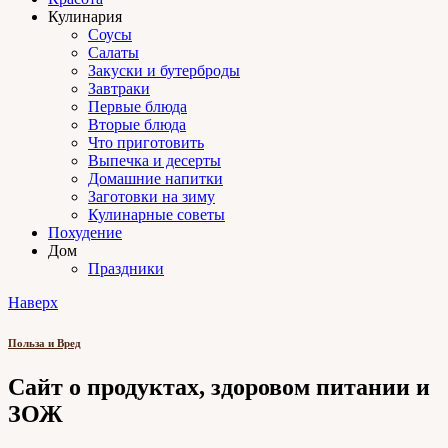
Кулинария
Соусы
Салаты
Закуски и бутерброды
Завтраки
Первые блюда
Вторые блюда
Что приготовить
Выпечка и десерты
Домашние напитки
Заготовки на зиму
Кулинарные советы
Похудение
Дом
Праздники
Наверх
Польза и Вред
Сайт о продуктах, здоровом питании и
ЗОЖ