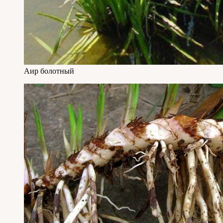
Аир болотный