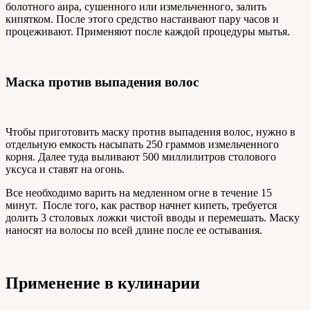
болотного аира, сушенного или измельченного, залить
кипятком. После этого средство настаивают пару часов и
процеживают. Применяют после каждой процедуры мытья.
Маска против выпадения волос
Чтобы приготовить маску против выпадения волос, нужно в
отдельную емкость насыпать 250 граммов измельченного
корня. Далее туда выливают 500 миллилитров столового
уксуса и ставят на огонь.
Все необходимо варить на медленном огне в течение 15
минут. После того, как раствор начнет кипеть, требуется
долить 3 столовых ложки чистой вводы и перемешать. Маску
наносят на волосы по всей длине после ее остывания.
Применение в кулинарии