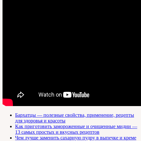
Бархатцы — полезные свойства, применение, рецепты
для здоровья и красоты
Как приготовить замороженные и очищенные мидии —
13 самых простых и вкусных рецептов
Чем лучше заменить сахарную пудру в выпечке и креме