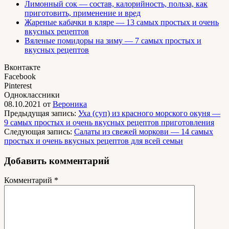
Лимонный сок — состав, калорийность, польза, как
приготовить, применение и вред
Жареные кабачки в кляре — 13 самых простых и очень
вкусных рецептов
Вяленые помидоры на зиму — 7 самых простых и
вкусных рецептов
Вконтакте
Facebook
Pinterest
Одноклассники
08.10.2021
от
Вероника
Предыдущая запись:
Уха (суп) из красного морского окуня —
9 самых простых и очень вкусных рецептов приготовления
Следующая запись:
Салаты из свежей моркови — 14 самых
простых и очень вкусных рецептов для всей семьи
Добавить комментарий
Комментарий
*