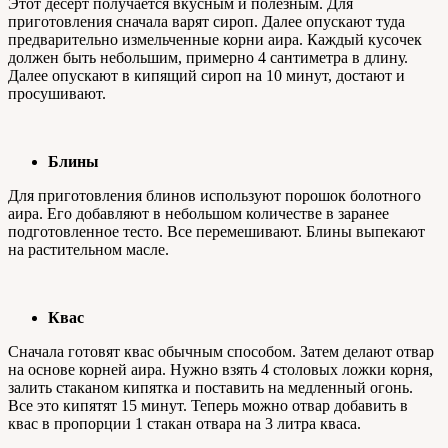
Этот десерт получается вкусным и полезным. Для
приготовления сначала варят сироп. Далее опускают туда
предварительно измельченные корни аира. Каждый кусочек
должен быть небольшим, примерно 4 сантиметра в длину.
Далее опускают в кипящий сироп на 10 минут, достают и
просушивают.
Блины
Для приготовления блинов используют порошок болотного
аира. Его добавляют в небольшом количестве в заранее
подготовленное тесто. Все перемешивают. Блины выпекают
на растительном масле.
Квас
Сначала готовят квас обычным способом. Затем делают отвар
на основе корней аира. Нужно взять 4 столовых ложки корня,
залить стаканом кипятка и поставить на медленный огонь.
Все это кипятят 15 минут. Теперь можно отвар добавить в
квас в пропорции 1 стакан отвара на 3 литра кваса.