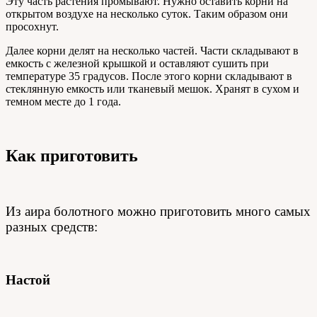
Эту часть растения промывают. Нужно оставить корни на
открытом воздухе на несколько суток. Таким образом они
просохнут.
Далее корни делят на несколько частей. Части складывают в
емкость с железной крышкой и оставляют сушить при
температуре 35 градусов. После этого корни складывают в
стеклянную емкость или тканевый мешок. Хранят в сухом и
темном месте до 1 года.
Как приготовить
Из аира болотного можно приготовить много самых
разных средств:
Настой