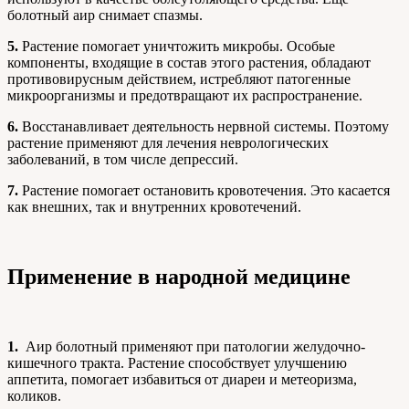
болотный аир снимает спазмы.
5.
Растение помогает уничтожить микробы. Особые
компоненты, входящие в состав этого растения, обладают
противовирусным действием, истребляют патогенные
микроорганизмы и предотвращают их распространение.
6.
Восстанавливает деятельность нервной системы. Поэтому
растение применяют для лечения неврологических
заболеваний, в том числе депрессий.
7.
Растение помогает остановить кровотечения. Это касается
как внешних, так и внутренних кровотечений.
Применение в народной медицине
1.
Аир болотный применяют при патологии желудочно-
кишечного тракта. Растение способствует улучшению
аппетита, помогает избавиться от диареи и метеоризма,
коликов.