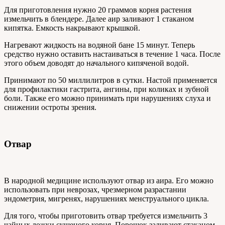
Для приготовления нужно 20 граммов корня растения
измельчить в блендере. Далее аир заливают 1 стаканом
кипятка. Емкость накрывают крышкой.
Нагревают жидкость на водяной бане 15 минут. Теперь
средство нужно оставить настаиваться в течение 1 часа. После
этого объем доводят до начального кипяченой водой.
Принимают по 50 миллилитров в сутки. Настой применяется
для профилактики гастрита, ангины, при коликах и зубной
боли. Также его можно принимать при нарушениях слуха и
снижении остроты зрения.
Отвар
В народной медицине используют отвар из аира. Его можно
использовать при неврозах, чрезмерном разрастании
эндометрия, мигренях, нарушениях менструального цикла.
Для того, чтобы приготовить отвар требуется измельчить 3
чайных ложки сушеного корня. Порошок заливают стаканом