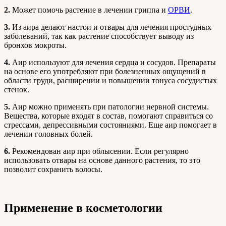
2.
Может помочь растение в лечении гриппа и
ОРВИ
.
3.
Из аира делают настои и отвары для лечения простудных
заболеваний, так как растение способствует выводу из
бронхов мокроты.
4.
Аир используют для лечения сердца и сосудов. Препараты
на основе его употребляют при болезненных ощущений в
области груди, расширении и повышении тонуса сосудистых
стенок.
5.
Аир можно применять при патологии нервной системы.
Вещества, которые входят в состав, помогают справиться со
стрессами, депрессивными состояниями. Еще аир помогает в
лечении головных болей.
6.
Рекомендован аир при облысении. Если регулярно
использовать отвары на основе данного растения, то это
позволит сохранить волосы.
Применение в косметологии