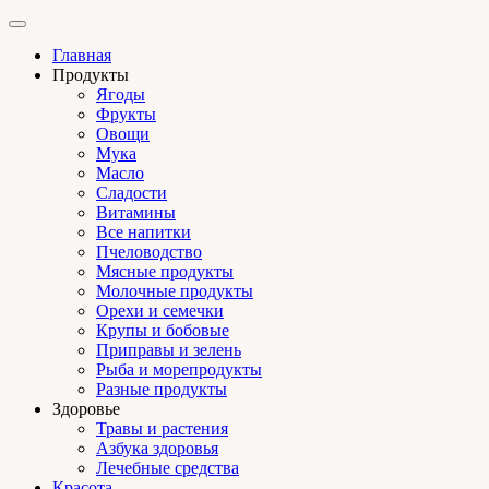
Главная
Продукты
Ягоды
Фрукты
Овощи
Мука
Масло
Сладости
Витамины
Все напитки
Пчеловодство
Мясные продукты
Молочные продукты
Орехи и семечки
Крупы и бобовые
Приправы и зелень
Рыба и морепродукты
Разные продукты
Здоровье
Травы и растения
Азбука здоровья
Лечебные средства
Красота