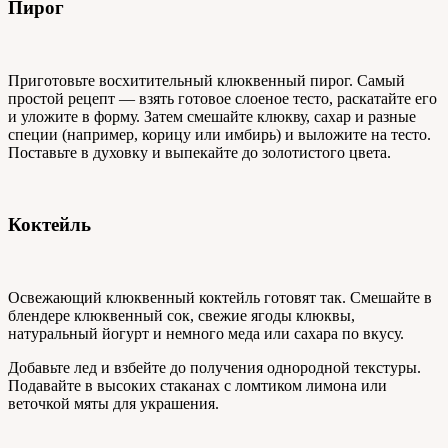
Пирог
Приготовьте восхитительный клюквенный пирог. Самый
простой рецепт — взять готовое слоеное тесто, раскатайте его
и уложите в форму. Затем смешайте клюкву, сахар и разные
специи (например, корицу или имбирь) и выложите на тесто.
Поставьте в духовку и выпекайте до золотистого цвета.
Коктейль
Освежающий клюквенный коктейль готовят так. Смешайте в
блендере клюквенный сок, свежие ягоды клюквы,
натуральный йогурт и немного меда или сахара по вкусу.
Добавьте лед и взбейте до получения однородной текстуры.
Подавайте в высоких стаканах с ломтиком лимона или
веточкой мяты для украшения.