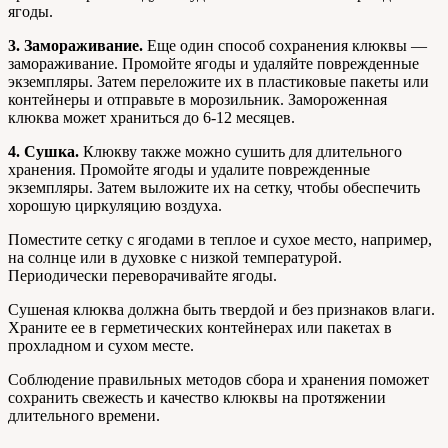
ягоды.
3. Замораживание.
Еще один способ сохранения клюквы —
замораживание. Промойте ягоды и удаляйте поврежденные
экземпляры. Затем переложите их в пластиковые пакеты или
контейнеры и отправьте в морозильник. Замороженная
клюква может храниться до 6-12 месяцев.
4. Сушка.
Клюкву также можно сушить для длительного
хранения. Промойте ягоды и удалите поврежденные
экземпляры. Затем выложите их на сетку, чтобы обеспечить
хорошую циркуляцию воздуха.
Поместите сетку с ягодами в теплое и сухое место, например,
на солнце или в духовке с низкой температурой.
Периодически переворачивайте ягоды.
Сушеная клюква должна быть твердой и без признаков влаги.
Храните ее в герметических контейнерах или пакетах в
прохладном и сухом месте.
Соблюдение правильных методов сбора и хранения поможет
сохранить свежесть и качество клюквы на протяжении
длительного времени.