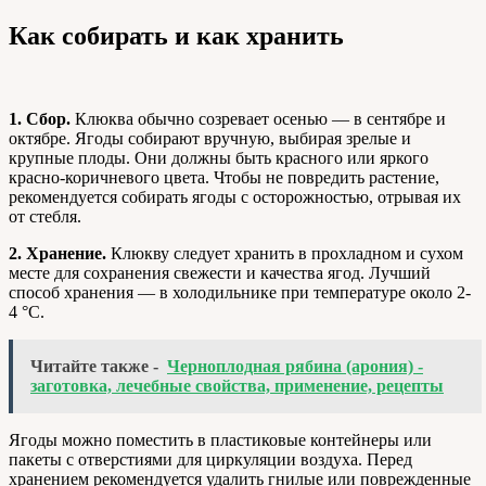
Как собирать и как хранить
1.
Сбор.
Клюква обычно созревает осенью — в сентябре и
октябре. Ягоды собирают вручную, выбирая зрелые и
крупные плоды. Они должны быть красного или яркого
красно-коричневого цвета. Чтобы не повредить растение,
рекомендуется собирать ягоды с осторожностью, отрывая их
от стебля.
2.
Хранение.
Клюкву следует хранить в прохладном и сухом
месте для сохранения свежести и качества ягод. Лучший
способ хранения — в холодильнике при температуре около 2-
4 °C.
Читайте также -
Черноплодная рябина (арония) -
заготовка, лечебные свойства, применение, рецепты
Ягоды можно поместить в пластиковые контейнеры или
пакеты с отверстиями для циркуляции воздуха. Перед
хранением рекомендуется удалить гнилые или поврежденные