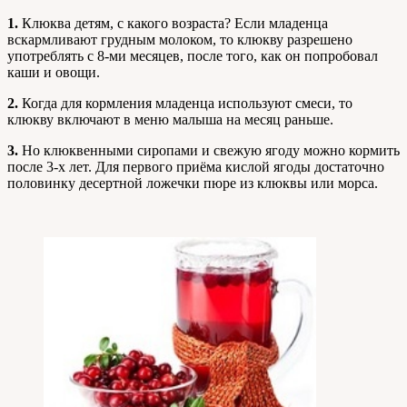
1.
Клюква детям, с какого возраста?
Если младенца
вскармливают грудным молоком, то клюкву разрешено
употреблять с 8-ми месяцев, после того, как он попробовал
каши и овощи.
2.
Когда для кормления младенца используют смеси, то
клюкву включают в меню малыша на месяц раньше.
3.
Но клюквенными сиропами и свежую ягоду можно кормить
после 3-х лет. Для первого приёма кислой ягоды достаточно
половинку десертной ложечки пюре из клюквы или морса.