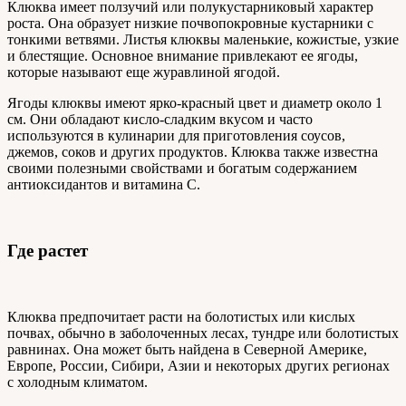
Клюква имеет ползучий или полукустарниковый характер
роста. Она образует низкие почвопокровные кустарники с
тонкими ветвями. Листья клюквы маленькие, кожистые, узкие
и блестящие. Основное внимание привлекают ее ягоды,
которые называют еще журавлиной ягодой.
Ягоды клюквы имеют ярко-красный цвет и диаметр около 1
см. Они обладают кисло-сладким вкусом и часто
используются в кулинарии для приготовления соусов,
джемов, соков и других продуктов. Клюква также известна
своими полезными свойствами и богатым содержанием
антиоксидантов и витамина С.
Где растет
Клюква предпочитает расти на болотистых или кислых
почвах, обычно в заболоченных лесах, тундре или болотистых
равнинах. Она может быть найдена в Северной Америке,
Европе, России, Сибири, Азии и некоторых других регионах
с холодным климатом.