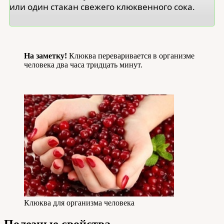
или один стакан свежего клюквенного сока.
На заметку!
Клюква переваривается в организме
человека два часа тридцать минут.
Клюква для организма человека