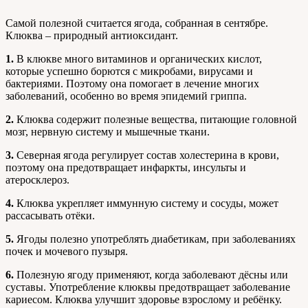
Самой полезной считается ягода, собранная в сентябре.
Клюква – природный антиоксидант.
1.
В клюкве много витаминов и органических кислот,
которые успешно борются с микробами, вирусами и
бактериями. Поэтому она помогает в лечение многих
заболеваний, особенно во время эпидемий гриппа.
2.
Клюква содержит полезные вещества, питающие головной
мозг, нервную систему и мышечные ткани.
3.
Северная ягода регулирует состав холестерина в крови,
поэтому она предотвращает инфаркты, инсульты и
атеросклероз.
4.
Клюква укрепляет иммунную систему и сосуды, может
рассасывать отёки.
5.
Ягоды полезно употреблять диабетикам, при заболеваниях
почек и мочевого пузыря.
6.
Полезную ягоду применяют, когда заболевают дёсны или
суставы. Употребление клюквы предотвращает заболевание
кариесом. Клюква улучшит здоровье взрослому и ребёнку.