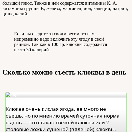
большой плюс. Также в ней содержатся: витамины К, А,
витамины группы В, железо, марганец, йод, кальций, натрий,
цинк, калий.
Если вы следите за своим весом, то вам
непременно надо включить эту ягоду в свой
рацион. Так как в 100 гр. клюквы содержится
всего 30 калорий.
Сколько можно съесть клюквы в день
Клюква очень кислая ягода, ее много не
съешь, но по мнению врачей суточная норма
в день — это стакан свежей клюквы или 2
столовые ложки сушеной (вяленой) клюквы,