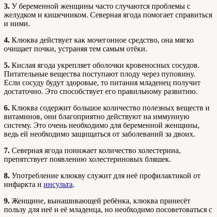
3.
У беременной женщины часто случаются проблемы с
желудком и кишечником. Северная ягода помогает справиться
и ними.
4.
Клюква действует как мочегонное средство, она мягко
очищает почки, устраняя тем самым отёки.
5.
Кислая ягода укрепляет оболочки кровеносных сосудов.
Питательные вещества поступают плоду через пуповину.
Если сосуду будут здоровые, то питания младенец получит
достаточно. Это способствует его правильному развитию.
6.
Клюква содержит большое количество полезных веществ и
витаминов, они благоприятно действуют на иммунную
систему. Это очень необходимо для беременной женщины,
ведь ей необходимо защищаться от заболеваний за двоих.
7.
Северная ягода понижает количество холестерина,
препятствует появлению холестериновых бляшек.
8.
Употребление клюкву служит для неё профилактикой от
инфаркта и
инсульта
.
9.
Женщине, вынашивающей ребёнка, клюква принесёт
пользу для неё и её младенца, но необходимо посоветоваться с