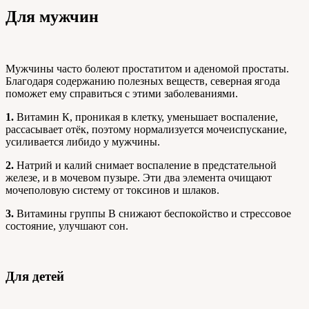
Для мужчин
Мужчины часто болеют простатитом и аденомой простаты.
Благодаря содержанию полезных веществ, северная ягода
поможет ему справиться с этими заболеваниями.
1.
Витамин К, проникая в клетку, уменьшает воспаление,
рассасывает отёк, поэтому нормализуется мочеиспускание,
усиливается либидо у мужчины.
2.
Натрий и калий снимает воспаление в предстательной
железе, и в мочевом пузыре. Эти два элемента очищают
мочеполовую систему от токсинов и шлаков.
3.
Витамины группы В снижают беспокойство и стрессовое
состояние, улучшают сон.
Для детей