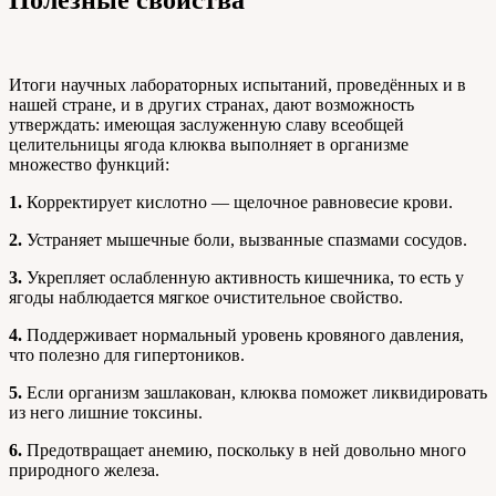
Полезные свойства
Итоги научных лабораторных испытаний, проведённых и в
нашей стране, и в других странах, дают возможность
утверждать: имеющая заслуженную славу всеобщей
целительницы ягода клюква выполняет в организме
множество функций:
1.
Корректирует кислотно — щелочное равновесие крови.
2.
Устраняет мышечные боли, вызванные спазмами сосудов.
3.
Укрепляет ослабленную активность кишечника, то есть у
ягоды наблюдается мягкое очистительное свойство.
4.
Поддерживает нормальный уровень кровяного давления,
что полезно для гипертоников.
5.
Если организм зашлакован, клюква поможет ликвидировать
из него лишние токсины.
6.
Предотвращает анемию, поскольку в ней довольно много
природного железа.