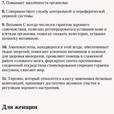
7.
Повышает закалённость организма.
8.
Совершенствует службу центральной и периферической
нервной системы.
9.
Витамин С всегда числился гарантом хорошего
самочувствия, позволял регенерироваться уставшим коже и
клеткам организма, помогал снижать холестерин, устранял
нехватку витаминов.
10.
Аминокислоты, находящиеся в этой ягоде, обеспечивают
ткани энергией, помогают усвоению витаминов и нужных
для здоровья минералов, проявляют помощь в слаженной
работе головного мозга, форсируют синтез протеиновых
соединений посредством стимулирования секреции гормона
инсулина, сжигают жир.
11.
Тирозин, который относится к классу заменимых белковых
композиций, принимает достаточно активное участие в
регуляции хорошего настроения.
Для женщин