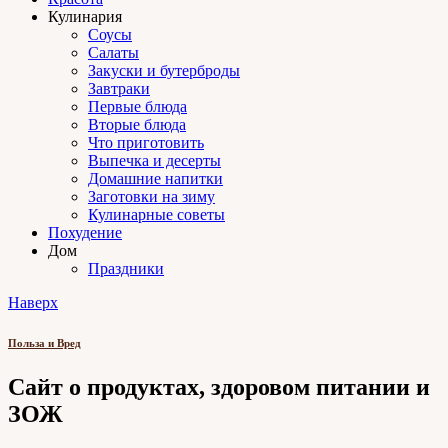
Кулинария
Соусы
Салаты
Закуски и бутерброды
Завтраки
Первые блюда
Вторые блюда
Что приготовить
Выпечка и десерты
Домашние напитки
Заготовки на зиму
Кулинарные советы
Похудение
Дом
Праздники
Наверх
Польза и Вред
Сайт о продуктах, здоровом питании и
ЗОЖ