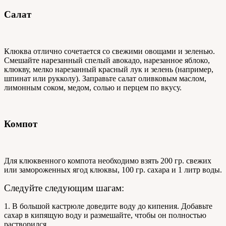
Салат
Клюква отлично сочетается со свежими овощами и зеленью.
Смешайте нарезанный спелый авокадо, нарезанное яблоко,
клюкву, мелко нарезанный красный лук и зелень (например,
шпинат или рукколу). Заправьте салат оливковым маслом,
лимонным соком, медом, солью и перцем по вкусу.
Компот
Для клюквенного компота необходимо взять 200 гр. свежих
или замороженных ягод клюквы, 100 гр. сахара и 1 литр воды.
Следуйте следующим шагам:
1. В большой кастрюле доведите воду до кипения. Добавьте
сахар в кипящую воду и размешайте, чтобы он полностью
растворился.