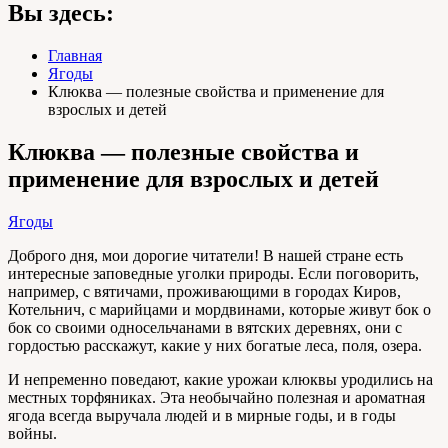
Вы здесь:
Главная
Ягоды
Клюква — полезные свойства и применение для
взрослых и детей
Клюква — полезные свойства и
применение для взрослых и детей
Ягоды
Доброго дня, мои дорогие читатели! В нашей стране есть
интересные заповедные уголки природы. Если поговорить,
например, с вятичами, проживающими в городах Киров,
Котельнич, с марийцами и мордвинами, которые живут бок о
бок со своими односельчанами в вятских деревнях, они с
гордостью расскажут, какие у них богатые леса, поля, озера.
И непременно поведают, какие урожаи клюквы уродились на
местных торфяниках. Эта необычайно полезная и ароматная
ягода всегда выручала людей и в мирные годы, и в годы
войны.