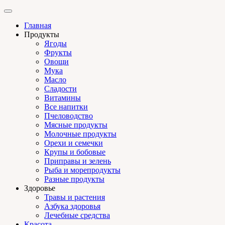
Главная
Продукты
Ягоды
Фрукты
Овощи
Мука
Масло
Сладости
Витамины
Все напитки
Пчеловодство
Мясные продукты
Молочные продукты
Орехи и семечки
Крупы и бобовые
Приправы и зелень
Рыба и морепродукты
Разные продукты
Здоровье
Травы и растения
Азбука здоровья
Лечебные средства
Красота