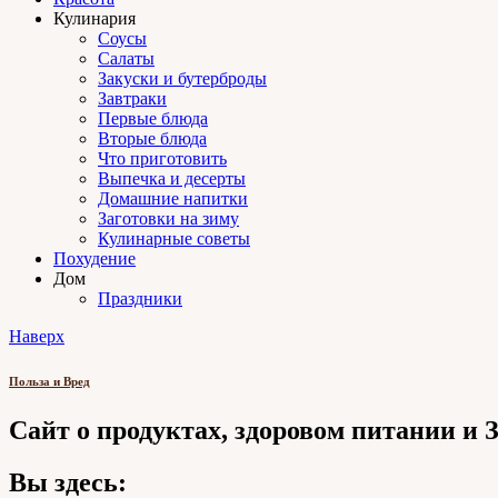
Кулинария
Соусы
Салаты
Закуски и бутерброды
Завтраки
Первые блюда
Вторые блюда
Что приготовить
Выпечка и десерты
Домашние напитки
Заготовки на зиму
Кулинарные советы
Похудение
Дом
Праздники
Наверх
Польза и Вред
Сайт о продуктах, здоровом питании и
Вы здесь: