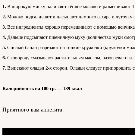
1.
В широкую миску наливают тёплое молоко и размешивают 1
2.
Молоко подсаливают и насыпают немного сахара и чуточку 
3.
Все ингредиенты хорошо перемешивают с помощью венчика
4.
Дальше подсыпают пшеничную муку (количество муки смотрит
5.
Спелый банан разрезают на тонкие кружочки (кружочки можн
6.
Сковороду смазывают растительным маслом, разогревают и л
7.
Выпекают оладьи 2-х сторон. Оладьи следует припорошить 
Калорийность на 100 гр. — 189 ккал
Приятного вам аппетита!