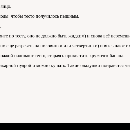
 яйцо.
соды, чтобы тесто получилось пышным.
.
е по тесту, оно не должно быть жидким) и снова всё перемеши
о еще разрезать на половинки или четвертинки) и высыпают их
ожкой наливают тесто, стараясь прихватить кружочек банана.
сахарной пудрой и можно кушать. Такие оладушки понравятся м