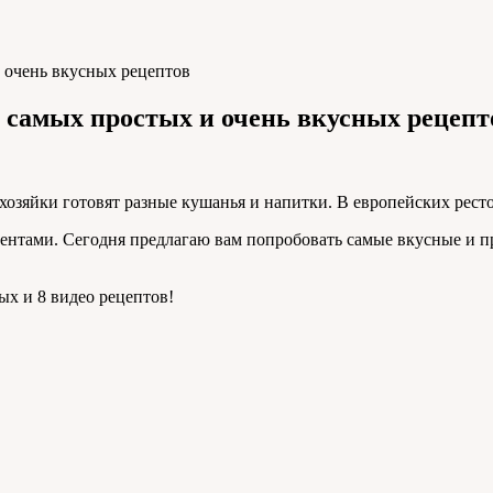
 очень вкусных рецептов
7 самых простых и очень вкусных рецепт
озяйки готовят разные кушанья и напитки. В европейских ресто
тами. Сегодня предлагаю вам попробовать самые вкусные и пр
ых и 8 видео рецептов!