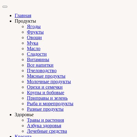
Главная
Продукты
Ягоды
Фрукты
Овощи
Мука
Масло
Сладости
Витамины
Все напитки
Пчеловодство
Мясные продукты
Молочные продукты
Орехи и семечки
Крупы и бобовые
Приправы и зелень
Рыба и морепродукты
Разные продукты
Здоровье
Травы и растения
Азбука здоровья
Лечебные средства
Красота