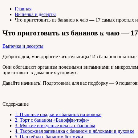
Главная
Выпечка и десерты
Что приготовить из бананов к чаю — 17 самых простых и
Что приготовить из бананов к чаю — 1
Выпечка и десерты
Доброго дня, мои дорогие читательницы! Из бананов опытные х
Они обогащают организм полезными витаминами и микроэлемен
приготовите в домашних условиях.
Давайте начинать! Подготовила для вас подборку — 9 пошагов
Содержание
1.
Пышные оладьи из бананов на молоке
2.
Торт с бананом «Баноффи-тофи»
3.
Мягкие и вкусные кексы с бананом
4.
Творожная запеканка с бананом и яблоками в духовке
5.
Панкейки с бананом без муки