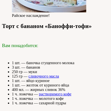
Райское наслаждение!
Торт с бананом «Баноффи-тофи»
Вам понадобится:
1 шт. — баночка сгущенного молока
3 шт. — бананов
250 гр — муки
125 гр —
сливочного масла
1 шт. — яйцо куриное
1 шт. — желток от куриного яйца
400 мл. — жирных сливок 36%
1 ч. ложечка —
растворимого кофе
1 ч. ложечка — молотого кофе
1 ч. ложечка — сахарной пудры