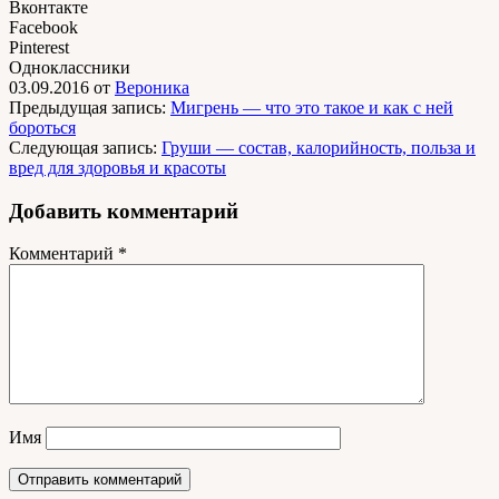
Вконтакте
Facebook
Pinterest
Одноклассники
03.09.2016
от
Вероника
Предыдущая запись:
Мигрень — что это такое и как с ней
бороться
Следующая запись:
Груши — состав, калорийность, польза и
вред для здоровья и красоты
Добавить комментарий
Комментарий
*
Имя