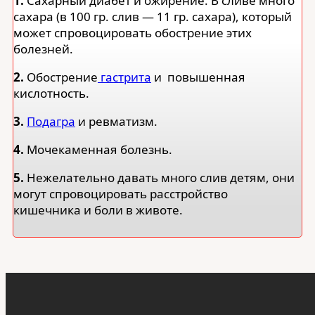
1.
Сахарный диабет и ожирение. В сливе много
сахара (в 100 гр. слив — 11 гр. сахара), который
может спровоцировать обострение этих
болезней.
2.
Обострение
гастрита
и повышенная
кислотность.
3.
Подагра
и ревматизм.
4.
Мочекаменная болезнь.
5.
Нежелательно давать много слив детям, они
могут спровоцировать расстройство
кишечника и боли в животе.