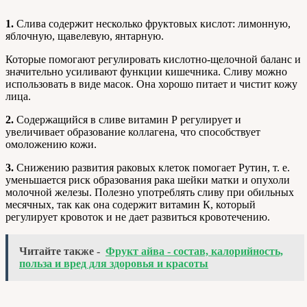
1.
Слива содержит несколько фруктовых кислот: лимонную,
яблочную, щавелевую, янтарную.
Которые помогают регулировать кислотно-щелочной баланс и
значительно усиливают функции кишечника. Сливу можно
использовать в виде масок. Она хорошо питает и чистит кожу
лица.
2.
Содержащийся в сливе витамин Р регулирует и
увеличивает образование коллагена, что способствует
омоложению кожи.
3.
Снижению развития раковых клеток помогает Рутин, т. е.
уменьшается риск образования рака шейки матки и опухоли
молочной железы. Полезно употреблять сливу при обильных
месячных, так как она содержит витамин К, который
регулирует кровоток и не дает развиться кровотечению.
Читайте также -
Фрукт айва - состав, калорийность,
польза и вред для здоровья и красоты