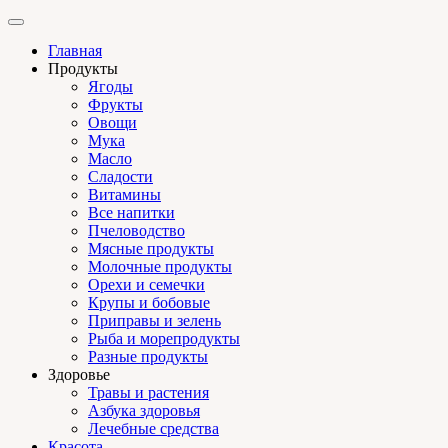
Главная
Продукты
Ягоды
Фрукты
Овощи
Мука
Масло
Сладости
Витамины
Все напитки
Пчеловодство
Мясные продукты
Молочные продукты
Орехи и семечки
Крупы и бобовые
Приправы и зелень
Рыба и морепродукты
Разные продукты
Здоровье
Травы и растения
Азбука здоровья
Лечебные средства
Красота