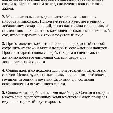
сока и варите на низком огне до получения консистенции
джема.
2.
Можно использовать для приготовления различных
пирогов и пирожков. Используйте их в качестве начинки с
добавлением сахара, специй, таких как корица или ваниль, и
по желанию — кислотного компонента, такого как лимонный
сок, чтобы выразить их яркий фруктовый вкус.
3.
Приготовление компотов и соков — прекрасный способ
сохранить их свежий вкус и получить освежающий напиток.
Просто отварите сливы с водой, сахаром и специями, по
желанию добавьте лимонный сок или цедру для
дополнительной яркости.
4.
Сливы идеально подходят для приготовления фруктовых
салатов. Используйте спелые сливы в сочетании с яблоками,
грушами, ягодами и другими фруктами для создания
освежающего и витаминного салата.
5.
Сливы можно добавлять в мясные блюда. Сочная и сладкая
мякоть слив будет отличным комплементом к мясу, придавая
ему неповторимый вкус и аромат.