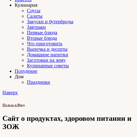
Кулинария
Соусы
Салаты
Закуски и бутерброды
Завтраки
Первые блюда
Вторые блюда
Что приготовить
Выпечка и десерты
Домашние напитки
Заготовки на зиму
Кулинарные советы
Похудение
Дом
Праздники
Наверх
Польза и Вред
Сайт о продуктах, здоровом питании и
ЗОЖ