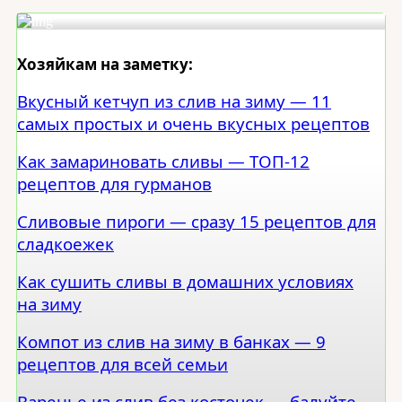
Хозяйкам на заметку:
Вкусный кетчуп из слив на зиму — 11
самых простых и очень вкусных рецептов
Как замариновать сливы — ТОП-12
рецептов для гурманов
Сливовые пироги — сразу 15 рецептов для
сладкоежек
Как сушить сливы в домашних условиях
на зиму
Компот из слив на зиму в банках — 9
рецептов для всей семьи
Варенье из слив без косточек — балуйте