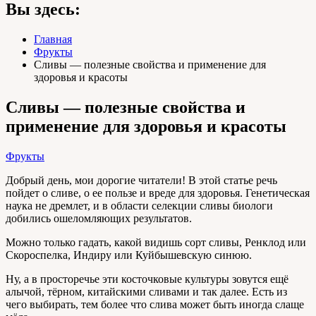
Вы здесь:
Главная
Фрукты
Сливы — полезные свойства и применение для
здоровья и красоты
Сливы — полезные свойства и
применение для здоровья и красоты
Фрукты
Добрый день, мои дорогие читатели! В этой статье речь
пойдет о сливе, о ее пользе и вреде для здоровья. Генетическая
наука не дремлет, и в области селекции сливы биологи
добились ошеломляющих результатов.
Можно только гадать, какой видишь сорт сливы, Ренклод или
Скороспелка, Индиру или Куйбышевскую синюю.
Ну, а в просторечье эти косточковые культуры зовутся ещё
алычой, тёрном, китайскими сливами и так далее. Есть из
чего выбирать, тем более что слива может быть иногда слаще