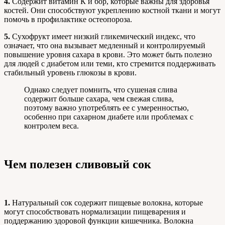
4.
Содержит витамин К и бор, которые важны для здоровья
костей. Они способствуют укреплению костной ткани и могут
помочь в профилактике остеопороза.
5.
Сухофрукт имеет низкий гликемический индекс, что
означает, что она вызывает медленный и контролируемый
повышение уровня сахара в крови. Это может быть полезно
для людей с диабетом или теми, кто стремится поддерживать
стабильный уровень глюкозы в крови.
Однако следует помнить, что сушеная слива
содержит больше сахара, чем свежая слива,
поэтому важно употреблять ее с умеренностью,
особенно при сахарном диабете или проблемах с
контролем веса.
Чем полезен сливовый сок
1.
Натуральный сок содержит пищевые волокна, которые
могут способствовать нормализации пищеварения и
поддержанию здоровой функции кишечника. Волокна