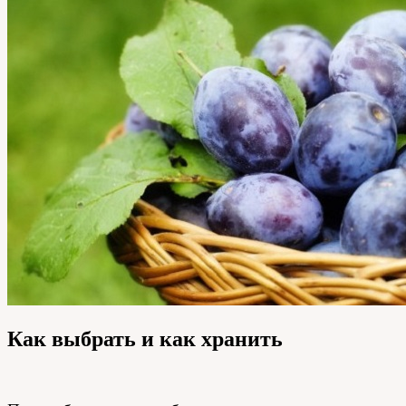
Как выбрать и как хранить