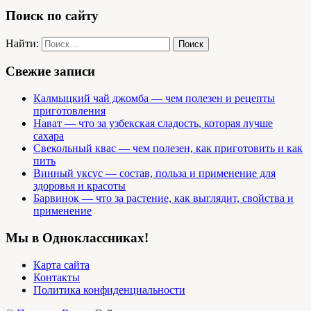
Поиск по сайту
Найти:
Свежие записи
Калмыцкий чай джомба — чем полезен и рецепты
приготовления
Нават — что за узбекская сладость, которая лучше
сахара
Свекольный квас — чем полезен, как приготовить и как
пить
Винный уксус — состав, польза и применение для
здоровья и красоты
Барвинок — что за растение, как выглядит, свойства и
применение
Мы в Одноклассниках!
Карта сайта
Контакты
Политика конфиденциальности