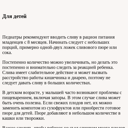
Для детей
Педиатры рекомендуют вводить сливу в рацион питания
младенцев с 8 месяцев. Начинать следует с небольших
порций, примерно одной-двух ложек сливового пюре или
сока.
Постепенно количество можно увеличивать, но делать это
постепенно и внимательно следить за реакцией ребенка.
Слива имеет слабительное действие и может вызвать
расстройство работы кишечника и диарею, поэтому не
следует давать сливу в больших количествах.
В детском возрасте, у малышей часто возникают проблемы с
пищеварением, включая запоры. В этом случае слива может
быть очень полезна. Если свежих плодов нет, их можно
заменить компотом из сухофруктов или приобрести готовое
пюре для детей. Пюре добавляют в небольшом количестве в
кашки или творожки.
Важно следить, чтобы ребенок не съел слишком много плодов