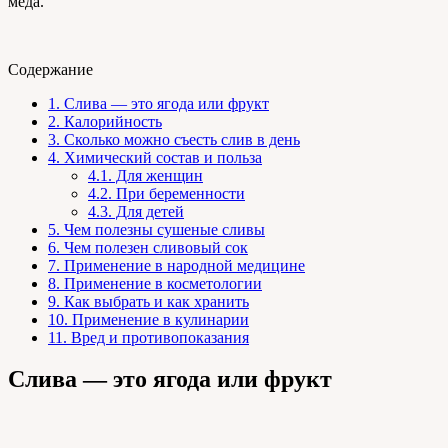
мёда.
Содержание
1.
Слива — это ягода или фрукт
2.
Калорийность
3.
Сколько можно съесть слив в день
4.
Химический состав и польза
4.1.
Для женщин
4.2.
При беременности
4.3.
Для детей
5.
Чем полезны сушеные сливы
6.
Чем полезен сливовый сок
7.
Применение в народной медицине
8.
Применение в косметологии
9.
Как выбрать и как хранить
10.
Применение в кулинарии
11.
Вред и противопоказания
Слива — это ягода или фрукт