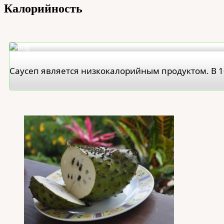
Калорийность
Саусеп является низкокалорийным продуктом. В 1