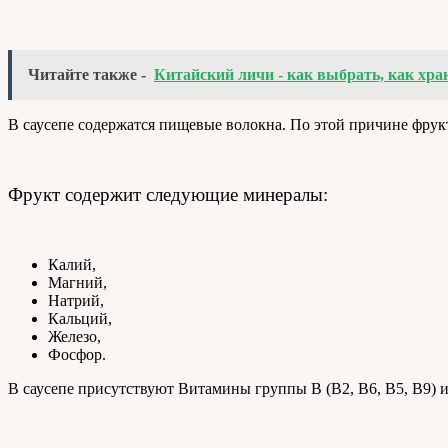
Читайте также -
Китайский личи - как выбрать, как хран
В саусепе содержатся пищевые волокна. По этой причине фрук
Фрукт содержит следующие минералы:
Калий,
Магний,
Натрий,
Кальций,
Железо,
Фосфор.
В саусепе присутствуют Витамины группы В (В2, В6, В5, В9) и