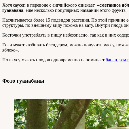
Хотя саусеп в переводе с английского означает
«сметанное яб
гуанабана
, еще несколько популярных названий этого фрукта 
Насчитывается более 15 подвидов растения. По этой причине е
структуры, по внешнему виду похожа на вату. Внутри плода она
Косточки употреблять в пищу небезопасно, так как в них содер
Если мякоть взбивать блендером, можно получить массу, похож
яблоко».
По вкусу мякоть плодов одновременно напоминает
банан
,
земл
Фото гуанабаны