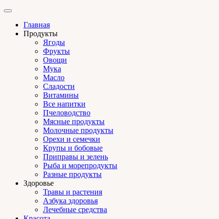
Главная
Продукты
Ягоды
Фрукты
Овощи
Мука
Масло
Сладости
Витамины
Все напитки
Пчеловодство
Мясные продукты
Молочные продукты
Орехи и семечки
Крупы и бобовые
Приправы и зелень
Рыба и морепродукты
Разные продукты
Здоровье
Травы и растения
Азбука здоровья
Лечебные средства
Красота