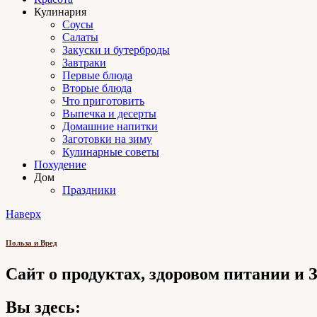
Кулинария
Соусы
Салаты
Закуски и бутерброды
Завтраки
Первые блюда
Вторые блюда
Что приготовить
Выпечка и десерты
Домашние напитки
Заготовки на зиму
Кулинарные советы
Похудение
Дом
Праздники
Наверх
Польза и Вред
Сайт о продуктах, здоровом питании и
Вы здесь: