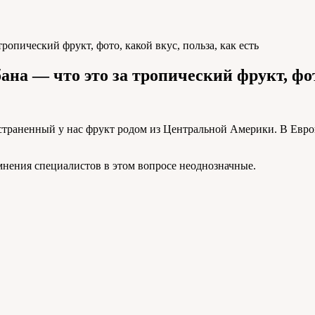
тропический фрукт, фото, какой вкус, польза, как есть
бана — что это за тропический фрукт, фот
страненный у нас фрукт родом из Центральной Америки. В Европ
 мнения специалистов в этом вопросе неоднозначные.