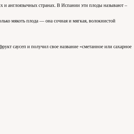
ких и англоязычных странах. В Испании эти плоды называют –
олько мякоть плода — она сочная и мягкая, волокнистой
фрукт саусеп и получил свое название «сметанное или сахарное