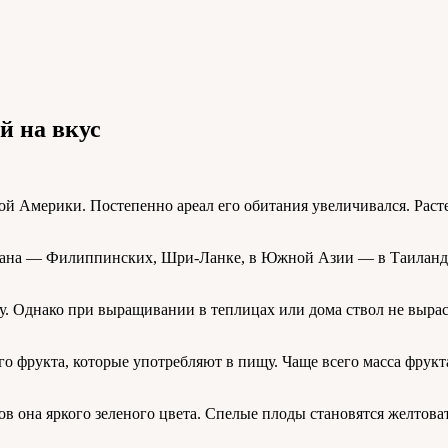
ой на вкус
й Америки. Постепенно ареал его обитания увеличивался. Раст
океана — Филиппинских, Шри-Ланке, в Южной Азии — в Таиланде
ту. Однако при выращивании в теплицах или дома ствол не вырас
о фрукта, которые употребляют в пищу. Чаще всего масса фрукт
 она яркого зеленого цвета. Спелые плоды становятся желтова