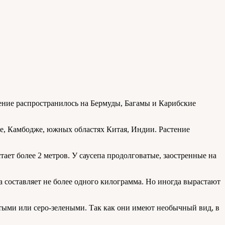
ение распространилось на Бермуды, Багамы и Карибские
, Камбодже, южных областях Китая, Индии. Растение
тает более 2 метров. У саусепа продолговатые, заостренные на
а составляет не более одного килограмма. Но иногда вырастают
тыми или серо-зелеными. Так как они имеют необычный вид, в