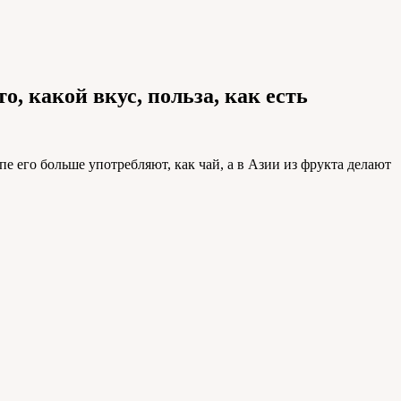
о, какой вкус, польза, как есть
е его больше употребляют, как чай, а в Азии из фрукта делают