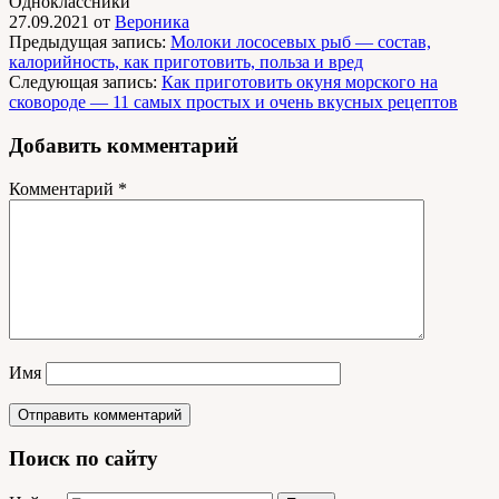
Одноклассники
27.09.2021
от
Вероника
Предыдущая запись:
Молоки лососевых рыб — состав,
калорийность, как приготовить, польза и вред
Следующая запись:
Как приготовить окуня морского на
сковороде — 11 самых простых и очень вкусных рецептов
Добавить комментарий
Комментарий
*
Имя
Поиск по сайту