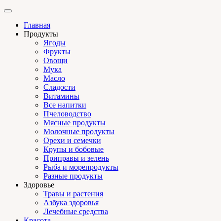
Главная
Продукты
Ягоды
Фрукты
Овощи
Мука
Масло
Сладости
Витамины
Все напитки
Пчеловодство
Мясные продукты
Молочные продукты
Орехи и семечки
Крупы и бобовые
Приправы и зелень
Рыба и морепродукты
Разные продукты
Здоровье
Травы и растения
Азбука здоровья
Лечебные средства
Красота