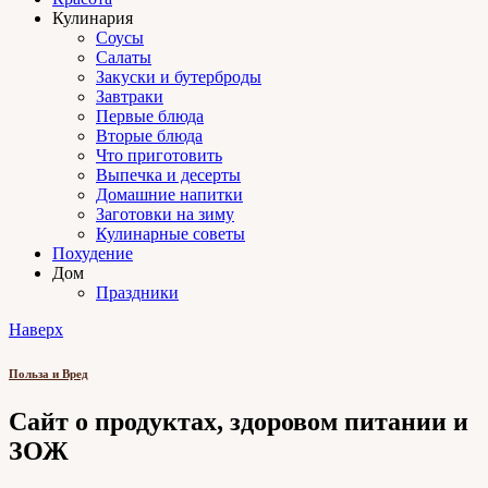
Кулинария
Соусы
Салаты
Закуски и бутерброды
Завтраки
Первые блюда
Вторые блюда
Что приготовить
Выпечка и десерты
Домашние напитки
Заготовки на зиму
Кулинарные советы
Похудение
Дом
Праздники
Наверх
Польза и Вред
Сайт о продуктах, здоровом питании и
ЗОЖ