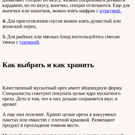
кардамон, но по вкусу, конечно, специи отличаются. Еще для
выпечки или напитков, можно взять шафран с
куркумой.
4.
Для приготовления соусов можно взять душистый или
японский перец.
5.
Для рыбных или мясных блюд воспользуйтесь смесью
тмина с
горчицей
.
Как выбрать и как хранить
Качественный мускатный орех имеет яйцевидную форму.
Специалисты советуют покупать целые ядра мускатного
ореха. Дело в том, что в них дольше сохраняется вкус и
аромат.
А еще они полезнее. Хранят целые орехи в вакуумных
пакетах или емкостях с плотной крышкой. Размещают
продукт в прохладном темном месте.