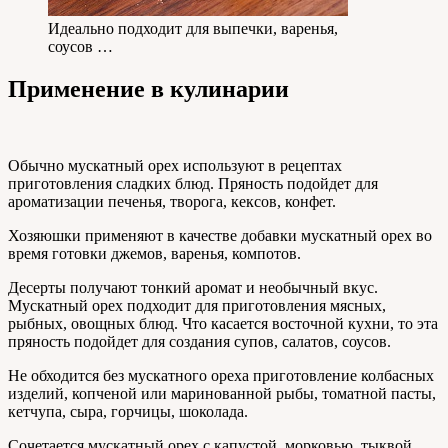
Идеально подходит для выпечки, варенья,
соусов …
Применение в кулинарии
Обычно мускатный орех используют в рецептах
приготовления сладких блюд. Пряность подойдет для
ароматизации печенья, творога, кексов, конфет.
Хозяюшки применяют в качестве добавки мускатный орех во
время готовки джемов, варенья, компотов.
Десерты получают тонкий аромат и необычный вкус.
Мускатный орех подходит для приготовления мясных,
рыбных, овощных блюд. Что касается восточной кухни, то эта
пряность подойдет для создания супов, салатов, соусов.
Не обходится без мускатного ореха приготовление колбасных
изделий, копченой или маринованной рыбы, томатной пасты,
кетчупа, сыра, горчицы, шоколада.
Сочетается мускатный орех с капустой, морковью, тыквой,