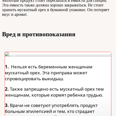
Молотый продукт стоит пересыпать в емкости для специй.
Эта емкость также должна хорошо закрываться. Не стоит
хранить мускатный орех в бумажной упаковке. Он потеряет
вкус и аромат.
Вред и противопоказания
1.
Нельзя есть беременным женщинам
мускатный орех. Эта приправа может
спровоцировать выкидыш.
2.
Также запрещено есть мускатный орех тем
женщинам, которые кормят ребенка грудью.
3.
Врачи не советуют употреблять продукт
больным эпилепсией и тем, кто страдает