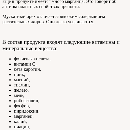
Еще в продукте имеется много марганца. Это говорит об
антиоксидантных свойствах пряности.
Мускатный орех отличается высоким содержанием
растительных жиров. Они легко усваиваются.
В состав продукта входят следующие витамины и
минеральные вещества:
фолиевая кислота,
витамин С,
бета-каротин,
цинк,
магний,
тиамин,
железо,
медь,
рибофлавин,
фосфор,
пиридоксин,
марганец,
калий,
ниацин,