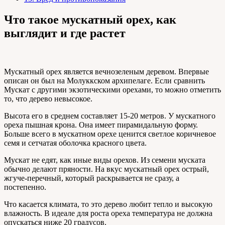
Что такое мускатный орех, как
выглядит и где растет
Мускатный орех является вечнозеленым деревом. Впервые
описан он был на Молуккском архипелаге. Если сравнить
Мускат с другими экзотическими орехами, то можно отметить
то, что дерево невысокое.
Высота его в среднем составляет 15-20 метров. У мускатного
ореха пышная крона. Она имеет пирамидальную форму.
Больше всего в мускатном орехе ценится светлое коричневое
семя и сетчатая оболочка красного цвета.
Мускат не едят, как иные виды орехов. Из семени муската
обычно делают пряности. На вкус мускатный орех острый,
жгуче-перечный, который раскрывается не сразу, а
постепенно.
Что касается климата, то это дерево любит тепло и высокую
влажность. В идеале для роста ореха температура не должна
опускаться ниже 20 градусов.