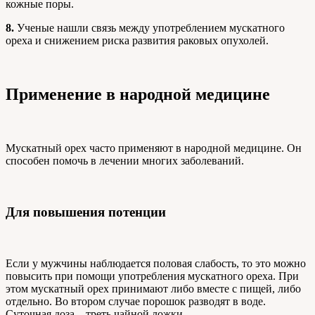
кожные поры.
8.
Ученые нашли связь между употреблением мускатного
ореха и снижением риска развития раковых опухолей.
Применение в народной медицине
Мускатный орех часто применяют в народной медицине. Он
способен помочь в лечении многих заболеваний.
Для повышения потенции
Если у мужчины наблюдается половая слабость, то это можно
повысить при помощи употребления мускатного ореха. При
этом мускатный орех принимают либо вместе с пищей, либо
отдельно. Во втором случае порошок разводят в воде.
Суточная доза – треть чайной ложки.