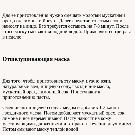
Для ее приготовления нужно смешать молотый мускатный
орех, сок лимона и йогурт. Далее средство толстым слоем
наносят на лицо. Его требуется оставить на 7-8 минут. После
этого маску смывают холодной водой. Применяют ее три раза
в неделю.
Отшелушивающая маска
Для того, чтобы приготовить эту маску, нужно взять
натуральный мёд, пищевую соду, гвоздичное масло,
мускатный орех, лимонный сок. Приступают к
приготовлению пасты.
Смешивают пищевую соду с мёдом и добавив 1-2 капли
гвоздичного масла. Потом добавляют мускатный орех, сок
лимона и все перемешивают. Пасту наносят на кожу
массирующими движениями и втирают в течении двух минут.
Потом смывают маску теплой водой.