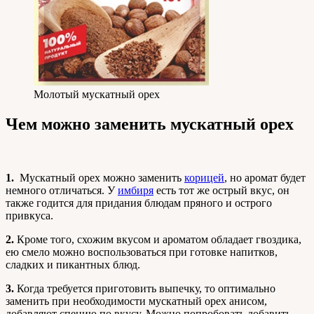
Молотый мускатный орех
Чем можно заменить мускатный орех
1.
Мускатный орех можно заменить
корицей
, но аромат будет
немного отличаться. У
имбиря
есть тот же острый вкус, он
также годится для придания блюдам пряного и острого
привкуса.
2.
Кроме того, схожим вкусом и ароматом обладает гвоздика,
ею смело можно воспользоваться при готовке напитков,
сладких и пикантных блюд.
3.
Когда требуется приготовить выпечку, то оптимально
заменить при необходимости мускатный орех анисом,
добавляют специю по вкусу. Можно попробовать добавить