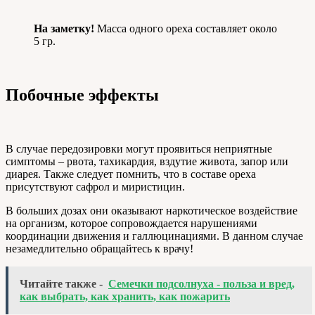
На заметку!
Масса одного ореха составляет около
5 гр.
Побочные эффекты
В случае передозировки могут проявиться неприятные
симптомы – рвота, тахикардия, вздутие живота, запор или
диарея. Также следует помнить, что в составе ореха
присутствуют сафрол и миристицин.
В больших дозах они оказывают наркотическое воздействие
на организм, которое сопровождается нарушениями
координации движения и галлюцинациями. В данном случае
незамедлительно обращайтесь к врачу!
Читайте также -
Семечки подсолнуха - польза и вред,
как выбрать, как хранить, как пожарить