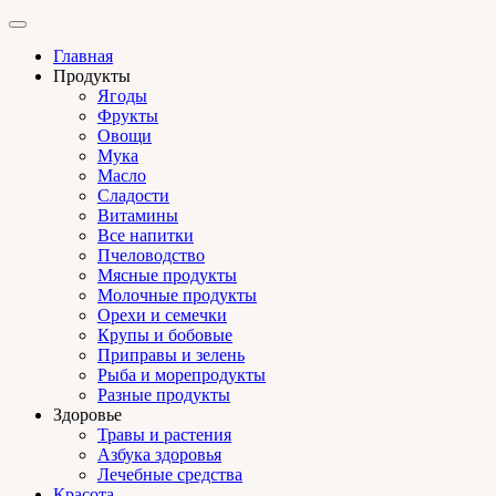
Главная
Продукты
Ягоды
Фрукты
Овощи
Мука
Масло
Сладости
Витамины
Все напитки
Пчеловодство
Мясные продукты
Молочные продукты
Орехи и семечки
Крупы и бобовые
Приправы и зелень
Рыба и морепродукты
Разные продукты
Здоровье
Травы и растения
Азбука здоровья
Лечебные средства
Красота