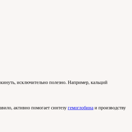
рикинуть, исключительно полезно. Например, кальций
равило, активно помогает синтезу
гемоглобина
и производству