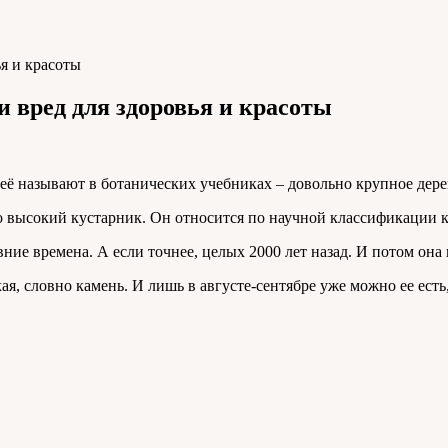
ья и красоты
и вред для здоровья и красоты
её называют в ботанических учебниках – довольно крупное дерев
но высокий кустарник. Он относится по научной классификации к
ие времена. А если точнее, целых 2000 лет назад. И потом она 
, словно камень. И лишь в августе-сентябре уже можно ее есть, 