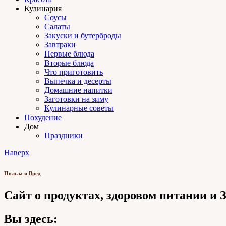
Кулинария
Соусы
Салаты
Закуски и бутерброды
Завтраки
Первые блюда
Вторые блюда
Что приготовить
Выпечка и десерты
Домашние напитки
Заготовки на зиму
Кулинарные советы
Похудение
Дом
Праздники
Наверх
Польза и Вред
Сайт о продуктах, здоровом питании и
Вы здесь: