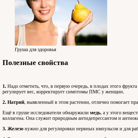
Груша для здоровья
Полезные свойства
1.
Надо отметить, что, в первую очередь, в плодах этого фрук
регулирует вес, корректирует симптомы ПМС у женщин.
2. Натрий
, выявленный в этом растении, отлично помогает п
Ещё в груше исследователи обнаружили
медь
, а у этого веще
коллагена. Она служит природным антидепрессантом и антиок
3. Железо
нужно для регулировки нервных импульсов и для ра