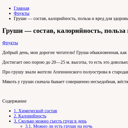
Главная
Фрукты
Груши — состав, калорийность, польза и вред для здоров
Груши — состав, калорийность, польза 
Фрукты
Добрый день, мои дорогие читатели! Груша обыкновенная, как 
Достигает оно порою до 20—25 м. высоты, то есть это доволь
Про грушу знали жители Апеннинского полуострова в стародавн
Мякоть у груши сначала бывает совершенно несъедобная, жёсткая
Содержание
1.
Химический состав
2.
Калорийность
3.
Сколько можно съесть груш в день
3.1.
Можно ли есть груши на ночь