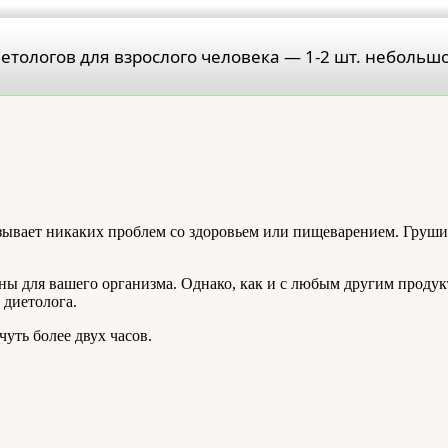
етологов для взрослого человека — 1-2 шт. небольшо
вызывает никаких проблем со здоровьем или пищеварением. Груш
ны для вашего организма. Однако, как и с любым другим продук
диетолога.
уть более двух часов.