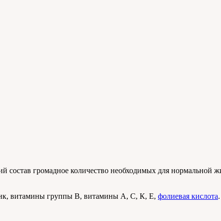
й состав громадное количество необходимых для нормальной жи
инк, витамины группы В, витамины А, С, К, Е,
фолиевая кислота
.