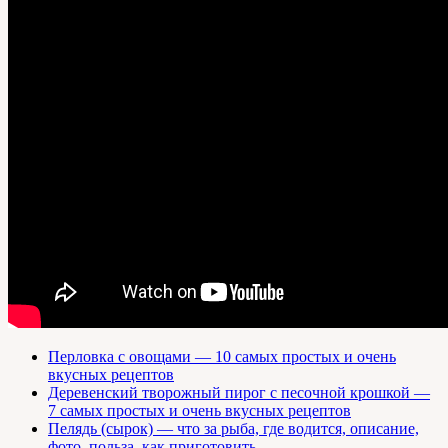
Перловка с овощами — 10 самых простых и очень
вкусных рецептов
Деревенский творожный пирог с песочной крошкой —
7 самых простых и очень вкусных рецептов
Пелядь (сырок) — что за рыба, где водится, описание,
фото, польза, как приготовить