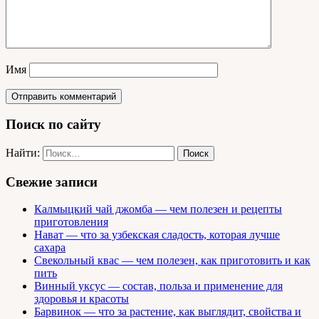
Имя
Поиск по сайту
Найти:
Свежие записи
Калмыцкий чай джомба — чем полезен и рецепты
приготовления
Нават — что за узбекская сладость, которая лучше
сахара
Свекольный квас — чем полезен, как приготовить и как
пить
Винный уксус — состав, польза и применение для
здоровья и красоты
Барвинок — что за растение, как выглядит, свойства и