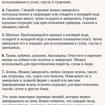
использования в супах, соусах и тушениях.
4.
Горошек. Свежий горошек можно заморозить
непосредственно в скороварке или отварить в кипящей воде
на несколько минут, затем охладить и заморозить. Горошек
идеально подходит для приготовления гарниров, салатов и
овощных смесей.
5.
Шпинат. Пробланшируйте шпинат в кипящей воде,
охладите в холодной воде и выжмите излишнюю влагу. Затем
заморозьте его в порциях для использования в супах, соусах и
запеканках.
6.
Тыква, кабачки, цуккини, баклажаны. Очистите и нарежьте
овощи на кубики или полоски и заморозьте. Можно
использовать для приготовления пирогов, супов и пюре.
7.
Зелень. Можно заморозить любую свежую зелень, такую
как петрушка, лук, укроп или базилик. Измельчите ее и
заморозьте в ледяной форме с водой или маслом.
Замороженная зелень отлично подходит для приготовления
соусов, супов и других блюд.
Это лишь некоторые примеры овощей, которые можно
замораживать на зиму. Важно помнить, что каждый овощ