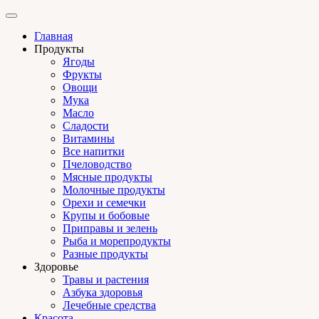
Главная
Продукты
Ягоды
Фрукты
Овощи
Мука
Масло
Сладости
Витамины
Все напитки
Пчеловодство
Мясные продукты
Молочные продукты
Орехи и семечки
Крупы и бобовые
Приправы и зелень
Рыба и морепродукты
Разные продукты
Здоровье
Травы и растения
Азбука здоровья
Лечебные средства
Красота