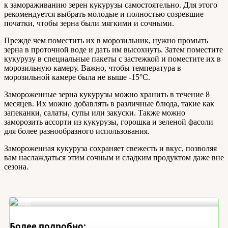
к замораживанию зерен кукурузы самостоятельно. Для этого
рекомендуется выбрать молодые и полностью созревшие
початки, чтобы зерна были мягкими и сочными.
Прежде чем поместить их в морозильник, нужно промыть
зерна в проточной воде и дать им высохнуть. Затем поместите
кукурузу в специальные пакеты с застежкой и поместите их в
морозильную камеру. Важно, чтобы температура в
морозильной камере была не выше -15°С.
Замороженные зерна кукурузы можно хранить в течение 8
месяцев. Их можно добавлять в различные блюда, такие как
запеканки, салаты, супы или закуски. Также можно
заморозить ассорти из кукурузы, горошка и зеленой фасоли
для более разнообразного использования.
Замороженная кукуруза сохраняет свежесть и вкус, позволяя
вам наслаждаться этим сочным и сладким продуктом даже вне
сезона.
Более подробно: