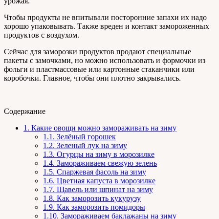
урожая.
Чтобы продукты не впитывали посторонние запахи их надо
хорошо упаковывать. Также вреден и контакт замороженных
продуктов с воздухом.
Сейчас для заморозки продуктов продают специальные
пакеты с замочками, но можно использовать и формочки из
фольги и пластмассовые или картонные стаканчики или
коробочки. Главное, чтобы они плотно закрывались.
Содержание
1.
Какие овощи можно замораживать на зиму
1.1.
Зелёный горошек
1.2.
Зеленый лук на зиму
1.3.
Огурцы на зиму в морозилке
1.4.
Замораживаем свежую зелень
1.5.
Спаржевая фасоль на зиму
1.6.
Цветная капуста в морозилке
1.7.
Щавель или шпинат на зиму
1.8.
Как заморозить кукурузу
1.9.
Как заморозить помидоры
1.10.
Замораживаем баклажаны на зиму