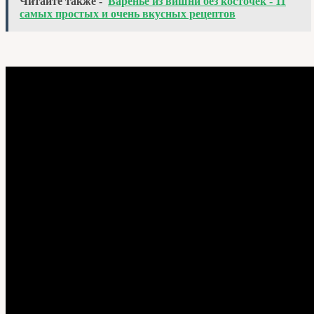
Читайте также -
Варенье из вишни без косточек - 11
самых простых и очень вкусных рецептов