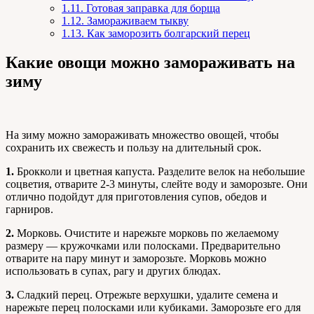
1.11.
Готовая заправка для борща
1.12.
Замораживаем тыкву
1.13.
Как заморозить болгарский перец
Какие овощи можно замораживать на
зиму
На зиму можно замораживать множество овощей, чтобы
сохранить их свежесть и пользу на длительный срок.
1.
Брокколи и цветная капуста. Разделите велок на небольшие
соцветия, отварите 2-3 минуты, слейте воду и заморозьте. Они
отлично подойдут для приготовления супов, обедов и
гарниров.
2.
Морковь. Очистите и нарежьте морковь по желаемому
размеру — кружочками или полосками. Предварительно
отварите на пару минут и заморозьте. Морковь можно
использовать в супах, рагу и других блюдах.
3.
Сладкий перец. Отрежьте верхушки, удалите семена и
нарежьте перец полосками или кубиками. Заморозьте его для