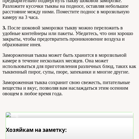
предварительно подвергнуть тыкву шоковой заморозке.
Разложите кусочки тыквы на подносе, оставляя небольшое
расстояние между ними. Поместите поднос в морозильную
камеру на 3 часа.
3.
После шоковой заморозки тыкву можно переложить в
удобные контейнеры или пакеты. Убедитесь, что они хорошо
закрыты, чтобы предотвратить проникновение воздуха и
образование инея.
Замороженная тыква может быть хранится в морозильной
камере в течение нескольких месяцев. Она может
использоваться для приготовления различных блюд, таких как
тыквенный пирог, супы, пюре, запеканки и многие другие.
Замороженная тыква сохранит свою свежесть, питательные
вещества и вкус, позволяя вам наслаждаться этим осенним
овощем в любое время года.
Хозяйкам на заметку: