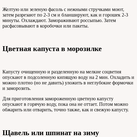
Желтую или зеленую фасоль с нежными стручками моют,
затем разрезают по 2-3 см и бланшируют, как и горошек 2-3
минуты. Охлаждают. Замораживают россыпью. Затем
расфасовывают в коробочки или пакеты.
Цветная капуста в морозилке
Капусту очищенную и разделенную на мелкие соцветия
опускают в подсоленную кипящую воду на 2 мин. Охладить и
можно плотно (но не давить) уложить в неглубокие формочки
и заморозить.
Для приготовления замороженную цветную капусту
опускают в горячую воду, пока она не оттает. Потом можно
обжарить или отварить, точно также, как и свежую капусту.
Щавель или шпинат на зиму