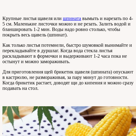
Крупные листья щавеля или
шпината
вымыть и нарезать по 4-
5 см. Маленькие листочки можно и не резать. Залить водой и
бланшировать 1-2 мин. Воды надо ровно столько, чтобы
покрыть весь щавель (шпинат).
Как только листья потемнели, быстро шумовкой вынимайте и
перекладывайте в дуршлаг. Когда вода стекла листья
раскладывают в формочки и выдерживают 1-2 часа пока не
остынут и можно замораживать.
Для приготовления щей брикетик щавеля (шпината) опускают
в кастрюлю, не размораживая, за пару минут до готовности.
Когда брикетик растает, доводят щи до кипения и можно сразу
подавать на стол.