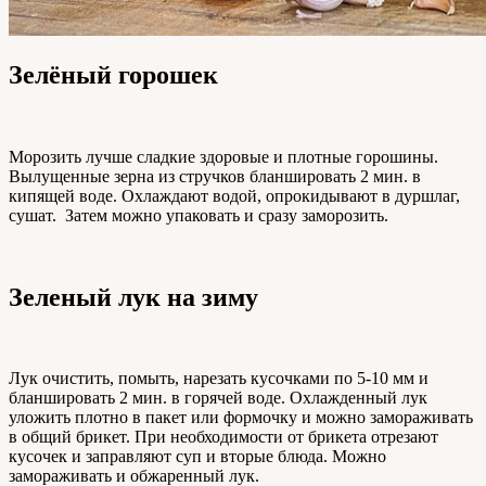
Зелёный горошек
Морозить лучше сладкие здоровые и плотные горошины.
Вылущенные зерна из стручков бланшировать 2 мин. в
кипящей воде. Охлаждают водой, опрокидывают в дуршлаг,
сушат. Затем можно упаковать и сразу заморозить.
Зеленый лук на зиму
Лук очистить, помыть, нарезать кусочками по 5-10 мм и
бланшировать 2 мин. в горячей воде. Охлажденный лук
уложить плотно в пакет или формочку и можно замораживать
в общий брикет. При необходимости от брикета отрезают
кусочек и заправляют суп и вторые блюда. Можно
замораживать и обжаренный лук.