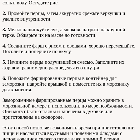
соль в воду. Остудите рис.
2.
Промойте перцы, затем аккуратно срежьте верхушки и
удалите внутренности.
3.
Мелко нашинкуйте лук, а морковь натрите на крупной
терке. Обжарьте их на масле до готовности.
4.
Соедините фарш с рисом и овощами, хорошо перемешайте.
Посолите и поперчите по вкусу.
5.
Начините перцы получившейся смесью. Заполните их
фаршем, равномерно распределяя его внутри.
6.
Положите фаршированные перцы в контейнер для
заморозки, накройте крышкой и поместите их в морозилку
для хранения.
Замороженные фаршированные перцы можно хранить в
морозильной камере и использовать по мере необходимости.
Они могут быть оттаяны и запечены в духовке или
приготовлены на сковороде.
Этот способ позволяет сэкономить время при приготовлении
пищи и насладиться вкусными и полезными блюдами с
использованием свежего перца даже в зимний период.