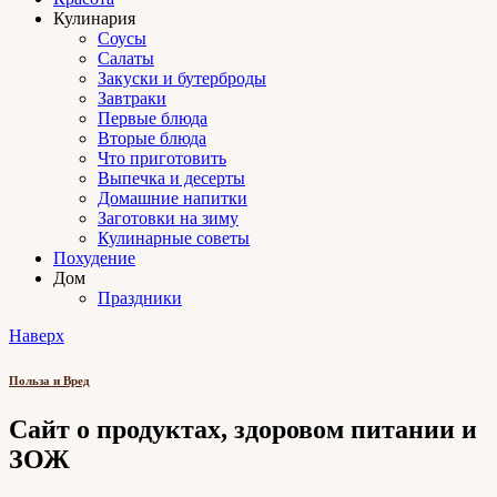
Кулинария
Соусы
Салаты
Закуски и бутерброды
Завтраки
Первые блюда
Вторые блюда
Что приготовить
Выпечка и десерты
Домашние напитки
Заготовки на зиму
Кулинарные советы
Похудение
Дом
Праздники
Наверх
Польза и Вред
Сайт о продуктах, здоровом питании и
ЗОЖ