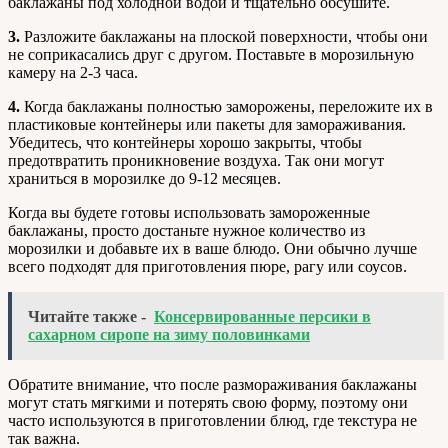
баклажаны под холодной водой и тщательно обсушите.
3.
Разложите баклажаны на плоской поверхности, чтобы они
не соприкасались друг с другом. Поставьте в морозильную
камеру на 2-3 часа.
4.
Когда баклажаны полностью заморожены, переложите их в
пластиковые контейнеры или пакеты для замораживания.
Убедитесь, что контейнеры хорошо закрыты, чтобы
предотвратить проникновение воздуха. Так они могут
храниться в морозилке до 9-12 месяцев.
Когда вы будете готовы использовать замороженные
баклажаны, просто достаньте нужное количество из
морозилки и добавьте их в ваше блюдо. Они обычно лучше
всего подходят для приготовления пюре, рагу или соусов.
Читайте также -
Консервированные персики в
сахарном сиропе на зиму половинками
Обратите внимание, что после размораживания баклажаны
могут стать мягкими и потерять свою форму, поэтому они
часто используются в приготовлении блюд, где текстура не
так важна.