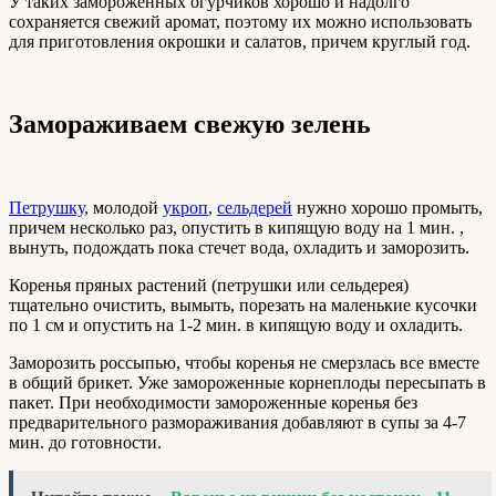
У таких замороженных огурчиков хорошо и надолго
сохраняется свежий аромат, поэтому их можно использовать
для приготовления окрошки и салатов, причем круглый год.
Замораживаем свежую зелень
Петрушку
, молодой
укроп
,
сельдерей
нужно хорошо промыть,
причем несколько раз, опустить в кипящую воду на 1 мин. ,
вынуть, подождать пока стечет вода, охладить и заморозить.
Коренья пряных растений (петрушки или сельдерея)
тщательно очистить, вымыть, порезать на маленькие кусочки
по 1 см и опустить на 1-2 мин. в кипящую воду и охладить.
Заморозить россыпью, чтобы коренья не смерзлась все вместе
в общий брикет. Уже замороженные корнеплоды пересыпать в
пакет. При необходимости замороженные коренья без
предварительного размораживания добавляют в супы за 4-7
мин. до готовности.