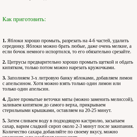
Как приготовить:
1.
Яблоки хорошо промыть, разрезать на 4-6 частей, удалить
серединку. Яблоки можно брать любые, даже очень мелкие, а
если бочок немного испортился, то его обязательно срезайте.
2.
Цитрусы предварительно хорошо промыть щеткой и обдать
кипятком, только потом можно нарезать кружочками.
3.
Заполняем 3-х литровую банку яблоками, добавляем лимон
с апельсином. Хотя можно взять только один лимон или
только один апельсин.
4.
Далее промытые веточки мяты (можно заменить мелиссой),
заливаем кипятком до самого верха, прикрываем
стерильными крышками, оставляем на 20-25 минут.
5.
Затем сливаем воду в подходящую кастрюлю, засыпаем
сахар, варим сладкий сироп около 2-3 минут после закипания.
Количество сахара добавляйте по своему вкусу, можно