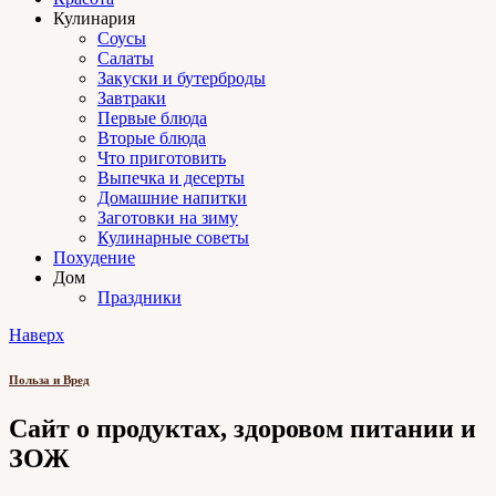
Кулинария
Соусы
Салаты
Закуски и бутерброды
Завтраки
Первые блюда
Вторые блюда
Что приготовить
Выпечка и десерты
Домашние напитки
Заготовки на зиму
Кулинарные советы
Похудение
Дом
Праздники
Наверх
Польза и Вред
Сайт о продуктах, здоровом питании и
ЗОЖ