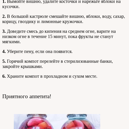
1.
Вымойте вишню, удалите косточки и нарежьте яблоки на
кусочки.
2.
В большой кастрюле смешайте вишню, яблоки, воду, сахар,
корицу, гвоздику и лимонные кружочки.
3.
Доведите смесь до кипения на среднем огне, варите на
низком огне в течение 15 минут, пока фрукты не станут
мягкими.
4.
Уберите пену, если она появится.
5.
Горячий компот перелейте в стерилизованные банки,
закройте крышками.
6.
Храните компот в прохладном и сухом месте.
Приятного аппетита!