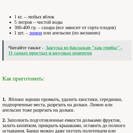
1 кг. – любых яблок
5 литров – чистой воды
300-400 гр. – сахара (все зависит от сорта плодов)
1 шт. –
лимон
или апельсин (по желанию)
Читайте также -
Закуска из баклажан "как грибы" -
11 самых простых и вкусных рецептов
Как приготовить:
1.
Яблоки хорошо промыть, удалить хвостики, серединки,
подпорченные места, разрезать на дольки. Лимон или
апельсин тоже разрезать на дольки.
2.
Заполнить подготовленные емкости дольками фруктов,
залить кипятком, прикрыть крышками, оставить до полного
остывания. Банки можно даже укутать полотенцем или