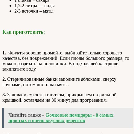
1 стакан – сахара
1,5-2 литра — воды
2-3 веточки – мяты
Как приготовить:
1.
Фрукты хорошо промойте, выбирайте только хорошего
качества, без повреждений. Если плоды большого размера, то
можно разрезать на половинки. В подходящей кастрюле
закипятите воду.
2.
Стерилизованные банки заполните яблоками, сверху
грушами, потом листочки мяты.
3.
Заливаем емкость кипятком, прикрываем стерильной
крышкой, оставляем на 30 минут для прогревания.
Читайте также -
Бочковые помидоры - 8 самых
простых и очень вкусных рецептов