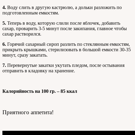
4.
Воду слить в другую кастрюлю, а дольки разложить по
подготовленным емкостям.
5.
Теперь в воду, которую слили после яблочек, добавить
сахар, проварить 3-5 минут после закипания, главное чтобы
сахар растворился.
6.
Горячий сахарный сироп разлить по стеклянным емкостям,
прикрыть крышками, стерилизовать в большой емкости 30-35
минут, сразу закатать.
7.
Перевернутые закатки укутать пледом, после остывания
отправить в кладовку на хранение.
Калорийность на 100 гр. – 85 ккал
Приятного аппетита!