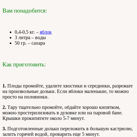
Вам понадобится:
0,4-0,5 кг. –
яблок
3 литра – воды
50 гр. – сахара
Как приготовить:
1.
Плоды промойте, удалите хвостики и серединки, разрежьте
на произвольные дольки. Если яблоки маленькие, то можно
просто на половинки.
2.
Тару тщательно промойте, обдайте хорошо кипятком,
можно простерилизовать в духовке или на паровой бане.
Крышки прокипятите около 5-7 минут.
3.
Подготовленные дольки переложить в большую кастрюлю,
залить горячей водой, проварить еще 5 минут.