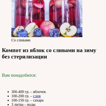
Со сливами
Компот из яблок со сливами на зиму
без стерилизации
Вам понадобится:
300-400 гр. – яблочек
100-200 гр. –
слив
100-150 гр. – сахара
3 литра – воды