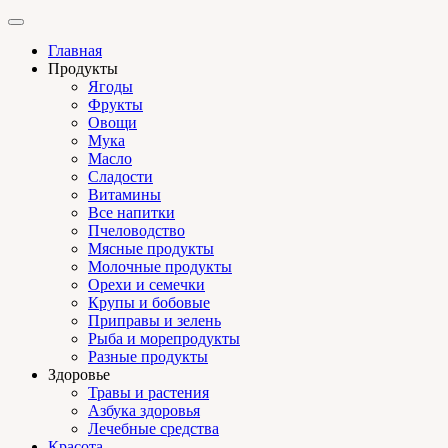
Главная
Продукты
Ягоды
Фрукты
Овощи
Мука
Масло
Сладости
Витамины
Все напитки
Пчеловодство
Мясные продукты
Молочные продукты
Орехи и семечки
Крупы и бобовые
Приправы и зелень
Рыба и морепродукты
Разные продукты
Здоровье
Травы и растения
Азбука здоровья
Лечебные средства
Красота