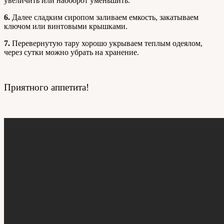
увеличить или наоборот уменьшить.
6.
Далее сладким сиропом заливаем емкость, закатываем
ключом или винтовыми крышками.
7.
Перевернутую тару хорошо укрываем теплым одеялом,
через сутки можно убрать на хранение.
Приятного аппетита!