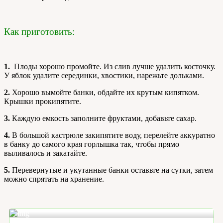
Как приготовить:
1.
Плоды хорошо промойте. Из слив лучше удалить косточку.
У яблок удалите серединки, хвостики, нарежьте дольками.
2.
Хорошо вымойте банки, обдайте их крутым кипятком.
Крышки прокипятите.
3.
Каждую емкость заполните фруктами, добавьте сахар.
4.
В большой кастрюле закипятите воду, перелейте аккуратно
в банку до самого края горлышка так, чтобы прямо
выливалось и закатайте.
5.
Перевернутые и укутанные банки оставьте на сутки, затем
можно спрятать на хранение.