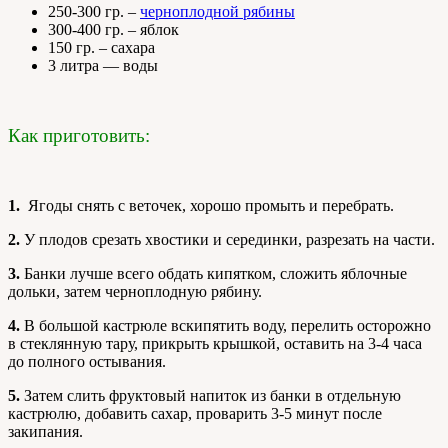
250-300 гр. –
черноплодной рябины
300-400 гр. – яблок
150 гр. – сахара
3 литра — воды
Как приготовить:
1.
Ягоды снять с веточек, хорошо промыть и перебрать.
2.
У плодов срезать хвостики и серединки, разрезать на части.
3.
Банки лучше всего обдать кипятком, сложить яблочные
дольки, затем черноплодную рябину.
4.
В большой кастрюле вскипятить воду, перелить осторожно
в стеклянную тару, прикрыть крышкой, оставить на 3-4 часа
до полного остывания.
5.
Затем слить фруктовый напиток из банки в отдельную
кастрюлю, добавить сахар, проварить 3-5 минут после
закипания.