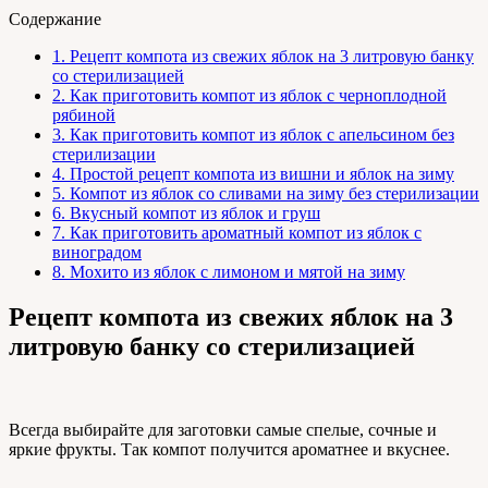
Содержание
1.
Рецепт компота из свежих яблок на 3 литровую банку
со стерилизацией
2.
Как приготовить компот из яблок с черноплодной
рябиной
3.
Как приготовить компот из яблок с апельсином без
стерилизации
4.
Простой рецепт компота из вишни и яблок на зиму
5.
Компот из яблок со сливами на зиму без стерилизации
6.
Вкусный компот из яблок и груш
7.
Как приготовить ароматный компот из яблок с
виноградом
8.
Мохито из яблок с лимоном и мятой на зиму
Рецепт компота из свежих яблок на 3
литровую банку со стерилизацией
Всегда выбирайте для заготовки самые спелые, сочные и
яркие фрукты. Так компот получится ароматнее и вкуснее.