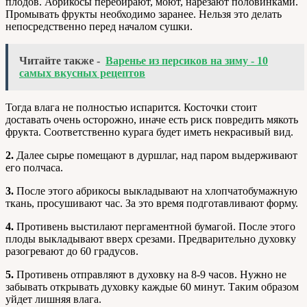
плодов. Абрикосы перебирают, моют, нарезают половинками.
Промывать фрукты необходимо заранее. Нельзя это делать
непосредственно перед началом сушки.
Читайте также -
Варенье из персиков на зиму - 10
самых вкусных рецептов
Тогда влага не полностью испарится. Косточки стоит
доставать очень осторожно, иначе есть риск повредить мякоть
фрукта. Соответственно курага будет иметь некрасивый вид.
2.
Далее сырье помещают в дуршлаг, над паром выдерживают
его полчаса.
3.
После этого абрикосы выкладывают на хлопчатобумажную
ткань, просушивают час. За это время подготавливают форму.
4.
Противень выстилают пергаментной бумагой. После этого
плоды выкладывают вверх срезами. Предварительно духовку
разогревают до 60 градусов.
5.
Противень отправляют в духовку на 8-9 часов. Нужно не
забывать открывать духовку каждые 60 минут. Таким образом
уйдет лишняя влага.