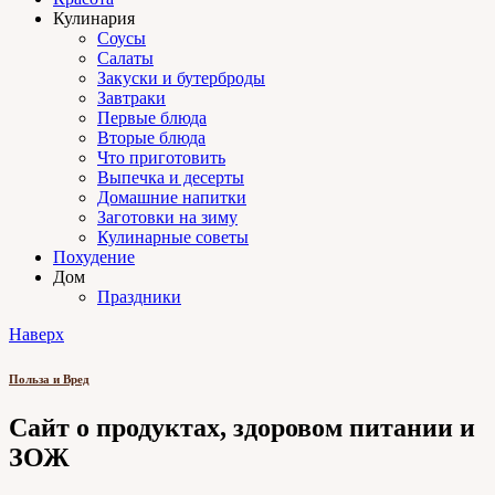
Кулинария
Соусы
Салаты
Закуски и бутерброды
Завтраки
Первые блюда
Вторые блюда
Что приготовить
Выпечка и десерты
Домашние напитки
Заготовки на зиму
Кулинарные советы
Похудение
Дом
Праздники
Наверх
Польза и Вред
Сайт о продуктах, здоровом питании и
ЗОЖ