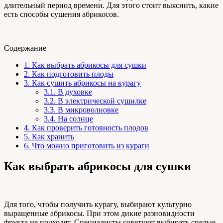
длительный период времени. Для этого стоит выяснить, какие
есть способы сушения абрикосов.
Содержание
1.
Как выбрать абрикосы для сушки
2.
Как подготовить плоды
3.
Как сушить абрикосы на курагу
3.1.
В духовке
3.2.
В электрической сушилке
3.3.
В микроволновке
3.4.
На солнце
4.
Как проверить готовность плодов
5.
Как хранить
6.
Что можно приготовить из кураги
Как выбрать абрикосы для сушки
Для того, чтобы получить курагу, выбирают культурно
выращенные абрикосы. При этом дикие разновидности
фрукта не подходят. Специалисты советуют выбирать спелые