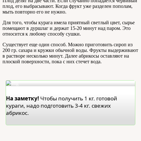
Плод делят на две части. Если случайно попадается червивый
плод, его выбрасывают. Когда фрукт уже разделен пополам,
мыть повторно его не нужно.
Для того, чтобы курага имела приятный светлый цвет, сырье
помещают в дуршлаг и держат 15-20 минут над паром. Это
относится к любому способу сушки.
Существует еще один способ. Можно приготовить сироп из
200 гр. сахара и кружки обычной воды. Фрукты выдерживают
в растворе несколько минут. Далее абрикосы оставляют на
плоской поверхности, пока с них стечет вода.
На заметку!
Чтобы получить 1 кг. готовой
кураги, надо подготовить 3-4 кг. свежих
абрикос.