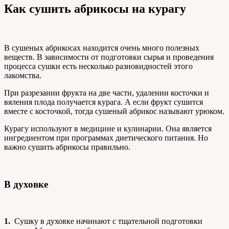
Как сушить абрикосы на курагу
В сушеных абрикосах находится очень много полезных
веществ. В зависимости от подготовки сырья и проведения
процесса сушки есть несколько разновидностей этого
лакомства.
При разрезании фрукта на две части, удалении косточки и
вяления плода получается курага. А если фрукт сушится
вместе с косточкой, тогда сушеный абрикос называют урюком.
Курагу используют в медицине и кулинарии. Она является
ингредиентом при программах диетического питания. Но
важно сушить абрикосы правильно.
В духовке
1.
Сушку в духовке начинают с тщательной подготовки