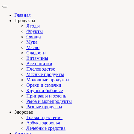
Главная
Продукты
Ягоды
Фрукты
Овощи
Мука
Масло
Сладости
Витамины
Все напитки
Пчеловодство
Мясные продукты
Молочные продукты
Орехи и семечки
Крупы и бобовые
Приправы и зелень
Рыба и морепродукты
Разные продукты
Здоровье
Травы и растения
Азбука здоровья
Лечебные средства
Красота