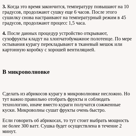
3.
Когда это время закончится, температуру повышают на 10
градусов, продолжают сушку еще 6 часов. После этого
сушилку снова настраивают на температурный режим в 45
градусов, продолжают процесс 1,5 часа.
4.
После данных процедур устройство открывают,
сухофрукты кладут на хлопчатобумажное полотенце. По мере
остывания курагу перекладывают в тканевый мешок или
картонную коробку с хорошей вентиляцией.
В микроволновке
Сделать из абрикосов курагу в микроволновке несложно. Но
тут важно правильно отобрать фрукты и соблюдать
технологию, иначе вместо кураги получатся сожженные
куски. Микроволны сушат фрукты очень быстро.
Если говорить об абрикосах, то тут стоит выбрать мощность
не более 300 ватт. Сушка будет осуществлена в течение 2
минут.