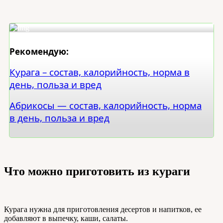
Рекомендую:
Курага – состав, калорийность, норма в
день, польза и вред
Абрикосы — состав, калорийность, норма
в день, польза и вред
Что можно приготовить из кураги
Курага нужна для приготовления десертов и напитков, ее
добавляют в выпечку, каши, салаты.