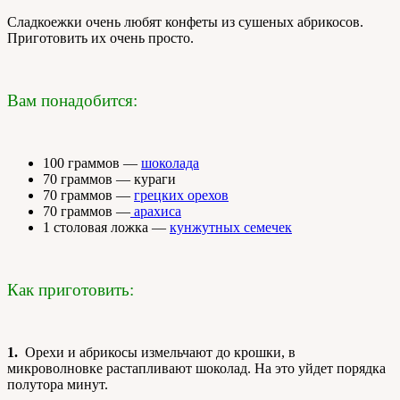
Сладкоежки очень любят конфеты из сушеных абрикосов.
Приготовить их очень просто.
Вам понадобится:
100 граммов —
шоколада
70 граммов — кураги
70 граммов —
грецких орехов
70 граммов —
арахиса
1 столовая ложка —
кунжутных семечек
Как приготовить:
1.
Орехи и абрикосы измельчают до крошки, в
микроволновке растапливают шоколад. На это уйдет порядка
полутора минут.