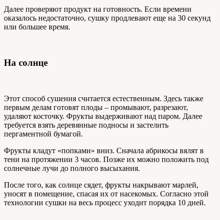
Далее проверяют продукт на готовность. Если времени
оказалось недостаточно, сушку продлевают еще на 30 секунд
или большее время.
На солнце
Этот способ сушения считается естественным. Здесь также
первым делам готовят плоды – промывают, разрезают,
удаляют косточку. Фрукты выдерживают над паром. Далее
требуется взять деревянные подносы и застелить
пергаментной бумагой.
Фрукты кладут «попками» вниз. Сначала абрикосы вялят в
тени на протяжении 3 часов. Позже их можно положить под
солнечные лучи до полного высыхания.
После того, как солнце сядет, фрукты накрывают марлей,
уносят в помещение, спасая их от насекомых. Согласно этой
технологии сушки на весь процесс уходит порядка 10 дней.