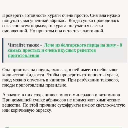
Проверить готовность кураги очень просто. Сначала нужно
пощупать высушенный абрикос. Когда сушка проводилась
согласно всем нормам, то курага получается слегка
сморщенной. Но при этом она остается эластичной.
Читайте также -
Лечо из болгарского перца на зиму - 8
самых простых и очень вкусных рецептов
приготовления
Она приятная на ощупь, тяжелая, в ней имеется небольшое
количество жидкости. Чтобы проверить готовность кураги,
плод можно опустить в кипяток. При разбухании такового,
плоды приготовлены правильно.
А значит, в них сохранилось много минералов и витаминов.
При домашней сушке абрикосов не применяют химические
вещества. По этой причине сухофрукты имеют светло-желтую
или коричневую окраску.