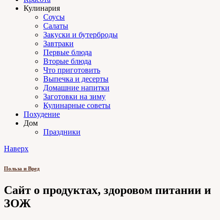
Кулинария
Соусы
Салаты
Закуски и бутерброды
Завтраки
Первые блюда
Вторые блюда
Что приготовить
Выпечка и десерты
Домашние напитки
Заготовки на зиму
Кулинарные советы
Похудение
Дом
Праздники
Наверх
Польза и Вред
Сайт о продуктах, здоровом питании и
ЗОЖ