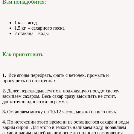
Вам понадобится:
1 кг. – ягод
1,5 кг. – сахарного песка
2 стакана – воды
Как приготовить:
1.
Все ягоды перебрать, снять с веточек, промыть и
просушить на полотенцах.
2.
Далее перекладываем их в подходящую посуду, сверху
засыпаем сахаром. Весь сахар сразу высыпать не стоит,
достаточно одного килограмма.
3.
Оставляем миску на 10-12 часов, можно на всю ночь.
4.
По истечении этого времени из оставшегося сахара и воды
варим сироп. Для этого в емкость наливаем воду, добавляем
сахар и варим на небольшом огне до полного растворения