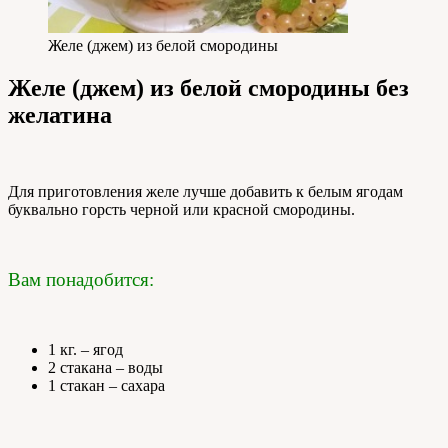
Желе (джем) из белой смородины
Желе (джем) из белой смородины без
желатина
Для приготовления желе лучше добавить к белым ягодам
буквально горсть черной или красной смородины.
Вам понадобится:
1 кг. – ягод
2 стакана – воды
1 стакан – сахара