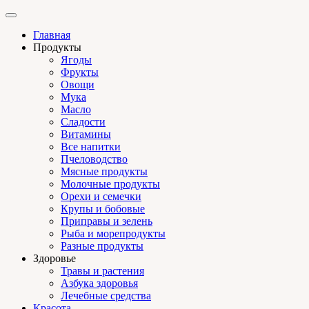
Главная
Продукты
Ягоды
Фрукты
Овощи
Мука
Масло
Сладости
Витамины
Все напитки
Пчеловодство
Мясные продукты
Молочные продукты
Орехи и семечки
Крупы и бобовые
Приправы и зелень
Рыба и морепродукты
Разные продукты
Здоровье
Травы и растения
Азбука здоровья
Лечебные средства
Красота