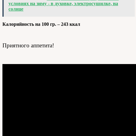
условиях на зиму - в духовке, электросушилке, на
солнце
Калорийность на 100 гр. – 243 ккал
Приятного аппетита!