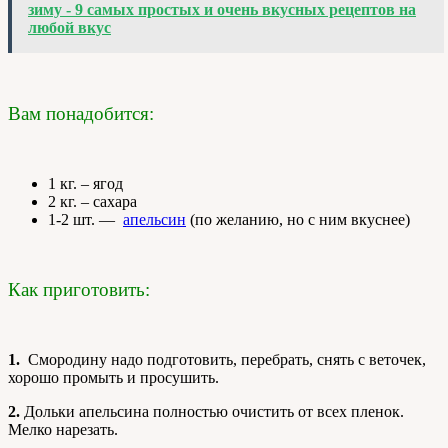
зиму - 9 самых простых и очень вкусных рецептов на
любой вкус
Вам понадобится:
1 кг. – ягод
2 кг. – сахара
1-2 шт. —
апельсин
(по желанию, но с ним вкуснее)
Как приготовить:
1.
Смородину надо подготовить, перебрать, снять с веточек,
хорошо промыть и просушить.
2.
Дольки апельсина полностью очистить от всех пленок.
Мелко нарезать.