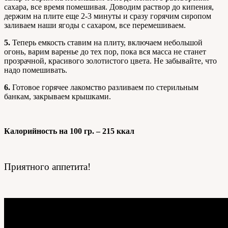
сахара, все время помешивая. Доводим раствор до кипения,
держим на плите еще 2-3 минуты и сразу горячим сиропом
заливаем наши ягоды с сахаром, все перемешиваем.
5.
Теперь емкость ставим на плиту, включаем небольшой
огонь, варим варенье до тех пор, пока вся масса не станет
прозрачной, красивого золотистого цвета. Не забывайте, что
надо помешивать.
6.
Готовое горячее лакомство разливаем по стерильным
банкам, закрываем крышками.
Калорийность на 100 гр. – 215 ккал
Приятного аппетита!