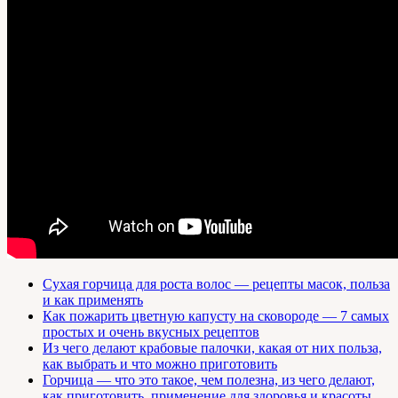
Сухая горчица для роста волос — рецепты масок, польза
и как применять
Как пожарить цветную капусту на сковороде — 7 самых
простых и очень вкусных рецептов
Из чего делают крабовые палочки, какая от них польза,
как выбрать и что можно приготовить
Горчица — что это такое, чем полезна, из чего делают,
как приготовить, применение для здоровья и красоты