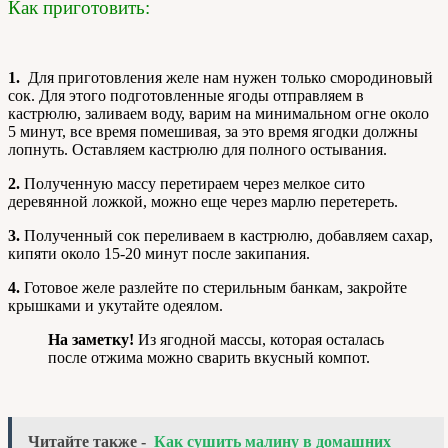
Как приготовить:
1.
Для приготовления желе нам нужен только смородиновый
сок. Для этого подготовленные ягоды отправляем в
кастрюлю, заливаем воду, варим на минимальном огне около
5 минут, все время помешивая, за это время ягодки должны
лопнуть. Оставляем кастрюлю для полного остывания.
2.
Полученную массу перетираем через мелкое сито
деревянной ложкой, можно еще через марлю перетереть.
3.
Полученный сок переливаем в кастрюлю, добавляем сахар,
кипяти около 15-20 минут после закипания.
4.
Готовое желе разлейте по стерильным банкам, закройте
крышками и укутайте одеялом.
На заметку!
Из ягодной массы, которая осталась
после отжима можно сварить вкусный компот.
Читайте также -
Как сушить малину в домашних