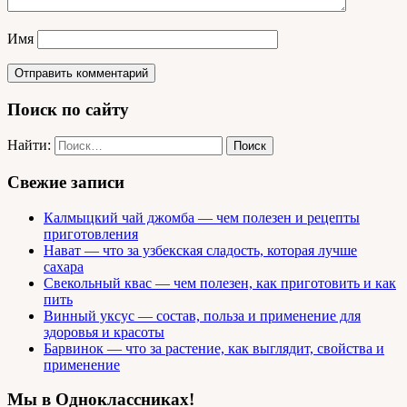
Имя
Поиск по сайту
Найти:
Свежие записи
Калмыцкий чай джомба — чем полезен и рецепты
приготовления
Нават — что за узбекская сладость, которая лучше
сахара
Свекольный квас — чем полезен, как приготовить и как
пить
Винный уксус — состав, польза и применение для
здоровья и красоты
Барвинок — что за растение, как выглядит, свойства и
применение
Мы в Одноклассниках!