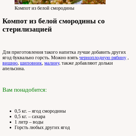
Компот из белой смородины
Компот из белой смородины со
стерилизацией
Для приготовления такого напитка лучше добавить других
ягод буквально горсть. Можно взять
черноплодную рябину
,
вишню
,
шиповник
,
малину
, также добавляют дольки
апельсина.
Вам понадобится:
0,5 кг. – ягод смородины
0,5 кг. – сахара
1 литр – воды
Горсть любых других ягод