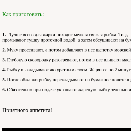
Как приготовить:
1.
Лучше всего для жарки походит мелкая свежая рыбка. Тогда
промывают тушку проточной водой, а затем обсушивают на бу
2.
Муку просеивают, а потом добавляют в нее щепотку морской к
3.
Глубокую сковородку разогревают, потом в нее вливают масл
4.
Рыбку выкладывают аккуратным слоем. Жарят ее по 2 минуты 
5.
После обжарки рыбку перекладывают на бумажное полотенце
6.
Обязательно при подаче украшают жареную рыбку зеленью и 
Приятного аппетита!