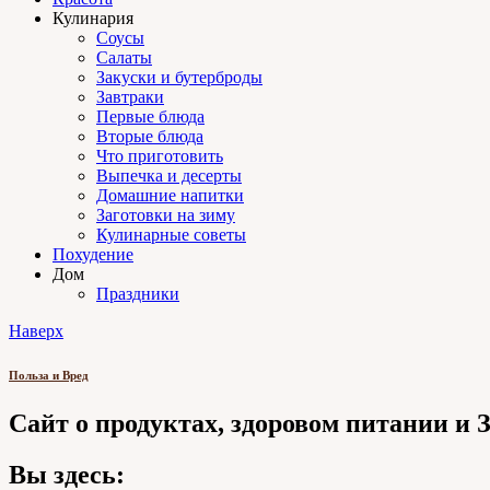
Кулинария
Соусы
Салаты
Закуски и бутерброды
Завтраки
Первые блюда
Вторые блюда
Что приготовить
Выпечка и десерты
Домашние напитки
Заготовки на зиму
Кулинарные советы
Похудение
Дом
Праздники
Наверх
Польза и Вред
Сайт о продуктах, здоровом питании и
Вы здесь: