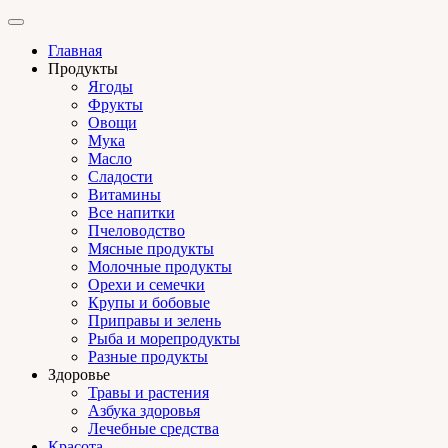
Главная
Продукты
Ягоды
Фрукты
Овощи
Мука
Масло
Сладости
Витамины
Все напитки
Пчеловодство
Мясные продукты
Молочные продукты
Орехи и семечки
Крупы и бобовые
Приправы и зелень
Рыба и морепродукты
Разные продукты
Здоровье
Травы и растения
Азбука здоровья
Лечебные средства
Красота