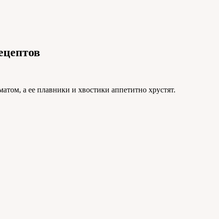
ецептов
атом, а ее плавники и хвостики аппетитно хрустят.