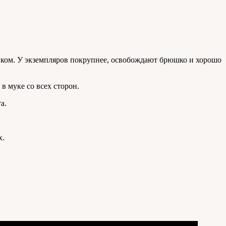
ликом. У экземпляров покрупнее, освобождают брюшко и хорошо
в муке со всех сторон.
а.
х.