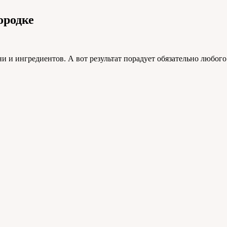
ородке
и и ингредиентов. А вот результат порадует обязательно любого