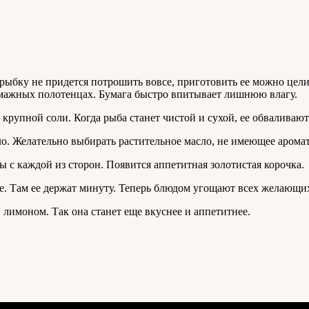
 рыбку не придется потрошить вовсе, приготовить ее можно це
мажных полотенцах. Бумага быстро впитывает лишнюю влагу.
рупной соли. Когда рыба станет чистой и сухой, ее обваливают 
о. Желательно выбирать растительное масло, не имеющее аромат
с каждой из сторон. Появится аппетитная золотистая корочка.
. Там ее держат минуту. Теперь блюдом угощают всех желающи
лимоном. Так она станет еще вкуснее и аппетитнее.